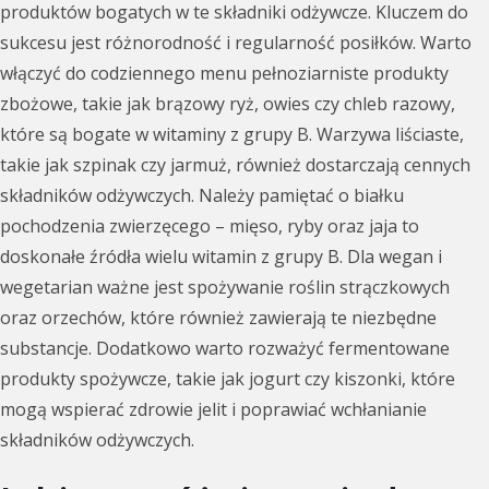
produktów bogatych w te składniki odżywcze. Kluczem do
sukcesu jest różnorodność i regularność posiłków. Warto
włączyć do codziennego menu pełnoziarniste produkty
zbożowe, takie jak brązowy ryż, owies czy chleb razowy,
które są bogate w witaminy z grupy B. Warzywa liściaste,
takie jak szpinak czy jarmuż, również dostarczają cennych
składników odżywczych. Należy pamiętać o białku
pochodzenia zwierzęcego – mięso, ryby oraz jaja to
doskonałe źródła wielu witamin z grupy B. Dla wegan i
wegetarian ważne jest spożywanie roślin strączkowych
oraz orzechów, które również zawierają te niezbędne
substancje. Dodatkowo warto rozważyć fermentowane
produkty spożywcze, takie jak jogurt czy kiszonki, które
mogą wspierać zdrowie jelit i poprawiać wchłanianie
składników odżywczych.