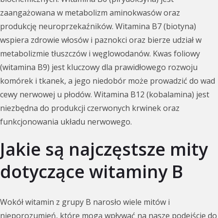
zaangażowana w metabolizm aminokwasów oraz
produkcję neuroprzekaźników. Witamina B7 (biotyna)
wspiera zdrowie włosów i paznokci oraz bierze udział w
metabolizmie tłuszczów i węglowodanów. Kwas foliowy
(witamina B9) jest kluczowy dla prawidłowego rozwoju
komórek i tkanek, a jego niedobór może prowadzić do wad
cewy nerwowej u płodów. Witamina B12 (kobalamina) jest
niezbędna do produkcji czerwonych krwinek oraz
funkcjonowania układu nerwowego.
Jakie są najczęstsze mity
dotyczące witaminy B
Wokół witamin z grupy B narosło wiele mitów i
nieporozumień, które mogą wpływać na nasze podejście do