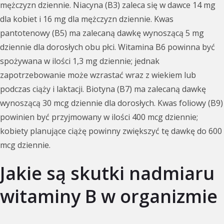
mężczyzn dziennie. Niacyna (B3) zaleca się w dawce 14 mg
dla kobiet i 16 mg dla mężczyzn dziennie. Kwas
pantotenowy (B5) ma zalecaną dawkę wynoszącą 5 mg
dziennie dla dorosłych obu płci. Witamina B6 powinna być
spożywana w ilości 1,3 mg dziennie; jednak
zapotrzebowanie może wzrastać wraz z wiekiem lub
podczas ciąży i laktacji. Biotyna (B7) ma zalecaną dawkę
wynoszącą 30 mcg dziennie dla dorosłych. Kwas foliowy (B9)
powinien być przyjmowany w ilości 400 mcg dziennie;
kobiety planujące ciążę powinny zwiększyć tę dawkę do 600
mcg dziennie.
Jakie są skutki nadmiaru
witaminy B w organizmie