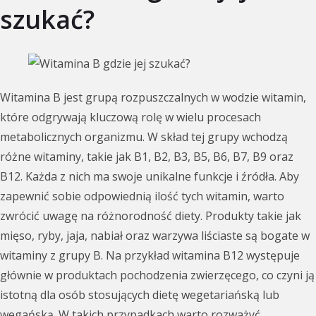
szukać?
Witamina B jest grupą rozpuszczalnych w wodzie witamin,
które odgrywają kluczową rolę w wielu procesach
metabolicznych organizmu. W skład tej grupy wchodzą
różne witaminy, takie jak B1, B2, B3, B5, B6, B7, B9 oraz
B12. Każda z nich ma swoje unikalne funkcje i źródła. Aby
zapewnić sobie odpowiednią ilość tych witamin, warto
zwrócić uwagę na różnorodność diety. Produkty takie jak
mięso, ryby, jaja, nabiał oraz warzywa liściaste są bogate w
witaminy z grupy B. Na przykład witamina B12 występuje
głównie w produktach pochodzenia zwierzęcego, co czyni ją
istotną dla osób stosujących dietę wegetariańską lub
wegańską. W takich przypadkach warto rozważyć