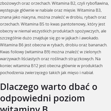
zbożowych oraz orzechach. Witamina B2, czyli ryboflawina,
występuje głównie w nabiale oraz mięsie. Witamina B3,
znana jako niacyna, można znaleźć w drobiu, rybach oraz
orzechach. Witamina B5 to kwas pantotenowy, który jest
obecny w niemal wszystkich produktach spożywczych, ale
szczególnie dużo znajduje się go w jajkach i awokado.
Witamina B6 jest obecna w rybach, drobiu oraz bananach.
Kwas foliowy (witamina B9) można znaleźć w zielonych
warzywach liściastych oraz roślinach strączkowych. Na
koniec witamina B12 jest obecna głównie w produktach
pochodzenia zwierzęcego takich jak mięso i nabiał.
Dlaczego warto dbać o
odpowiedni poziom
witaminy B