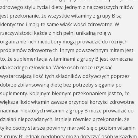
zdrowego stylu życia i diety. Jednym z najczęstszych mitów
jest przekonanie, że wszystkie witaminy z grupy B są
identyczne i mają te same właściwości zdrowotne. W
rzeczywistości każda z nich pełni unikalną rolę w
organizmie i ich niedobory mogą prowadzić do różnych
problemów zdrowotnych. Innym powszechnym mitem jest
to, że suplementacja witaminami z grupy B jest konieczna
dla każdego człowieka. Wiele osób może uzyskać
wystarczającą ilość tych składników odżywczych poprzez
dobrze zbilansowaną dietę bez potrzeby sięgania po
suplementy. Kolejnym błędnym przekonaniem jest to, że
większa ilość witamin zawsze przynosi korzyści zdrowotne;
nadmiar niektórych witamin z grupy B może prowadzić do
działań niepożądanych. Istnieje również przekonanie, że
tylko osoby starsze powinny martwić się o poziom witamin
z grupy B; jednak niedobory mogą dotyczyć osób w każdym