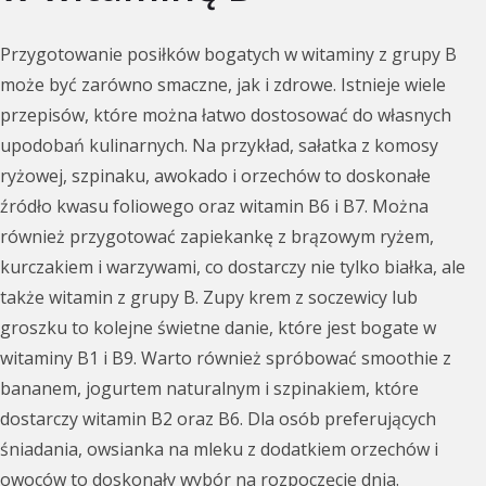
Przygotowanie posiłków bogatych w witaminy z grupy B
może być zarówno smaczne, jak i zdrowe. Istnieje wiele
przepisów, które można łatwo dostosować do własnych
upodobań kulinarnych. Na przykład, sałatka z komosy
ryżowej, szpinaku, awokado i orzechów to doskonałe
źródło kwasu foliowego oraz witamin B6 i B7. Można
również przygotować zapiekankę z brązowym ryżem,
kurczakiem i warzywami, co dostarczy nie tylko białka, ale
także witamin z grupy B. Zupy krem z soczewicy lub
groszku to kolejne świetne danie, które jest bogate w
witaminy B1 i B9. Warto również spróbować smoothie z
bananem, jogurtem naturalnym i szpinakiem, które
dostarczy witamin B2 oraz B6. Dla osób preferujących
śniadania, owsianka na mleku z dodatkiem orzechów i
owoców to doskonały wybór na rozpoczęcie dnia.