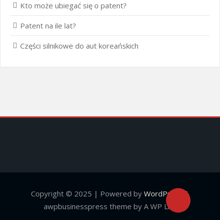
Kto może ubiegać się o patent?
Patent na ile lat?
Części silnikowe do aut koreańskich
Copyright © 2025 | Powered by
WordPress
|
awpbusinesspress theme by A WP Life