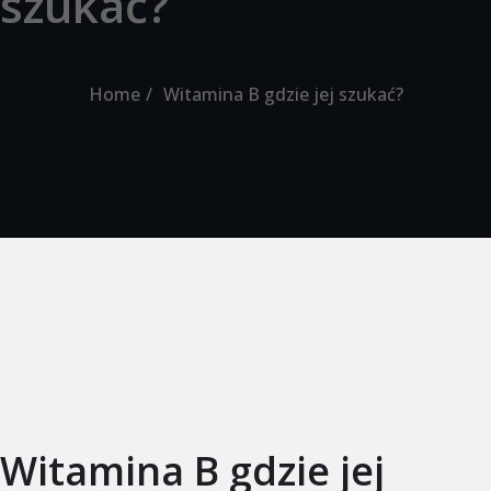
szukać?
Home
Witamina B gdzie jej szukać?
Witamina B gdzie jej