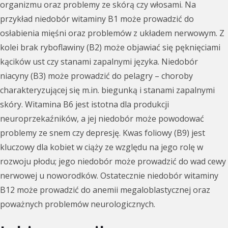
organizmu oraz problemy ze skórą czy włosami. Na
przykład niedobór witaminy B1 może prowadzić do
osłabienia mięśni oraz problemów z układem nerwowym. Z
kolei brak ryboflawiny (B2) może objawiać się pęknięciami
kącików ust czy stanami zapalnymi języka. Niedobór
niacyny (B3) może prowadzić do pelagry – choroby
charakteryzującej się m.in. biegunką i stanami zapalnymi
skóry. Witamina B6 jest istotna dla produkcji
neuroprzekaźników, a jej niedobór może powodować
problemy ze snem czy depresję. Kwas foliowy (B9) jest
kluczowy dla kobiet w ciąży ze względu na jego rolę w
rozwoju płodu; jego niedobór może prowadzić do wad cewy
nerwowej u noworodków. Ostatecznie niedobór witaminy
B12 może prowadzić do anemii megaloblastycznej oraz
poważnych problemów neurologicznych.