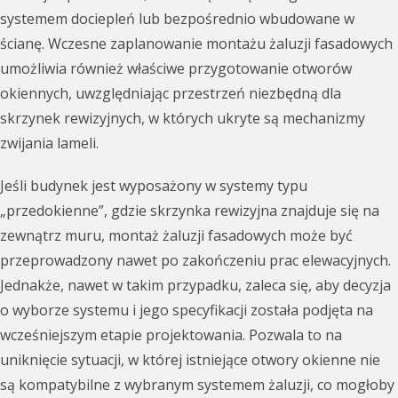
systemem dociepleń lub bezpośrednio wbudowane w
ścianę. Wczesne zaplanowanie montażu żaluzji fasadowych
umożliwia również właściwe przygotowanie otworów
okiennych, uwzględniając przestrzeń niezbędną dla
skrzynek rewizyjnych, w których ukryte są mechanizmy
zwijania lameli.
Jeśli budynek jest wyposażony w systemy typu
„przedokienne”, gdzie skrzynka rewizyjna znajduje się na
zewnątrz muru, montaż żaluzji fasadowych może być
przeprowadzony nawet po zakończeniu prac elewacyjnych.
Jednakże, nawet w takim przypadku, zaleca się, aby decyzja
o wyborze systemu i jego specyfikacji została podjęta na
wcześniejszym etapie projektowania. Pozwala to na
uniknięcie sytuacji, w której istniejące otwory okienne nie
są kompatybilne z wybranym systemem żaluzji, co mogłoby