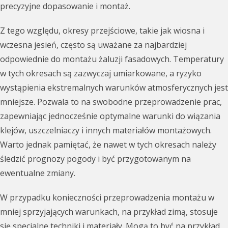
precyzyjne dopasowanie i montaż.
Z tego względu, okresy przejściowe, takie jak wiosna i
wczesna jesień, często są uważane za najbardziej
odpowiednie do montażu żaluzji fasadowych. Temperatury
w tych okresach są zazwyczaj umiarkowane, a ryzyko
wystąpienia ekstremalnych warunków atmosferycznych jest
mniejsze. Pozwala to na swobodne przeprowadzenie prac,
zapewniając jednocześnie optymalne warunki do wiązania
klejów, uszczelniaczy i innych materiałów montażowych.
Warto jednak pamiętać, że nawet w tych okresach należy
śledzić prognozy pogody i być przygotowanym na
ewentualne zmiany.
W przypadku konieczności przeprowadzenia montażu w
mniej sprzyjających warunkach, na przykład zimą, stosuje
się specjalne techniki i materiały. Mogą to być na przykład