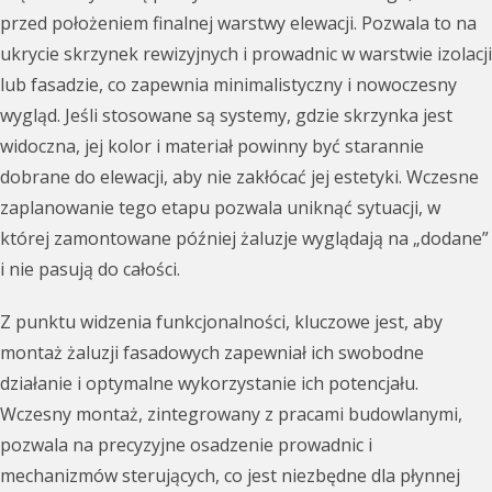
przed położeniem finalnej warstwy elewacji. Pozwala to na
ukrycie skrzynek rewizyjnych i prowadnic w warstwie izolacji
lub fasadzie, co zapewnia minimalistyczny i nowoczesny
wygląd. Jeśli stosowane są systemy, gdzie skrzynka jest
widoczna, jej kolor i materiał powinny być starannie
dobrane do elewacji, aby nie zakłócać jej estetyki. Wczesne
zaplanowanie tego etapu pozwala uniknąć sytuacji, w
której zamontowane później żaluzje wyglądają na „dodane”
i nie pasują do całości.
Z punktu widzenia funkcjonalności, kluczowe jest, aby
montaż żaluzji fasadowych zapewniał ich swobodne
działanie i optymalne wykorzystanie ich potencjału.
Wczesny montaż, zintegrowany z pracami budowlanymi,
pozwala na precyzyjne osadzenie prowadnic i
mechanizmów sterujących, co jest niezbędne dla płynnej