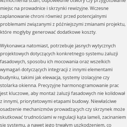
wzmocnienia ścian, odpowiednie otwory czy przygotowanie
miejsc na prowadnice i skrzynki rewizyjne. Wczesne
zaplanowanie chroni również przed potencjalnymi
problemami związanymi z późniejszymi zmianami projektu,
które mogłyby generować dodatkowe koszty.
Wykonawca natomiast, potrzebuje jasnych wytycznych
projektowych dotyczących konkretnego systemu żaluzji
fasadowych, sposobu ich mocowania oraz wszelkich
wymagań dotyczących integracji z innymi elementami
budynku, takimi jak elewacja, systemy izolacyjne czy
stolarka okienna. Precyzyjne harmonogramowanie prac
jest kluczowe, aby montaż żaluzji fasadowych nie kolidował
z innymi, priorytetowymi etapami budowy. Niewłaściwe
osadzenie mechanizmów prowadzących czy skrzynek może
skutkować trudnościami w regulacji kąta lameli, zacinaniem
się systemu, a nawet jego trwałym uszkodzeniem, co