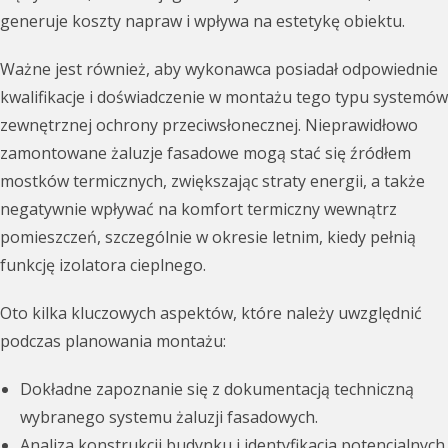
generuje koszty napraw i wpływa na estetykę obiektu.
Ważne jest również, aby wykonawca posiadał odpowiednie
kwalifikacje i doświadczenie w montażu tego typu systemów
zewnętrznej ochrony przeciwsłonecznej. Nieprawidłowo
zamontowane żaluzje fasadowe mogą stać się źródłem
mostków termicznych, zwiększając straty energii, a także
negatywnie wpływać na komfort termiczny wewnątrz
pomieszczeń, szczególnie w okresie letnim, kiedy pełnią
funkcję izolatora cieplnego.
Oto kilka kluczowych aspektów, które należy uwzględnić
podczas planowania montażu:
Dokładne zapoznanie się z dokumentacją techniczną
wybranego systemu żaluzji fasadowych.
Analiza konstrukcji budynku i identyfikacja potencjalnych