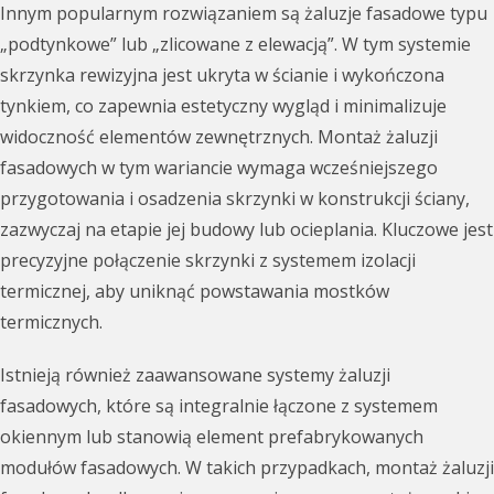
Innym popularnym rozwiązaniem są żaluzje fasadowe typu
„podtynkowe” lub „zlicowane z elewacją”. W tym systemie
skrzynka rewizyjna jest ukryta w ścianie i wykończona
tynkiem, co zapewnia estetyczny wygląd i minimalizuje
widoczność elementów zewnętrznych. Montaż żaluzji
fasadowych w tym wariancie wymaga wcześniejszego
przygotowania i osadzenia skrzynki w konstrukcji ściany,
zazwyczaj na etapie jej budowy lub ocieplania. Kluczowe jest
precyzyjne połączenie skrzynki z systemem izolacji
termicznej, aby uniknąć powstawania mostków
termicznych.
Istnieją również zaawansowane systemy żaluzji
fasadowych, które są integralnie łączone z systemem
okiennym lub stanowią element prefabrykowanych
modułów fasadowych. W takich przypadkach, montaż żaluzji