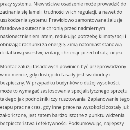
pracy systemu. Niewłaściwe osadzenie może prowadzić do
zacinania się lameli, trudności w ich regulacji, a nawet do
uszkodzenia systemu. Prawidłowo zamontowane żaluzje
fasadowe skutecznie chronią przed nadmiernym
nasłonecznieniem latem, redukując potrzebę klimatyzacji i
obniżając rachunki za energię. Zimą natomiast stanowią
dodatkową warstwę izolacji, chroniąc przed utratą ciepła.
Montaż żaluzji fasadowych powinien być przeprowadzony
w momencie, gdy dostęp do fasady jest swobodny i
bezpieczny. W przypadku budynków o dużej wysokości,
może to wymagać zastosowania specjalistycznego sprzętu,
takiego jak podnośniki czy rusztowania. Zaplanowanie tego
etapu prac na czas, gdy inne prace na wysokości zostały już
zakończone, jest zatem bardzo istotne z punktu widzenia
bezpieczeństwa i efektywności. Podsumowując, najlepszy