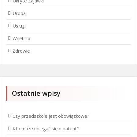
Ukryte Zajawki
Uroda
Usługi
Wnętrza
Zdrowie
Ostatnie wpisy
Czy przedszkole jest obowiązkowe?
Kto może ubiegać się o patent?