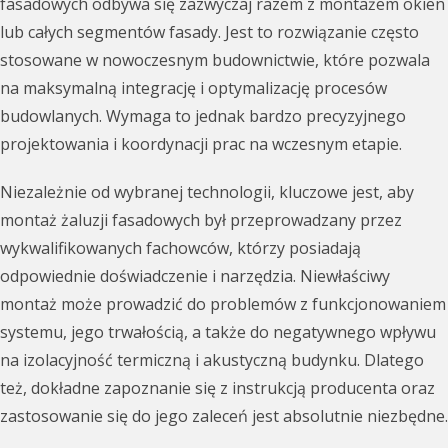
fasadowych odbywa się zazwyczaj razem z montażem okien
lub całych segmentów fasady. Jest to rozwiązanie często
stosowane w nowoczesnym budownictwie, które pozwala
na maksymalną integrację i optymalizację procesów
budowlanych. Wymaga to jednak bardzo precyzyjnego
projektowania i koordynacji prac na wczesnym etapie.
Niezależnie od wybranej technologii, kluczowe jest, aby
montaż żaluzji fasadowych był przeprowadzany przez
wykwalifikowanych fachowców, którzy posiadają
odpowiednie doświadczenie i narzędzia. Niewłaściwy
montaż może prowadzić do problemów z funkcjonowaniem
systemu, jego trwałością, a także do negatywnego wpływu
na izolacyjność termiczną i akustyczną budynku. Dlatego
też, dokładne zapoznanie się z instrukcją producenta oraz
zastosowanie się do jego zaleceń jest absolutnie niezbędne.