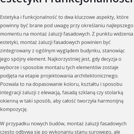
Estetyka i funkcjonalność to dwa kluczowe aspekty, które
powinny być brane pod uwagę przy określaniu najlepszego
momentu na montaż żaluzji fasadowych. Z punktu widzenia
estetyki, montaż żaluzji fasadowych powinien być
zintegrowany z ogólnym wyglądem budynku, stanowiąc
jego spójny element. Najkorzystniej jest, gdy decyzja o
wyborze i sposobie montażu tych elementów zostaje
podjęta na etapie projektowania architektonicznego.
Pozwala to na dopasowanie koloru, kształtu i sposobu
integracji żaluzji z elewacją, fasadą szklaną czy stolarką
okienną w taki sposób, aby całość tworzyła harmonijną
kompozycję.
W przypadku nowych budów, montaż żaluzji fasadowych
często odbywa się po wykonaniu stanu surowego, ale