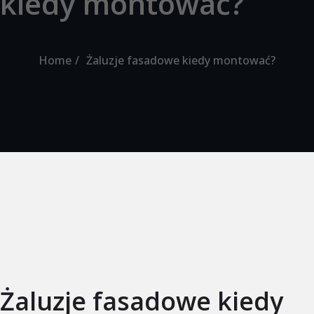
kiedy montować?
Home
Żaluzje fasadowe kiedy montować?
Żaluzje fasadowe kiedy