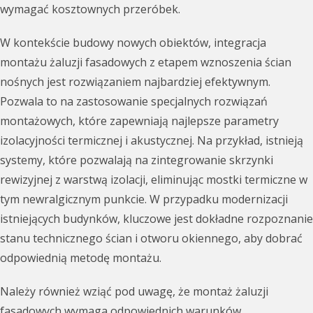
wymagać kosztownych przeróbek.
W kontekście budowy nowych obiektów, integracja
montażu żaluzji fasadowych z etapem wznoszenia ścian
nośnych jest rozwiązaniem najbardziej efektywnym.
Pozwala to na zastosowanie specjalnych rozwiązań
montażowych, które zapewniają najlepsze parametry
izolacyjności termicznej i akustycznej. Na przykład, istnieją
systemy, które pozwalają na zintegrowanie skrzynki
rewizyjnej z warstwą izolacji, eliminując mostki termiczne w
tym newralgicznym punkcie. W przypadku modernizacji
istniejących budynków, kluczowe jest dokładne rozpoznanie
stanu technicznego ścian i otworu okiennego, aby dobrać
odpowiednią metodę montażu.
Należy również wziąć pod uwagę, że montaż żaluzji
fasadowych wymaga odpowiednich warunków