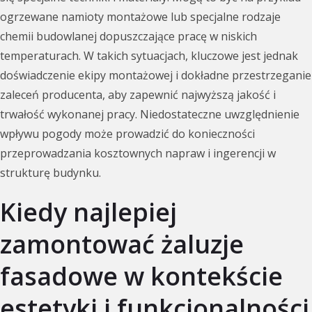
ogrzewane namioty montażowe lub specjalne rodzaje
chemii budowlanej dopuszczające pracę w niskich
temperaturach. W takich sytuacjach, kluczowe jest jednak
doświadczenie ekipy montażowej i dokładne przestrzeganie
zaleceń producenta, aby zapewnić najwyższą jakość i
trwałość wykonanej pracy. Niedostateczne uwzględnienie
wpływu pogody może prowadzić do konieczności
przeprowadzania kosztownych napraw i ingerencji w
strukturę budynku.
Kiedy najlepiej
zamontować żaluzje
fasadowe w kontekście
estetyki i funkcjonalności