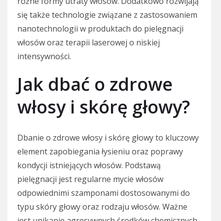
różne formy utraty włosów. Dodatkowo rozwijają
się także technologie związane z zastosowaniem
nanotechnologii w produktach do pielęgnacji
włosów oraz terapii laserowej o niskiej
intensywności.
Jak dbać o zdrowe
włosy i skórę głowy?
Dbanie o zdrowe włosy i skórę głowy to kluczowy
element zapobiegania łysieniu oraz poprawy
kondycji istniejących włosów. Podstawą
pielęgnacji jest regularne mycie włosów
odpowiednimi szamponami dostosowanymi do
typu skóry głowy oraz rodzaju włosów. Ważne
jest unikanie agresywnych środków chemicznych