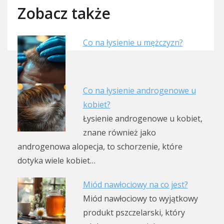
Zobacz także
Co na łysienie u mężczyzn?
Co na łysienie androgenowe u
kobiet?
Łysienie androgenowe u kobiet,
znane również jako
androgenowa alopecja, to schorzenie, które
dotyka wiele kobiet…
Miód nawłociowy na co jest?
Miód nawłociowy to wyjątkowy
produkt pszczelarski, który