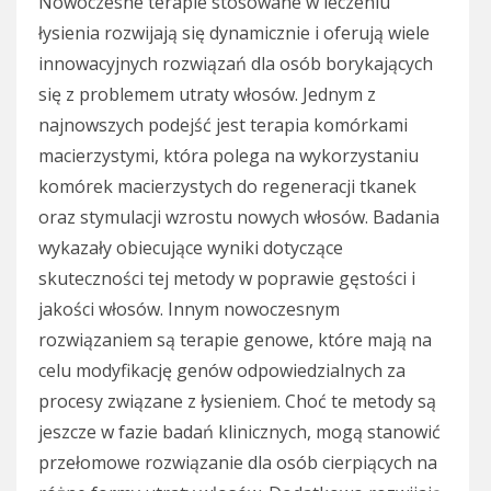
Nowoczesne terapie stosowane w leczeniu
łysienia rozwijają się dynamicznie i oferują wiele
innowacyjnych rozwiązań dla osób borykających
się z problemem utraty włosów. Jednym z
najnowszych podejść jest terapia komórkami
macierzystymi, która polega na wykorzystaniu
komórek macierzystych do regeneracji tkanek
oraz stymulacji wzrostu nowych włosów. Badania
wykazały obiecujące wyniki dotyczące
skuteczności tej metody w poprawie gęstości i
jakości włosów. Innym nowoczesnym
rozwiązaniem są terapie genowe, które mają na
celu modyfikację genów odpowiedzialnych za
procesy związane z łysieniem. Choć te metody są
jeszcze w fazie badań klinicznych, mogą stanowić
przełomowe rozwiązanie dla osób cierpiących na