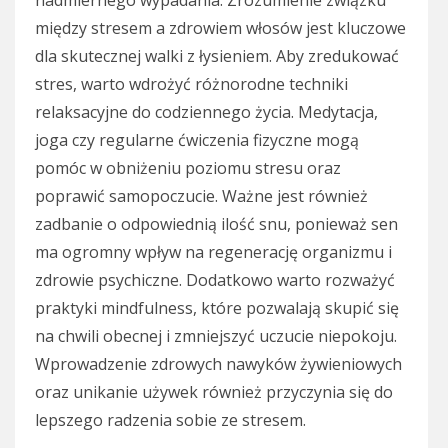
nadmiernego wypadania. Zrozumienie związku
między stresem a zdrowiem włosów jest kluczowe
dla skutecznej walki z łysieniem. Aby zredukować
stres, warto wdrożyć różnorodne techniki
relaksacyjne do codziennego życia. Medytacja,
joga czy regularne ćwiczenia fizyczne mogą
pomóc w obniżeniu poziomu stresu oraz
poprawić samopoczucie. Ważne jest również
zadbanie o odpowiednią ilość snu, ponieważ sen
ma ogromny wpływ na regenerację organizmu i
zdrowie psychiczne. Dodatkowo warto rozważyć
praktyki mindfulness, które pozwalają skupić się
na chwili obecnej i zmniejszyć uczucie niepokoju.
Wprowadzenie zdrowych nawyków żywieniowych
oraz unikanie używek również przyczynia się do
lepszego radzenia sobie ze stresem.