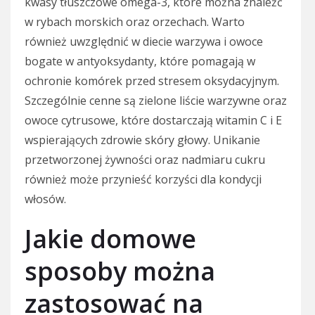
kwasy tłuszczowe omega-3, które można znaleźć
w rybach morskich oraz orzechach. Warto
również uwzględnić w diecie warzywa i owoce
bogate w antyoksydanty, które pomagają w
ochronie komórek przed stresem oksydacyjnym.
Szczególnie cenne są zielone liście warzywne oraz
owoce cytrusowe, które dostarczają witamin C i E
wspierających zdrowie skóry głowy. Unikanie
przetworzonej żywności oraz nadmiaru cukru
również może przynieść korzyści dla kondycji
włosów.
Jakie domowe
sposoby można
zastosować na