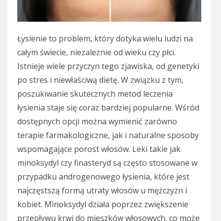
Łysienie to problem, który dotyka wielu ludzi na
całym świecie, niezależnie od wieku czy płci.
Istnieje wiele przyczyn tego zjawiska, od genetyki
po stres i niewłaściwą dietę. W związku z tym,
poszukiwanie skutecznych metod leczenia
łysienia staje się coraz bardziej popularne. Wśród
dostępnych opcji można wymienić zarówno
terapie farmakologiczne, jak i naturalne sposoby
wspomagające porost włosów. Leki takie jak
minoksydyl czy finasteryd są często stosowane w
przypadku androgenowego łysienia, które jest
najczęstszą formą utraty włosów u mężczyzn i
kobiet. Minoksydyl działa poprzez zwiększenie
przepływu krwi do mieszków włosowych, co może