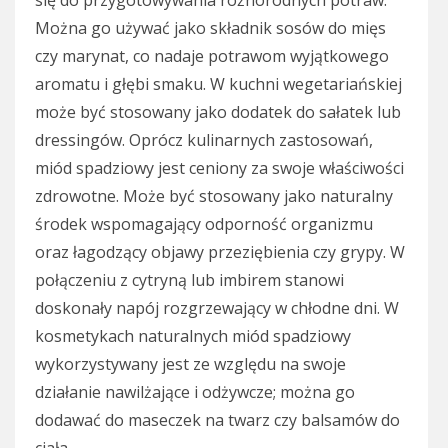
Można go używać jako składnik sosów do mięs
czy marynat, co nadaje potrawom wyjątkowego
aromatu i głębi smaku. W kuchni wegetariańskiej
może być stosowany jako dodatek do sałatek lub
dressingów. Oprócz kulinarnych zastosowań,
miód spadziowy jest ceniony za swoje właściwości
zdrowotne. Może być stosowany jako naturalny
środek wspomagający odporność organizmu
oraz łagodzący objawy przeziębienia czy grypy. W
połączeniu z cytryną lub imbirem stanowi
doskonały napój rozgrzewający w chłodne dni. W
kosmetykach naturalnych miód spadziowy
wykorzystywany jest ze względu na swoje
działanie nawilżające i odżywcze; można go
dodawać do maseczek na twarz czy balsamów do
ciała.