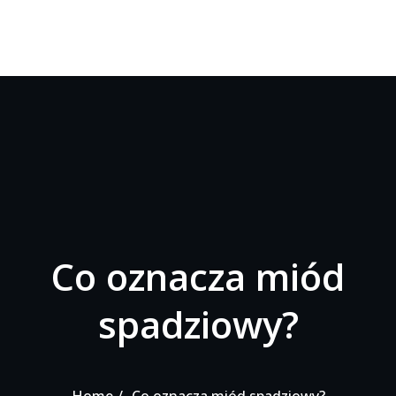
Co oznacza miód
spadziowy?
Home
Co oznacza miód spadziowy?