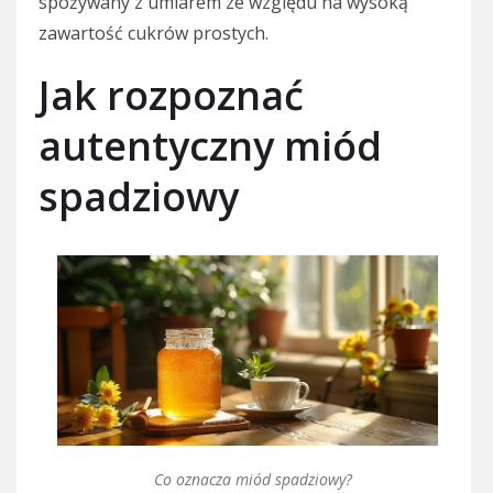
spożywany z umiarem ze względu na wysoką
zawartość cukrów prostych.
Jak rozpoznać
autentyczny miód
spadziowy
Co oznacza miód spadziowy?