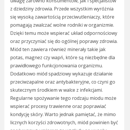
uwagę zarówno konsumentów, jak i specjalistów
z dziedziny zdrowia. Przede wszystkim wyróżnia
się wysoką zawartością przeciwutleniaczy, które
pomagają zwalczać wolne rodniki w organizmie.
Dzięki temu może wspierać układ odpornościowy
oraz przyczyniać się do ogólnej poprawy zdrowia.
Miód ten zawiera również minerały takie jak
potas, magnez czy wapń, które są niezbędne dla
prawidłowego funkcjonowania organizmu.
Dodatkowo miód spadziowy wykazuje działanie
przeciwzapalne oraz antybakteryjne, co czyni go
skutecznym środkiem w walce z infekcjami.
Regularne spożywanie tego rodzaju miodu może
wspierać procesy trawienne oraz poprawiać
kondycję skóry. Warto jednak pamiętać, że mimo
licznych korzyści zdrowotnych, miód powinien być