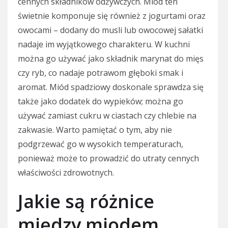
cennych składników odżywczych. Miód ten
świetnie komponuje się również z jogurtami oraz
owocami – dodany do musli lub owocowej sałatki
nadaje im wyjątkowego charakteru. W kuchni
można go używać jako składnik marynat do mięs
czy ryb, co nadaje potrawom głęboki smak i
aromat. Miód spadziowy doskonale sprawdza się
także jako dodatek do wypieków; można go
używać zamiast cukru w ciastach czy chlebie na
zakwasie. Warto pamiętać o tym, aby nie
podgrzewać go w wysokich temperaturach,
ponieważ może to prowadzić do utraty cennych
właściwości zdrowotnych.
Jakie są różnice
między miodem