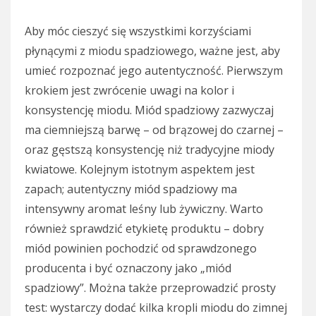
Aby móc cieszyć się wszystkimi korzyściami
płynącymi z miodu spadziowego, ważne jest, aby
umieć rozpoznać jego autentyczność. Pierwszym
krokiem jest zwrócenie uwagi na kolor i
konsystencję miodu. Miód spadziowy zazwyczaj
ma ciemniejszą barwę – od brązowej do czarnej –
oraz gęstszą konsystencję niż tradycyjne miody
kwiatowe. Kolejnym istotnym aspektem jest
zapach; autentyczny miód spadziowy ma
intensywny aromat leśny lub żywiczny. Warto
również sprawdzić etykietę produktu – dobry
miód powinien pochodzić od sprawdzonego
producenta i być oznaczony jako „miód
spadziowy”. Można także przeprowadzić prosty
test: wystarczy dodać kilka kropli miodu do zimnej