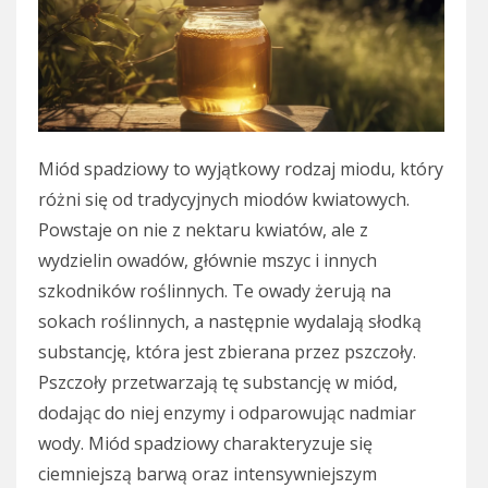
Miód spadziowy to wyjątkowy rodzaj miodu, który
różni się od tradycyjnych miodów kwiatowych.
Powstaje on nie z nektaru kwiatów, ale z
wydzielin owadów, głównie mszyc i innych
szkodników roślinnych. Te owady żerują na
sokach roślinnych, a następnie wydalają słodką
substancję, która jest zbierana przez pszczoły.
Pszczoły przetwarzają tę substancję w miód,
dodając do niej enzymy i odparowując nadmiar
wody. Miód spadziowy charakteryzuje się
ciemniejszą barwą oraz intensywniejszym