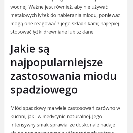
wodnej. Ważne jest również, aby nie używać
metalowych łyżek do nabierania miodu, ponieważ
mogą one reagować z jego składnikami; najlepiej
stosować łyżki drewniane lub szklane.
Jakie są
najpopularniejsze
zastosowania miodu
spadziowego
Miód spadziowy ma wiele zastosowań zarówno w
kuchni, jak i w medycynie naturalnej. Jego
intensywny smak sprawia, że doskonale nadaje
się do przygotowywania różnorodnych potraw.