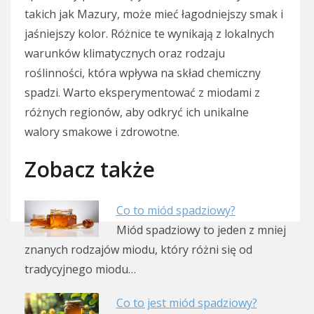
takich jak Mazury, może mieć łagodniejszy smak i
jaśniejszy kolor. Różnice te wynikają z lokalnych
warunków klimatycznych oraz rodzaju
roślinności, która wpływa na skład chemiczny
spadzi. Warto eksperymentować z miodami z
różnych regionów, aby odkryć ich unikalne
walory smakowe i zdrowotne.
Zobacz także
Co to miód spadziowy?
Miód spadziowy to jeden z mniej
znanych rodzajów miodu, który różni się od
tradycyjnego miodu…
Co to jest miód spadziowy?