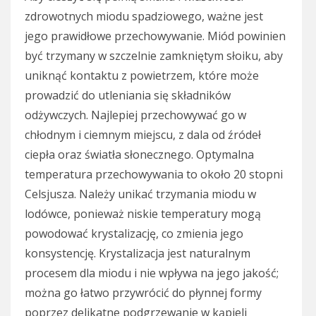
zdrowotnych miodu spadziowego, ważne jest
jego prawidłowe przechowywanie. Miód powinien
być trzymany w szczelnie zamkniętym słoiku, aby
uniknąć kontaktu z powietrzem, które może
prowadzić do utleniania się składników
odżywczych. Najlepiej przechowywać go w
chłodnym i ciemnym miejscu, z dala od źródeł
ciepła oraz światła słonecznego. Optymalna
temperatura przechowywania to około 20 stopni
Celsjusza. Należy unikać trzymania miodu w
lodówce, ponieważ niskie temperatury mogą
powodować krystalizację, co zmienia jego
konsystencję. Krystalizacja jest naturalnym
procesem dla miodu i nie wpływa na jego jakość;
można go łatwo przywrócić do płynnej formy
poprzez delikatne podgrzewanie w kąpieli