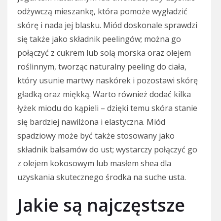
odżywczą mieszankę, która pomoże wygładzić
skórę i nada jej blasku. Miód doskonale sprawdzi
się także jako składnik peelingów; można go
połączyć z cukrem lub solą morska oraz olejem
roślinnym, tworząc naturalny peeling do ciała,
który usunie martwy naskórek i pozostawi skórę
gładką oraz miękką. Warto również dodać kilka
łyżek miodu do kąpieli – dzięki temu skóra stanie
się bardziej nawilżona i elastyczna. Miód
spadziowy może być także stosowany jako
składnik balsamów do ust; wystarczy połączyć go
z olejem kokosowym lub masłem shea dla
uzyskania skutecznego środka na suche usta.
Jakie są najczęstsze