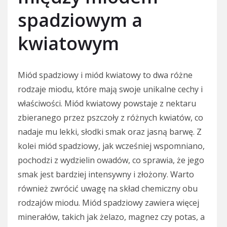
spadziowym a
kwiatowym
Miód spadziowy i miód kwiatowy to dwa różne
rodzaje miodu, które mają swoje unikalne cechy i
właściwości. Miód kwiatowy powstaje z nektaru
zbieranego przez pszczoły z różnych kwiatów, co
nadaje mu lekki, słodki smak oraz jasną barwę. Z
kolei miód spadziowy, jak wcześniej wspomniano,
pochodzi z wydzielin owadów, co sprawia, że jego
smak jest bardziej intensywny i złożony. Warto
również zwrócić uwagę na skład chemiczny obu
rodzajów miodu. Miód spadziowy zawiera więcej
minerałów, takich jak żelazo, magnez czy potas, a