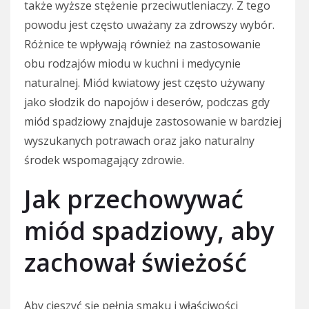
także wyższe stężenie przeciwutleniaczy. Z tego
powodu jest często uważany za zdrowszy wybór.
Różnice te wpływają również na zastosowanie
obu rodzajów miodu w kuchni i medycynie
naturalnej. Miód kwiatowy jest często używany
jako słodzik do napojów i deserów, podczas gdy
miód spadziowy znajduje zastosowanie w bardziej
wyszukanych potrawach oraz jako naturalny
środek wspomagający zdrowie.
Jak przechowywać
miód spadziowy, aby
zachował świeżość
Aby cieszyć się pełnią smaku i właściwości