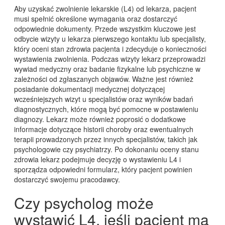
Aby uzyskać zwolnienie lekarskie (L4) od lekarza, pacjent
musi spełnić określone wymagania oraz dostarczyć
odpowiednie dokumenty. Przede wszystkim kluczowe jest
odbycie wizyty u lekarza pierwszego kontaktu lub specjalisty,
który oceni stan zdrowia pacjenta i zdecyduje o konieczności
wystawienia zwolnienia. Podczas wizyty lekarz przeprowadzi
wywiad medyczny oraz badanie fizykalne lub psychiczne w
zależności od zgłaszanych objawów. Ważne jest również
posiadanie dokumentacji medycznej dotyczącej
wcześniejszych wizyt u specjalistów oraz wyników badań
diagnostycznych, które mogą być pomocne w postawieniu
diagnozy. Lekarz może również poprosić o dodatkowe
informacje dotyczące historii choroby oraz ewentualnych
terapii prowadzonych przez innych specjalistów, takich jak
psychologowie czy psychiatrzy. Po dokonaniu oceny stanu
zdrowia lekarz podejmuje decyzję o wystawieniu L4 i
sporządza odpowiedni formularz, który pacjent powinien
dostarczyć swojemu pracodawcy.
Czy psycholog może
wystawić L4, jeśli pacjent ma