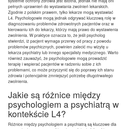
systemie ochrony zdrowia jest istotna, jednak nie mają oni
pełnych uprawnień do wystawiania zwolnień lekarskich.
Zgodnie z polskim prawem, tylko lekarze mogą wystawiać
L4. Psychologowie mogą jednak odgrywać kluczową rolę w
diagnozowaniu problemów zdrowotnych pacjentów oraz w
kierowaniu ich do lekarzy, którzy mają prawo do wystawienia
zwolnienia. W praktyce oznacza to, że jeśli psycholog
stwierdzi, iż pacjent wymaga przerwy od pracy z powodu
problemów psychicznych, powinien zalecić mu wizytę u
lekarza psychiatry lub innego specjalisty medycznego. Warto
również zauważyć, że psychologowie mogą prowadzić
terapię i wspierać pacjentów w radzeniu sobie z ich
problemami, co może przyczynić się do poprawy ich stanu
zdrowia i potencjalnie zmniejszyć potrzebę długotrwałego
zwolnienia.
Jakie są różnice między
psychologiem a psychiatrą w
kontekście L4?
Różnice między psychologiem a psychiatrą są kluczowe dla