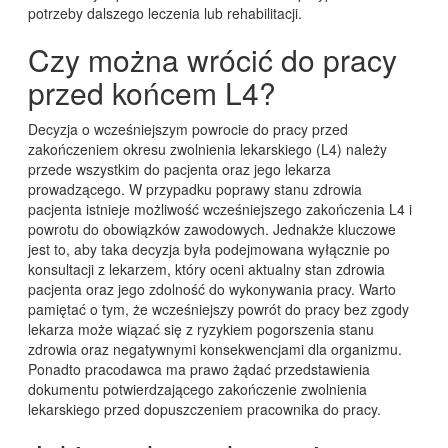
potrzeby dalszego leczenia lub rehabilitacji.
Czy można wrócić do pracy
przed końcem L4?
Decyzja o wcześniejszym powrocie do pracy przed
zakończeniem okresu zwolnienia lekarskiego (L4) należy
przede wszystkim do pacjenta oraz jego lekarza
prowadzącego. W przypadku poprawy stanu zdrowia
pacjenta istnieje możliwość wcześniejszego zakończenia L4 i
powrotu do obowiązków zawodowych. Jednakże kluczowe
jest to, aby taka decyzja była podejmowana wyłącznie po
konsultacji z lekarzem, który oceni aktualny stan zdrowia
pacjenta oraz jego zdolność do wykonywania pracy. Warto
pamiętać o tym, że wcześniejszy powrót do pracy bez zgody
lekarza może wiązać się z ryzykiem pogorszenia stanu
zdrowia oraz negatywnymi konsekwencjami dla organizmu.
Ponadto pracodawca ma prawo żądać przedstawienia
dokumentu potwierdzającego zakończenie zwolnienia
lekarskiego przed dopuszczeniem pracownika do pracy.