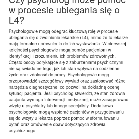
w procesie ubiegania się o
L4?
Psychologowie mogą odegrać kluczową rolę w procesie
ubiegania się o zwolnienie lekarskie (L4), mimo że to lekarze
mają formalne uprawnienia do ich wystawiania. W pierwszej
kolejności psychologowie mogą pomóc pacjentom w
identyfikacji i zrozumieniu ich problemów zdrowotnych.
Często osoby borykające się z zaburzeniami psychicznymi
nie są świadome tego, jak ich stan wpływa na codzienne
życie oraz zdolność do pracy. Psychologowie mogą
przeprowadzić szczegółowy wywiad oraz zastosować różne
narzędzia diagnostyczne, co pozwoli na dokładną ocenę
sytuacji pacjenta. Jeśli psycholog stwierdzi, że stan zdrowia
pacjenta wymaga interwencji medycznej, może zasugerować
wizytę u psychiatry lub innego specjalisty. Dodatkowo
psychologowie mogą wspierać pacjentów w przygotowaniu
się do wizyty u lekarza poprzez pomoc w sformułowaniu
pytań oraz omówienie obaw dotyczących zdrowia
psychicznego.