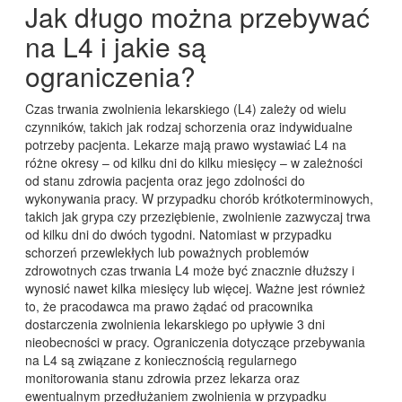
Jak długo można przebywać
na L4 i jakie są
ograniczenia?
Czas trwania zwolnienia lekarskiego (L4) zależy od wielu
czynników, takich jak rodzaj schorzenia oraz indywidualne
potrzeby pacjenta. Lekarze mają prawo wystawiać L4 na
różne okresy – od kilku dni do kilku miesięcy – w zależności
od stanu zdrowia pacjenta oraz jego zdolności do
wykonywania pracy. W przypadku chorób krótkoterminowych,
takich jak grypa czy przeziębienie, zwolnienie zazwyczaj trwa
od kilku dni do dwóch tygodni. Natomiast w przypadku
schorzeń przewlekłych lub poważnych problemów
zdrowotnych czas trwania L4 może być znacznie dłuższy i
wynosić nawet kilka miesięcy lub więcej. Ważne jest również
to, że pracodawca ma prawo żądać od pracownika
dostarczenia zwolnienia lekarskiego po upływie 3 dni
nieobecności w pracy. Ograniczenia dotyczące przebywania
na L4 są związane z koniecznością regularnego
monitorowania stanu zdrowia przez lekarza oraz
ewentualnym przedłużaniem zwolnienia w przypadku