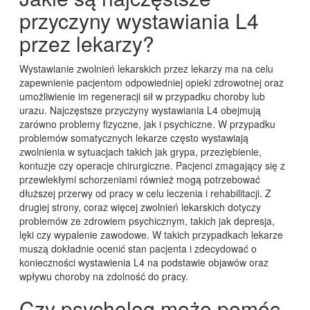
przyczyny wystawiania L4
przez lekarzy?
Wystawianie zwolnień lekarskich przez lekarzy ma na celu
zapewnienie pacjentom odpowiedniej opieki zdrowotnej oraz
umożliwienie im regeneracji sił w przypadku choroby lub
urazu. Najczęstsze przyczyny wystawiania L4 obejmują
zarówno problemy fizyczne, jak i psychiczne. W przypadku
problemów somatycznych lekarze często wystawiają
zwolnienia w sytuacjach takich jak grypa, przeziębienie,
kontuzje czy operacje chirurgiczne. Pacjenci zmagający się z
przewlekłymi schorzeniami również mogą potrzebować
dłuższej przerwy od pracy w celu leczenia i rehabilitacji. Z
drugiej strony, coraz więcej zwolnień lekarskich dotyczy
problemów ze zdrowiem psychicznym, takich jak depresja,
lęki czy wypalenie zawodowe. W takich przypadkach lekarze
muszą dokładnie ocenić stan pacjenta i zdecydować o
konieczności wystawienia L4 na podstawie objawów oraz
wpływu choroby na zdolność do pracy.
Czy psycholog może pomóc