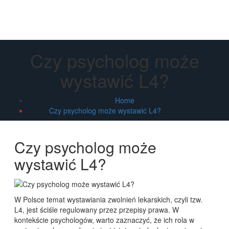
Czy psycholog może
wystawić L4?
Home
Czy psycholog może wystawić L4?
Czy psycholog może
wystawić L4?
W Polsce temat wystawiania zwolnień lekarskich, czyli tzw.
L4, jest ściśle regulowany przez przepisy prawa. W
kontekście psychologów, warto zaznaczyć, że ich rola w