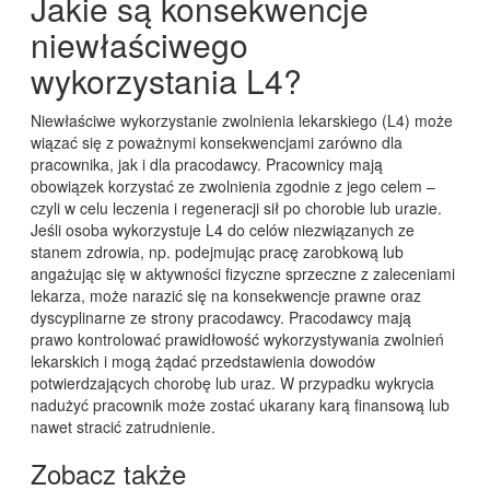
Jakie są konsekwencje
niewłaściwego
wykorzystania L4?
Niewłaściwe wykorzystanie zwolnienia lekarskiego (L4) może
wiązać się z poważnymi konsekwencjami zarówno dla
pracownika, jak i dla pracodawcy. Pracownicy mają
obowiązek korzystać ze zwolnienia zgodnie z jego celem –
czyli w celu leczenia i regeneracji sił po chorobie lub urazie.
Jeśli osoba wykorzystuje L4 do celów niezwiązanych ze
stanem zdrowia, np. podejmując pracę zarobkową lub
angażując się w aktywności fizyczne sprzeczne z zaleceniami
lekarza, może narazić się na konsekwencje prawne oraz
dyscyplinarne ze strony pracodawcy. Pracodawcy mają
prawo kontrolować prawidłowość wykorzystywania zwolnień
lekarskich i mogą żądać przedstawienia dowodów
potwierdzających chorobę lub uraz. W przypadku wykrycia
nadużyć pracownik może zostać ukarany karą finansową lub
nawet stracić zatrudnienie.
Zobacz także