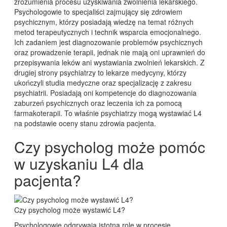
zrozumienia procesu uzyskiwania zwolnienia lekarskiego.
Psychologowie to specjaliści zajmujący się zdrowiem
psychicznym, którzy posiadają wiedzę na temat różnych
metod terapeutycznych i technik wsparcia emocjonalnego.
Ich zadaniem jest diagnozowanie problemów psychicznych
oraz prowadzenie terapii, jednak nie mają oni uprawnień do
przepisywania leków ani wystawiania zwolnień lekarskich. Z
drugiej strony psychiatrzy to lekarze medycyny, którzy
ukończyli studia medyczne oraz specjalizację z zakresu
psychiatrii. Posiadają oni kompetencje do diagnozowania
zaburzeń psychicznych oraz leczenia ich za pomocą
farmakoterapii. To właśnie psychiatrzy mogą wystawiać L4
na podstawie oceny stanu zdrowia pacjenta.
Czy psycholog może pomóc
w uzyskaniu L4 dla
pacjenta?
Czy psycholog może wystawić L4?
Psychologowie odgrywają istotną rolę w procesie