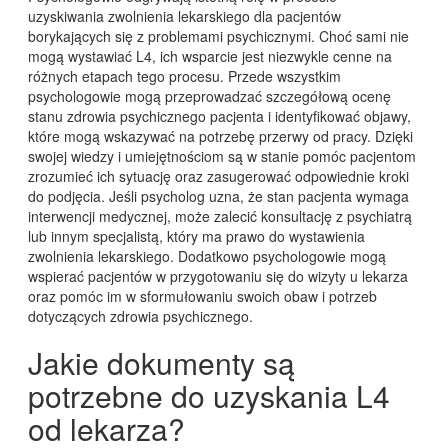
uzyskiwania zwolnienia lekarskiego dla pacjentów
borykających się z problemami psychicznymi. Choć sami nie
mogą wystawiać L4, ich wsparcie jest niezwykle cenne na
różnych etapach tego procesu. Przede wszystkim
psychologowie mogą przeprowadzać szczegółową ocenę
stanu zdrowia psychicznego pacjenta i identyfikować objawy,
które mogą wskazywać na potrzebę przerwy od pracy. Dzięki
swojej wiedzy i umiejętnościom są w stanie pomóc pacjentom
zrozumieć ich sytuację oraz zasugerować odpowiednie kroki
do podjęcia. Jeśli psycholog uzna, że stan pacjenta wymaga
interwencji medycznej, może zalecić konsultację z psychiatrą
lub innym specjalistą, który ma prawo do wystawienia
zwolnienia lekarskiego. Dodatkowo psychologowie mogą
wspierać pacjentów w przygotowaniu się do wizyty u lekarza
oraz pomóc im w sformułowaniu swoich obaw i potrzeb
dotyczących zdrowia psychicznego.
Jakie dokumenty są
potrzebne do uzyskania L4
od lekarza?