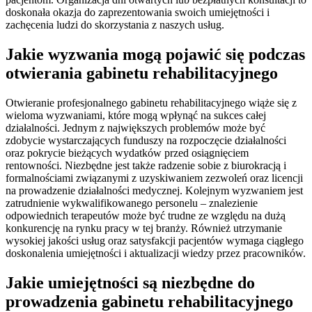
doskonała okazja do zaprezentowania swoich umiejętności i
zachęcenia ludzi do skorzystania z naszych usług.
Jakie wyzwania mogą pojawić się podczas
otwierania gabinetu rehabilitacyjnego
Otwieranie profesjonalnego gabinetu rehabilitacyjnego wiąże się z
wieloma wyzwaniami, które mogą wpłynąć na sukces całej
działalności. Jednym z największych problemów może być
zdobycie wystarczających funduszy na rozpoczęcie działalności
oraz pokrycie bieżących wydatków przed osiągnięciem
rentowności. Niezbędne jest także radzenie sobie z biurokracją i
formalnościami związanymi z uzyskiwaniem zezwoleń oraz licencji
na prowadzenie działalności medycznej. Kolejnym wyzwaniem jest
zatrudnienie wykwalifikowanego personelu – znalezienie
odpowiednich terapeutów może być trudne ze względu na dużą
konkurencję na rynku pracy w tej branży. Również utrzymanie
wysokiej jakości usług oraz satysfakcji pacjentów wymaga ciągłego
doskonalenia umiejętności i aktualizacji wiedzy przez pracowników.
Jakie umiejętności są niezbędne do
prowadzenia gabinetu rehabilitacyjnego