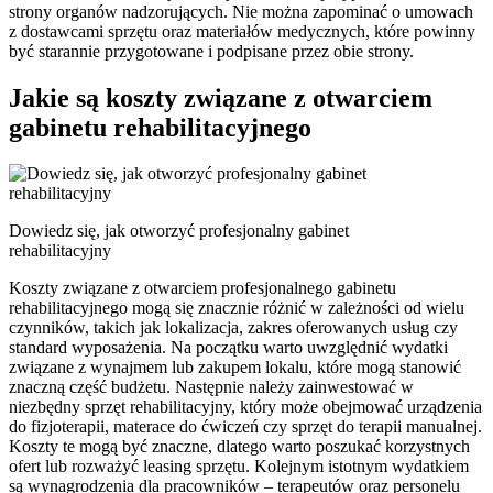
strony organów nadzorujących. Nie można zapominać o umowach
z dostawcami sprzętu oraz materiałów medycznych, które powinny
być starannie przygotowane i podpisane przez obie strony.
Jakie są koszty związane z otwarciem
gabinetu rehabilitacyjnego
Dowiedz się, jak otworzyć profesjonalny gabinet
rehabilitacyjny
Koszty związane z otwarciem profesjonalnego gabinetu
rehabilitacyjnego mogą się znacznie różnić w zależności od wielu
czynników, takich jak lokalizacja, zakres oferowanych usług czy
standard wyposażenia. Na początku warto uwzględnić wydatki
związane z wynajmem lub zakupem lokalu, które mogą stanowić
znaczną część budżetu. Następnie należy zainwestować w
niezbędny sprzęt rehabilitacyjny, który może obejmować urządzenia
do fizjoterapii, materace do ćwiczeń czy sprzęt do terapii manualnej.
Koszty te mogą być znaczne, dlatego warto poszukać korzystnych
ofert lub rozważyć leasing sprzętu. Kolejnym istotnym wydatkiem
są wynagrodzenia dla pracowników – terapeutów oraz personelu