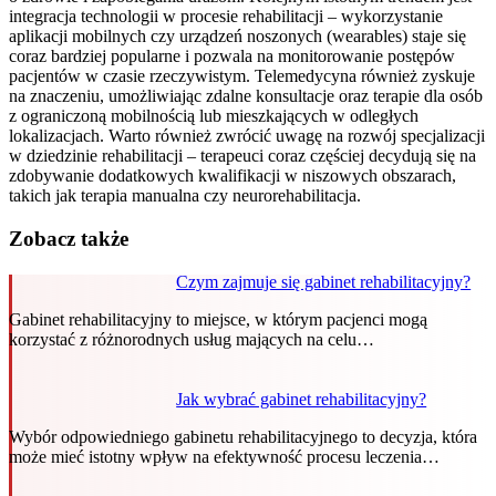
integracja technologii w procesie rehabilitacji – wykorzystanie
aplikacji mobilnych czy urządzeń noszonych (wearables) staje się
coraz bardziej popularne i pozwala na monitorowanie postępów
pacjentów w czasie rzeczywistym. Telemedycyna również zyskuje
na znaczeniu, umożliwiając zdalne konsultacje oraz terapie dla osób
z ograniczoną mobilnością lub mieszkających w odległych
lokalizacjach. Warto również zwrócić uwagę na rozwój specjalizacji
w dziedzinie rehabilitacji – terapeuci coraz częściej decydują się na
zdobywanie dodatkowych kwalifikacji w niszowych obszarach,
takich jak terapia manualna czy neurorehabilitacja.
Zobacz także
Czym zajmuje się gabinet rehabilitacyjny?
Gabinet rehabilitacyjny to miejsce, w którym pacjenci mogą
korzystać z różnorodnych usług mających na celu…
Jak wybrać gabinet rehabilitacyjny?
Wybór odpowiedniego gabinetu rehabilitacyjnego to decyzja, która
może mieć istotny wpływ na efektywność procesu leczenia…