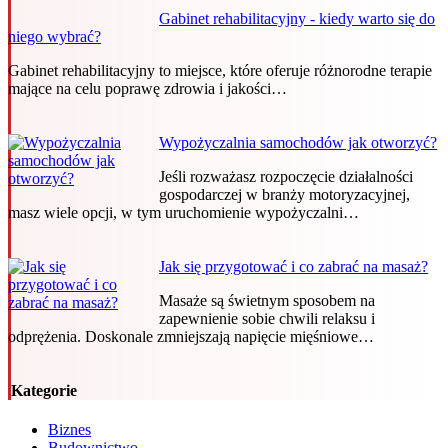
Gabinet rehabilitacyjny - kiedy warto się do
niego wybrać?
Gabinet rehabilitacyjny to miejsce, które oferuje różnorodne terapie
mające na celu poprawę zdrowia i jakości…
Wypożyczalnia samochodów jak otworzyć?
Jeśli rozważasz rozpoczęcie działalności
gospodarczej w branży motoryzacyjnej,
masz wiele opcji, w tym uruchomienie wypożyczalni…
Jak się przygotować i co zabrać na masaż?
Masaże są świetnym sposobem na
zapewnienie sobie chwili relaksu i
odprężenia. Doskonale zmniejszają napięcie mięśniowe…
Kategorie
Biznes
Budownictwo