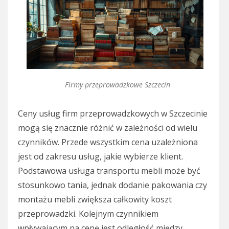
Firmy przeprowadzkowe Szczecin
Ceny usług firm przeprowadzkowych w Szczecinie
mogą się znacznie różnić w zależności od wielu
czynników. Przede wszystkim cena uzależniona
jest od zakresu usług, jakie wybierze klient.
Podstawowa usługa transportu mebli może być
stosunkowo tania, jednak dodanie pakowania czy
montażu mebli zwiększa całkowity koszt
przeprowadzki. Kolejnym czynnikiem
wpływającym na cenę jest odległość między