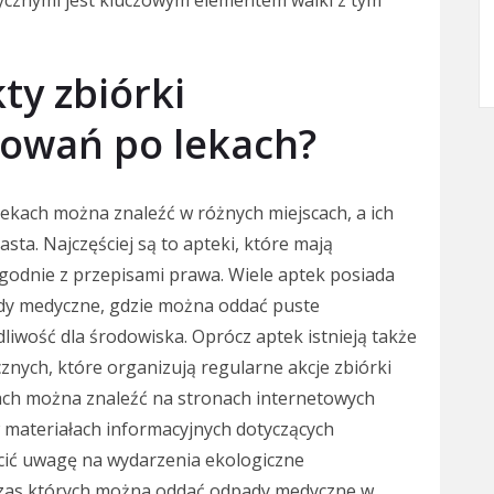
ty zbiórki
owań po lekach?
kach można znaleźć w różnych miejscach, a ich
asta. Najczęściej są to apteki, które mają
odnie z przepisami prawa. Wiele aptek posiada
dy medyczne, gdzie można oddać puste
iwość dla środowiska. Oprócz aptek istnieją także
nych, które organizują regularne akcje zbiórki
tach można znaleźć na stronach internetowych
 materiałach informacyjnych dotyczących
ić uwagę na wydarzenia ekologiczne
czas których można oddać odpady medyczne w