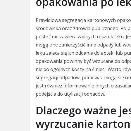
opakowania po le
Prawidłowa segregacja kartonowych opakow
środowiska oraz zdrowia publicznego. Po pi
puste i nie zawiera żadnych resztek leku. J
mogą one zanieczyścić inne odpady lub w
leku zaleca się ich oddanie do apteki lub
opakowania powinny być wrzucane do odp
nie do ogólnych koszy na śmieci. Warto rów
segregacji odpadów, ponieważ mogą się one
jest również informowanie innych o zasad
podejścia do utylizacji odpadów.
Dlaczego ważne je
wyrzucanie karto