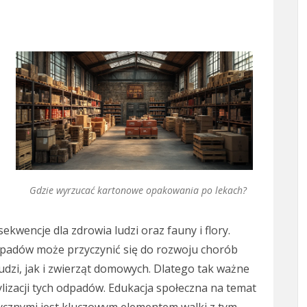
Gdzie wyrzucać kartonowe opakowania po lekach?
kwencje dla zdrowia ludzi oraz fauny i flory.
dpadów może przyczynić się do rozwoju chorób
udzi, jak i zwierząt domowych. Dlatego tak ważne
tylizacji tych odpadów. Edukacja społeczna na temat
cznymi jest kluczowym elementem walki z tym