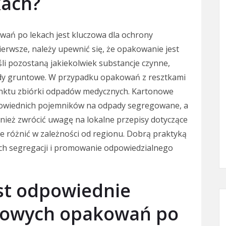
kach?
ań po lekach jest kluczowa dla ochrony
erwsze, należy upewnić się, że opakowanie jest
eśli pozostaną jakiekolwiek substancje czynne,
ody gruntowe. W przypadku opakowań z resztkami
 punktu zbiórki odpadów medycznych. Kartonowe
owiednich pojemników na odpady segregowane, a
nież zwrócić uwagę na lokalne przepisy dotyczące
 różnić w zależności od regionu. Dobrą praktyką
ach segregacji i promowanie odpowiedzialnego
st odpowiednie
nowych opakowań po