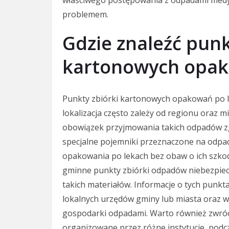
problemem.
Gdzie znaleźć punk
kartonowych opak
Punkty zbiórki kartonowych opakowań po le
lokalizacja często zależy od regionu oraz mi
obowiązek przyjmowania takich odpadów zg
specjalne pojemniki przeznaczone na odpa
opakowania po lekach bez obaw o ich szkodl
gminne punkty zbiórki odpadów niebezpiecz
takich materiałów. Informacje o tych punk
lokalnych urzędów gminy lub miasta oraz w
gospodarki odpadami. Warto również zwróc
organizowane przez różne instytucje, pod