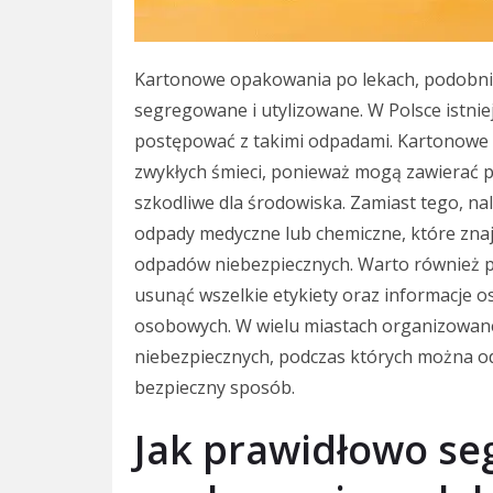
Kartonowe opakowania po lekach, podobnie
segregowane i utylizowane. W Polsce istnie
postępować z takimi odpadami. Kartonowe
zwykłych śmieci, ponieważ mogą zawierać po
szkodliwe dla środowiska. Zamiast tego, na
odpady medyczne lub chemiczne, które znaj
odpadów niebezpiecznych. Warto również 
usunąć wszelkie etykiety oraz informacje 
osobowych. W wielu miastach organizowane
niebezpiecznych, podczas których można 
bezpieczny sposób.
Jak prawidłowo s