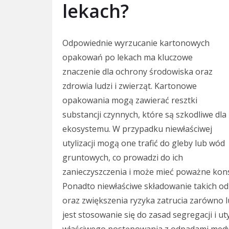
lekach?
Odpowiednie wyrzucanie kartonowych
opakowań po lekach ma kluczowe
znaczenie dla ochrony środowiska oraz
zdrowia ludzi i zwierząt. Kartonowe
opakowania mogą zawierać resztki
substancji czynnych, które są szkodliwe dla
ekosystemu. W przypadku niewłaściwej
utylizacji mogą one trafić do gleby lub wód
gruntowych, co prowadzi do ich
zanieczyszczenia i może mieć poważne konse
Ponadto niewłaściwe składowanie takich o
oraz zwiększenia ryzyka zatrucia zarówno l
jest stosowanie się do zasad segregacji i u
właściwego postępowania z odpadami medy