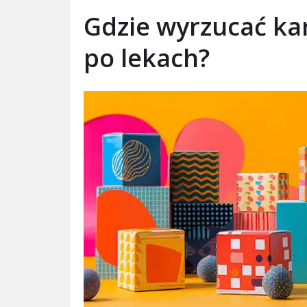
Gdzie wyrzucać k
po lekach?