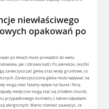
ncje niewłaściwego
nowych opakowań po
owań po lekach może prowadzić do wielu
owiska, jak i zdrowia ludzi. Po pierwsze, resztki
gą zanieczyszczać glebę oraz wody gruntowe, co
icznych. Zanieczyszczona gleba może wpływać na
dy mogą mieć fatalny wpływ na fauna i florę
odpady medyczne mogą stać się źródłem chorób,
padku przypadkowego kontaktu z takimi odpadami
akcji alergicznych. Warto również zauważyć, że