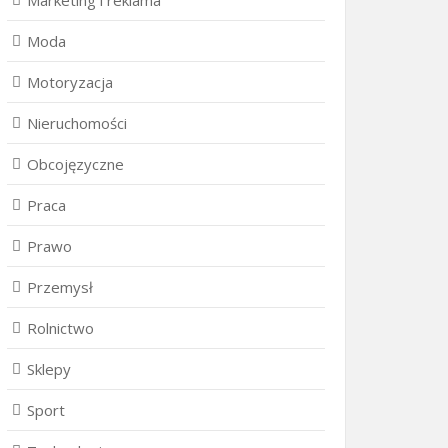
Marketing i reklama
Moda
Motoryzacja
Nieruchomości
Obcojęzyczne
Praca
Prawo
Przemysł
Rolnictwo
Sklepy
Sport