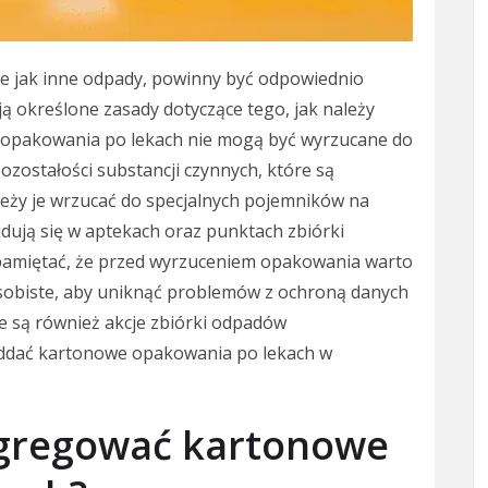
 jak inne odpady, powinny być odpowiednio
ją określone zasady dotyczące tego, jak należy
 opakowania po lekach nie mogą być wyrzucane do
zostałości substancji czynnych, które są
leży je wrzucać do specjalnych pojemników na
dują się w aptekach oraz punktach zbiórki
pamiętać, że przed wyrzuceniem opakowania warto
osobiste, aby uniknąć problemów z ochroną danych
 są również akcje zbiórki odpadów
oddać kartonowe opakowania po lekach w
egregować kartonowe