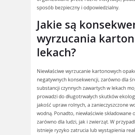
sposób bezpieczny i odpowiedzialny.
Jakie są konsekwe
wyrzucania karto
lekach?
Niewłaściwe wyrzucanie kartonowych opak
negatywnych konsekwencji, zarówno dla środ
substancji czynnych zawartych w lekach mo
prowadzi do długotrwałych skutków ekolog
jakość upraw rolnych, a zanieczyszczone wo
wodną. Ponadto, niewłaściwie składowane 
zarówno dla ludzi, jak i zwierząt. W przy
istnieje ryzyko zatrucia lub wystąpienia re