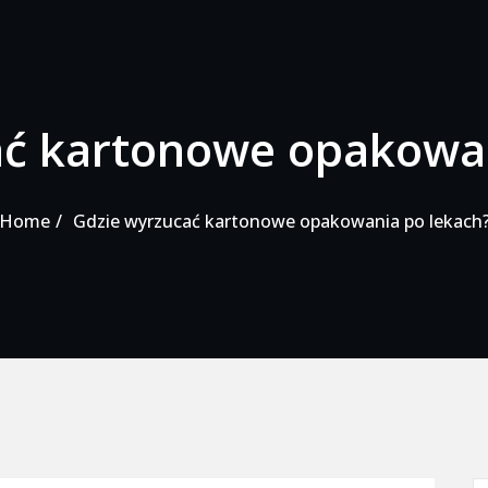
ać kartonowe opakowan
Home
Gdzie wyrzucać kartonowe opakowania po lekach