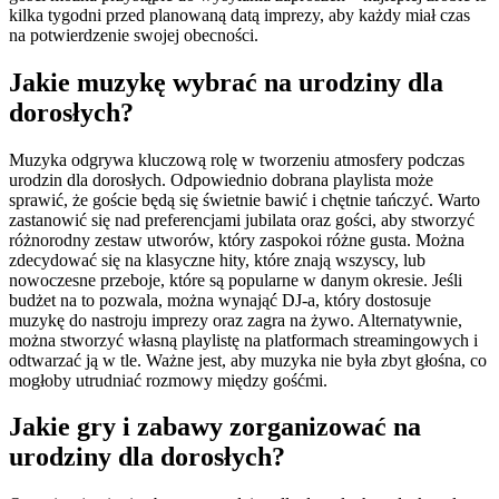
kilka tygodni przed planowaną datą imprezy, aby każdy miał czas
na potwierdzenie swojej obecności.
Jakie muzykę wybrać na urodziny dla
dorosłych?
Muzyka odgrywa kluczową rolę w tworzeniu atmosfery podczas
urodzin dla dorosłych. Odpowiednio dobrana playlista może
sprawić, że goście będą się świetnie bawić i chętnie tańczyć. Warto
zastanowić się nad preferencjami jubilata oraz gości, aby stworzyć
różnorodny zestaw utworów, który zaspokoi różne gusta. Można
zdecydować się na klasyczne hity, które znają wszyscy, lub
nowoczesne przeboje, które są popularne w danym okresie. Jeśli
budżet na to pozwala, można wynająć DJ-a, który dostosuje
muzykę do nastroju imprezy oraz zagra na żywo. Alternatywnie,
można stworzyć własną playlistę na platformach streamingowych i
odtwarzać ją w tle. Ważne jest, aby muzyka nie była zbyt głośna, co
mogłoby utrudniać rozmowy między gośćmi.
Jakie gry i zabawy zorganizować na
urodziny dla dorosłych?