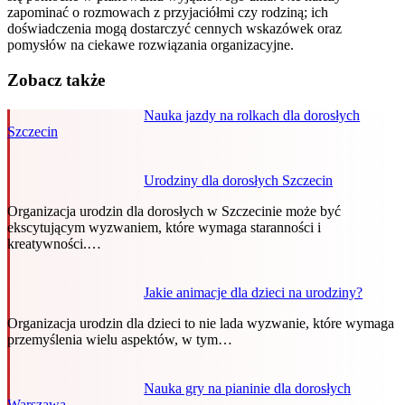
zapominać o rozmowach z przyjaciółmi czy rodziną; ich
doświadczenia mogą dostarczyć cennych wskazówek oraz
pomysłów na ciekawe rozwiązania organizacyjne.
Zobacz także
Nauka jazdy na rolkach dla dorosłych
Szczecin
Urodziny dla dorosłych Szczecin
Organizacja urodzin dla dorosłych w Szczecinie może być
ekscytującym wyzwaniem, które wymaga staranności i
kreatywności.…
Jakie animacje dla dzieci na urodziny?
Organizacja urodzin dla dzieci to nie lada wyzwanie, które wymaga
przemyślenia wielu aspektów, w tym…
Nauka gry na pianinie dla dorosłych
Warszawa