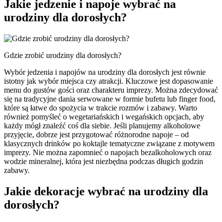
Jakie jedzenie i napoje wybrać na
urodziny dla dorosłych?
Gdzie zrobić urodziny dla dorosłych?
Wybór jedzenia i napojów na urodziny dla dorosłych jest równie
istotny jak wybór miejsca czy atrakcji. Kluczowe jest dopasowanie
menu do gustów gości oraz charakteru imprezy. Można zdecydować
się na tradycyjne dania serwowane w formie bufetu lub finger food,
które są łatwe do spożycia w trakcie rozmów i zabawy. Warto
również pomyśleć o wegetariańskich i wegańskich opcjach, aby
każdy mógł znaleźć coś dla siebie. Jeśli planujemy alkoholowe
przyjęcie, dobrze jest przygotować różnorodne napoje – od
klasycznych drinków po koktajle tematyczne związane z motywem
imprezy. Nie można zapomnieć o napojach bezalkoholowych oraz
wodzie mineralnej, która jest niezbędna podczas długich godzin
zabawy.
Jakie dekoracje wybrać na urodziny dla
dorosłych?