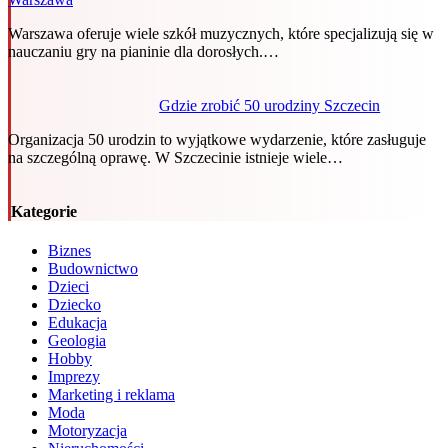
Warszawa oferuje wiele szkół muzycznych, które specjalizują się w
nauczaniu gry na pianinie dla dorosłych.…
Gdzie zrobić 50 urodziny Szczecin
Organizacja 50 urodzin to wyjątkowe wydarzenie, które zasługuje
na szczególną oprawę. W Szczecinie istnieje wiele…
Kategorie
Biznes
Budownictwo
Dzieci
Dziecko
Edukacja
Geologia
Hobby
Imprezy
Marketing i reklama
Moda
Motoryzacja