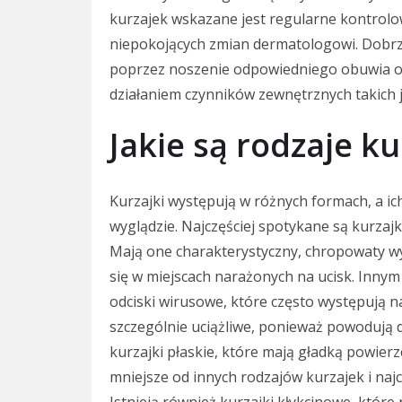
kurzajek wskazane jest regularne kontrolo
niepokojących zmian dermatologowi. Dobrz
poprzez noszenie odpowiedniego obuwia ora
działaniem czynników zewnętrznych takich j
Jakie są rodzaje ku
Kurzajki występują w różnych formach, a ich 
wyglądzie. Najczęściej spotykane są kurzajki
Mają one charakterystyczny, chropowaty wy
się w miejscach narażonych na ucisk. Innym
odciski wirusowe, które często występują 
szczególnie uciążliwe, ponieważ powodują
kurzajki płaskie, które mają gładką powie
mniejsze od innych rodzajów kurzajek i najc