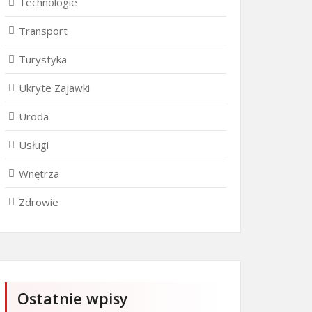
Technologie
Transport
Turystyka
Ukryte Zajawki
Uroda
Usługi
Wnętrza
Zdrowie
Ostatnie wpisy