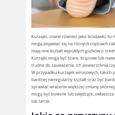
Kurzajki, znane również jako brodawki, to n
mogą pojawiać się na różnych częściach ciała
mają one kształt wypukłych guzków o średni
Kurzajki mogą być szare, brązowe lub nawet
trudne do zauważenia. Ich powierzchnia czę
W przypadku kurzajek wirusowych, takich 
bardziej nieregularny kształt oraz być bard
sprawiać wrażenie większej zmiany skórnej.
mogą być bolesne lub swędzące, zwłaszcza 
lub tarcie.