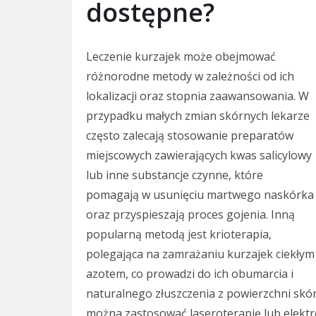
dostępne?
Leczenie kurzajek może obejmować
różnorodne metody w zależności od ich
lokalizacji oraz stopnia zaawansowania. W
przypadku małych zmian skórnych lekarze
często zalecają stosowanie preparatów
miejscowych zawierających kwas salicylowy
lub inne substancje czynne, które
pomagają w usunięciu martwego naskórka
oraz przyspieszają proces gojenia. Inną
popularną metodą jest krioterapia,
polegająca na zamrażaniu kurzajek ciekłym
azotem, co prowadzi do ich obumarcia i
naturalnego złuszczenia z powierzchni sk
można zastosować laseroterapię lub elektr