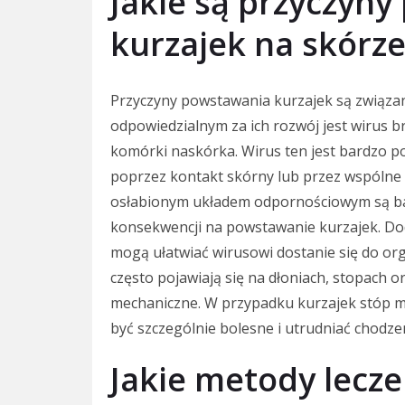
Jakie są przyczyn
kurzajek na skórze
Przyczyny powstawania kurzajek są związa
odpowiedzialnym za ich rozwój jest wirus b
komórki naskórka. Wirus ten jest bardzo p
poprzez kontakt skórny lub przez wspólne p
osłabionym układem odpornościowym są bar
konsekwencji na powstawanie kurzajek. Dod
mogą ułatwiać wirusowi dostanie się do or
często pojawiają się na dłoniach, stopach o
mechaniczne. W przypadku kurzajek stóp m
być szczególnie bolesne i utrudniać chodze
Jakie metody lecze