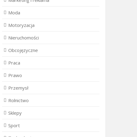
Marketing i reklama
Moda
Motoryzacja
Nieruchomości
Obcojęzyczne
Praca
Prawo
Przemysł
Rolnictwo
Sklepy
Sport