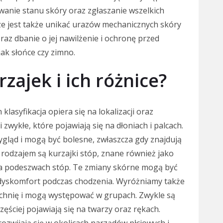
wanie stanu skóry oraz zgłaszanie wszelkich
e jest także unikać urazów mechanicznych skóry
z dbanie o jej nawilżenie i ochronę przed
ak słońce czy zimno.
rzajek i ich różnice?
klasyfikacja opiera się na lokalizacji oraz
 zwykłe, które pojawiają się na dłoniach i palcach.
gląd i mogą być bolesne, zwłaszcza gdy znajdują
 rodzajem są kurzajki stóp, znane również jako
na podeszwach stóp. Te zmiany skórne mogą być
 dyskomfort podczas chodzenia. Wyróżniamy także
rzchnię i mogą występować w grupach. Zwykle są
zęściej pojawiają się na twarzy oraz rękach.