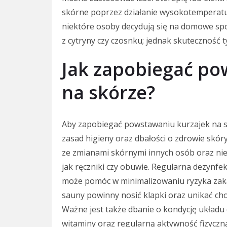
skórne poprzez działanie wysokotemperatur
niektóre osoby decydują się na domowe spo
z cytryny czy czosnku; jednak skuteczność
Jak zapobiegać po
na skórze?
Aby zapobiegać powstawaniu kurzajek na s
zasad higieny oraz dbałości o zdrowie skór
ze zmianami skórnymi innych osób oraz nie
jak ręczniki czy obuwie. Regularna dezynfe
może pomóc w minimalizowaniu ryzyka zak
sauny powinny nosić klapki oraz unikać ch
Ważne jest także dbanie o kondycję układ
witaminy oraz regularną aktywność fizycz