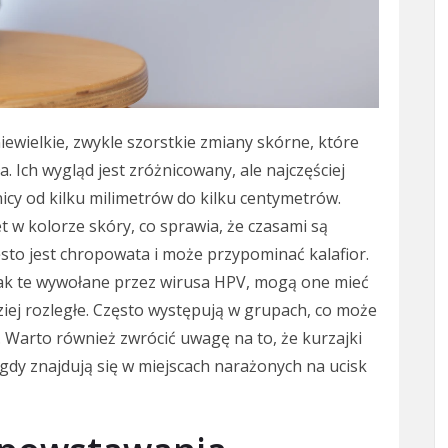
iewielkie, zwykle szorstkie zmiany skórne, które
. Ich wygląd jest zróżnicowany, ale najczęściej
cy od kilku milimetrów do kilku centymetrów.
 w kolorze skóry, co sprawia, że czasami są
sto jest chropowata i może przypominać kalafior.
jak te wywołane przez wirusa HPV, mogą one mieć
ziej rozległe. Często występują w grupach, co może
 Warto również zwrócić uwagę na to, że kurzajki
gdy znajdują się w miejscach narażonych na ucisk