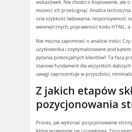
wskazówek. Nie chodzi o kopiowanie, ale o i
możesz ich prześcignąć. Analiza techniczn
ona szybkość ładowania, responsywność na
wewnętrznych, poprawność kodu HTML, a ta
Nie można zapomnieć o analizie treści. Czy
użytkownika i zoptymalizowane pod kątem 
pytania potencjalnych klientów? Ta faza p
stanowi fundament dla wszystkich dalszych d
uwagi zaprocentuje w przyszłości, minimaliz
Z jakich etapów sk
pozycjonowania st
Proces, jak wykonać pozycjonowanie strony,
które wzajemnie się uzupełniają. Zrozumien