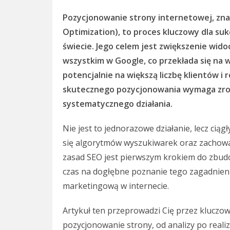
Pozycjonowanie strony internetowej, zna
Optimization), to proces kluczowy dla su
świecie. Jego celem jest zwiększenie wid
wszystkim w Google, co przekłada się na wi
potencjalnie na większą liczbę klientów i
skutecznego pozycjonowania wymaga zroz
systematycznego działania.
Nie jest to jednorazowe działanie, lecz ciągł
się algorytmów wyszukiwarek oraz zacho
zasad SEO jest pierwszym krokiem do zbudo
czas na dogłębne poznanie tego zagadnieni
marketingową w internecie.
Artykuł ten przeprowadzi Cię przez kluczow
pozycjonowanie strony, od analizy po reali