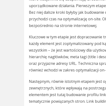
uporządkowane działania. Pierwszym etapem
Bez niej dalsze kroki byłyby jak budowanie
przychodzi czas na optymalizację on-site.
bezpośrednio na stronie internetowej.
Kluczowe w tym etapie jest dopracowanie tre
każdy element jest zoptymalizowany pod k
wszystkim – że jest wartościowy dla użytk
hierarchię nagłówków, meta tagi (title i des
oraz przyjazne adresy URL. Techniczna spr
również wchodzi w zakres optymalizacji on-s
Następnym, równie istotnym etapem jest opt
zewnętrznych, które wpływają na postrzega
elementem jest tutaj budowanie profilu link
tematycznie powiązanych stron. Link build