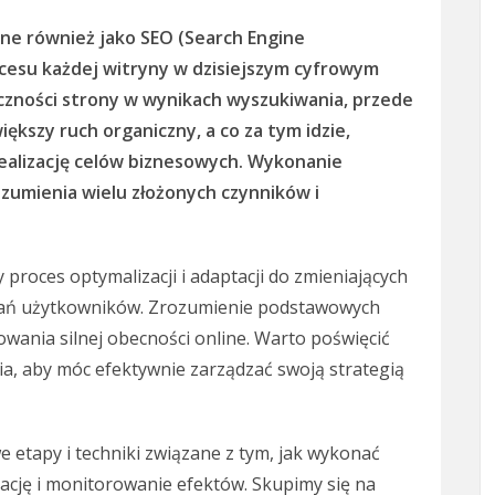
ne również jako SEO (Search Engine
kcesu każdej witryny w dzisiejszym cyfrowym
oczności strony w wynikach wyszukiwania, przede
ększy ruch organiczny, a co za tym idzie,
 realizację celów biznesowych. Wykonanie
umienia wielu złożonych czynników i
y proces optymalizacji i adaptacji do zmieniających
wań użytkowników. Zrozumienie podstawowych
wania silnej obecności online. Warto poświęcić
a, aby móc efektywnie zarządzać swoją strategią
e etapy i techniki związane z tym, jak wykonać
zację i monitorowanie efektów. Skupimy się na