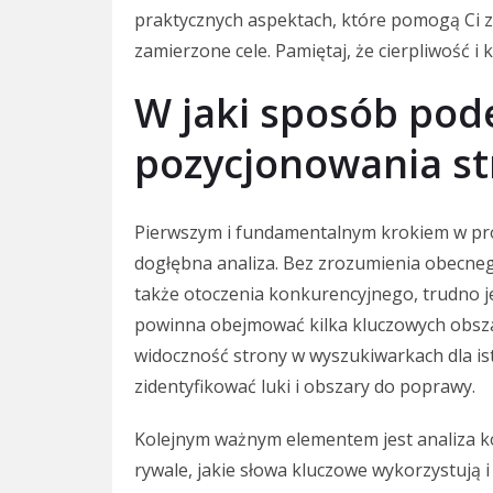
praktycznych aspektach, które pomogą Ci 
zamierzone cele. Pamiętaj, że cierpliwość i
W jaki sposób pod
pozycjonowania st
Pierwszym i fundamentalnym krokiem w proc
dogłębna analiza. Bez zrozumienia obecnego
także otoczenia konkurencyjnego, trudno je
powinna obejmować kilka kluczowych obsza
widoczność strony w wyszukiwarkach dla is
zidentyfikować luki i obszary do poprawy.
Kolejnym ważnym elementem jest analiza ko
rywale, jakie słowa kluczowe wykorzystują i