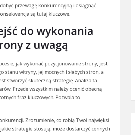
zdobyć przewagę konkurencyjną i osiągnąć
 konsekwencja są tutaj kluczowe.
ejść do wykonania
rony z uwagą
esie, jak wykonać pozycjonowanie strony, jest
 stanu witryny, jej mocnych i słabych stron, a
st stworzyć skuteczną strategię. Analiza ta
rów. Przede wszystkim należy ocenić obecną
totnych fraz kluczowych. Pozwala to
nkurencji. Zrozumienie, co robią Twoi najwięksi
 jakie strategie stosują, może dostarczyć cennych