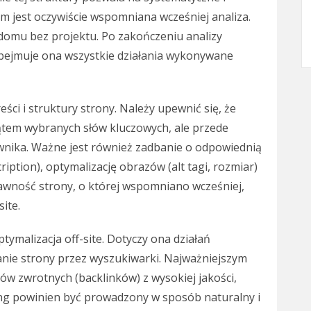
 jest oczywiście wspomniana wcześniej analiza.
 domu bez projektu. Po zakończeniu analizy
 Obejmuje ona wszystkie działania wykonywane
ści i struktury strony. Należy upewnić się, że
ątem wybranych słów kluczowych, ale przede
ownika. Ważne jest również zadbanie o odpowiednią
cription), optymalizację obrazów (alt tagi, rozmiar)
awność strony, o której wspomniano wcześniej,
ite.
ymalizacja off-site. Dotyczy ona działań
nie strony przez wyszukiwarki. Najważniejszym
ów zwrotnych (backlinków) z wysokiej jakości,
ing powinien być prowadzony w sposób naturalny i