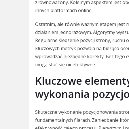
zrównoważony. Kolejnym aspektem jest obe
innych platformach online.
Ostatnim, ale równie ważnym etapem jest m
działaniem jednorazowym. Algorytmy wyszuki
Regularne śledzenie pozycji strony, ruchu 
kluczowych metryk pozwala na bieżąco ocen
wprowadzać niezbędne korekty. Bez tego cyk
mogą stać się nieefektywne.
Kluczowe element
wykonania pozycj
Skuteczne wykonanie pozycjonowania strony
fundamentalnych filarach. Zaniedbanie któ
efektywność całego procesu. Pierwszym i na