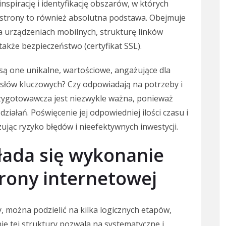
nspirację i identyfikację obszarów, w których
a strony to również absolutna podstawa. Obejmuje
 urządzeniach mobilnych, strukturę linków
kże bezpieczeństwo (certyfikat SSL).
 są one unikalne, wartościowe, angażujące dla
słów kluczowych? Czy odpowiadają na potrzeby i
rzygotowawcza jest niezwykle ważna, ponieważ
ziałań. Poświęcenie jej odpowiedniej ilości czasu i
ując ryzyko błędów i nieefektywnych inwestycji.
łada się wykonanie
rony internetowej
 można podzielić na kilka logicznych etapów,
ie tej struktury pozwala na systematyczne i