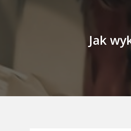
Jak wy