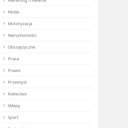
Marketing i reklama
Moda
Motoryzacja
Nieruchomości
Obcojęzyczne
Praca
Prawo
Przemysł
Rolnictwo
Sklepy
Sport