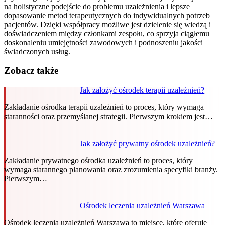
na holistyczne podejście do problemu uzależnienia i lepsze
dopasowanie metod terapeutycznych do indywidualnych potrzeb
pacjentów. Dzięki współpracy możliwe jest dzielenie się wiedzą i
doświadczeniem między członkami zespołu, co sprzyja ciągłemu
doskonaleniu umiejętności zawodowych i podnoszeniu jakości
świadczonych usług.
Zobacz także
Jak założyć ośrodek terapii uzależnień?
Zakładanie ośrodka terapii uzależnień to proces, który wymaga
staranności oraz przemyślanej strategii. Pierwszym krokiem jest…
Jak założyć prywatny ośrodek uzależnień?
Zakładanie prywatnego ośrodka uzależnień to proces, który
wymaga starannego planowania oraz zrozumienia specyfiki branży.
Pierwszym…
Ośrodek leczenia uzależnień Warszawa
Ośrodek leczenia uzależnień Warszawa to miejsce, które oferuje