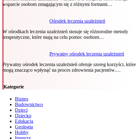
wsparcie osobom zmagającym się z różnymi formami…
Ośrodek leczenia uzależnień
W ośrodkach leczenia uzależnień stosuje się różnorodne metody
terapeutyczne, które mają na celu pomoc osobom…
Prywatny ośrodek leczenia uzależnień
Prywatny ośrodek leczenia uzależnień oferuje szereg korzyści, które
mogą znacząco wpłynąć na proces zdrowienia pacjentów.…
Kategorie
Biznes
Budownictwo
Dzieci
Dziecko
Edukacja
Geologia
Hobby
Imprezy