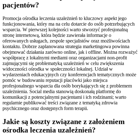
pacjentów?
Promocja ośrodka leczenia uzależnień to kluczowy aspekt jego
funkcjonowania, który ma na celu dotarcie do osób potrzebujących
wsparcia. W pierwszej kolejności warto stworzyć profesjonalną
stronę internetową, która będzie zawierała informacje o
oferowanych usługach, zespole specjalistów oraz możliwościach
kontaktu. Dobrze zaplanowana strategia marketingowa powinna
obejmować działania zarówno online, jak i offline. Można rozważyć
współpracę z lokalnymi mediami oraz organizacjami non-profit
zajmującymi się problematyką uzależnień w celu zwiększenia
widoczności ośrodka w społeczności lokalnej. Udział w
wydarzeniach edukacyjnych czy konferencjach tematycznych może
pomóc w budowaniu reputacji placówki jako miejsca
profesjonalnego wsparcia dla osób borykających się z problemem
uzależnienia. Social media stanowią doskonałą platformę do
komunikacji z potencjalnymi pacjentami i ich rodzinami; warto
regularnie publikować treści związane z tematyką zdrowia
psychicznego oraz dostępnych form terapii.
Jakie są koszty związane z założeniem
ośrodka leczenia uzależnień?