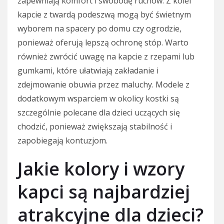
zapewniają komfort i swobodę ruchów. Z kolei
kapcie z twardą podeszwą mogą być świetnym
wyborem na spacery po domu czy ogrodzie,
ponieważ oferują lepszą ochronę stóp. Warto
również zwrócić uwagę na kapcie z rzepami lub
gumkami, które ułatwiają zakładanie i
zdejmowanie obuwia przez maluchy. Modele z
dodatkowym wsparciem w okolicy kostki są
szczególnie polecane dla dzieci uczących się
chodzić, ponieważ zwiększają stabilność i
zapobiegają kontuzjom.
Jakie kolory i wzory
kapci są najbardziej
atrakcyjne dla dzieci?