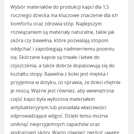
Wybór materiałów do produkcji kapci dla 1,5
rocznego dziecka ma kluczowe znaczenie dla ich
komfortu oraz zdrowia stóp. Najlepszym
rozwiązaniem są materiały naturalne, takie jak
skóra czy bawełna, które pozwalają stopom
oddychać i zapobiegają nadmiernemu poceniu
się. Skórzane kapcie są trwałe i łatwe do
czyszczenia, a także dobrze dopasowują się do
kształtu stopy. Bawełna z kolei jest miękka i
przyjemna w dotyku, co sprawia, że dzieci chętnie
je noszą. Ważne jest również, aby wewnętrzna
część kapci była wyłożona materiałem
antybakteryjnym lub posiadała właściwości
odprowadzające wilgoć. Dzięki temu można
uniknąć nieprzyjemnych zapachów oraz
podrażnień skóry. Warto również zwrócić uwagę