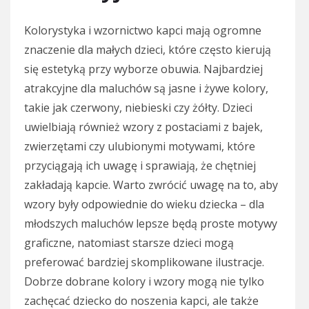
Kolorystyka i wzornictwo kapci mają ogromne
znaczenie dla małych dzieci, które często kierują
się estetyką przy wyborze obuwia. Najbardziej
atrakcyjne dla maluchów są jasne i żywe kolory,
takie jak czerwony, niebieski czy żółty. Dzieci
uwielbiają również wzory z postaciami z bajek,
zwierzętami czy ulubionymi motywami, które
przyciągają ich uwagę i sprawiają, że chętniej
zakładają kapcie. Warto zwrócić uwagę na to, aby
wzory były odpowiednie do wieku dziecka – dla
młodszych maluchów lepsze będą proste motywy
graficzne, natomiast starsze dzieci mogą
preferować bardziej skomplikowane ilustracje.
Dobrze dobrane kolory i wzory mogą nie tylko
zachęcać dziecko do noszenia kapci, ale także