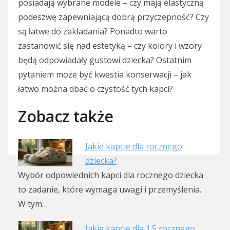
posiadają wybrane modele – czy mają elastyczną
podeszwę zapewniającą dobrą przyczepność? Czy
są łatwe do zakładania? Ponadto warto
zastanowić się nad estetyką – czy kolory i wzory
będą odpowiadały gustowi dziecka? Ostatnim
pytaniem może być kwestia konserwacji – jak
łatwo można dbać o czystość tych kapci?
Zobacz także
Jakie kapcie dla rocznego
dziecka?
Wybór odpowiednich kapci dla rocznego dziecka
to zadanie, które wymaga uwagi i przemyślenia.
W tym…
Jakie kapcie dla 1.5 rocznego