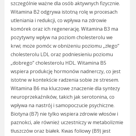
szczególnie ważne dla osób aktywnych fizycznie.
Witamina B2 odgrywa istotną rolę w procesach
utleniania i redukcji, co wpływa na zdrowie
komórek oraz ich regenerację. Witamina B3 ma
pozytywny wpływ na poziom cholesterolu we
krwi; może pomóc w obniżeniu poziomu „złego”
cholesterolu LDL oraz podniesieniu poziomu
„dobrego” cholesterolu HDL. Witamina B5
wspiera produkcję hormonów nadnerczy, co jest
istotne w kontekście radzenia sobie ze stresem.
Witamina B6 ma kluczowe znaczenie dla syntezy
neuroprzekaźników, takich jak serotonina, co
wpływa na nastrój i samopoczucie psychiczne.
Biotyna (B7) nie tylko wspiera zdrowie włosów i
paznokci, ale również uczestniczy w metabolizmie
tłuszczów oraz białek. Kwas foliowy (B9) jest