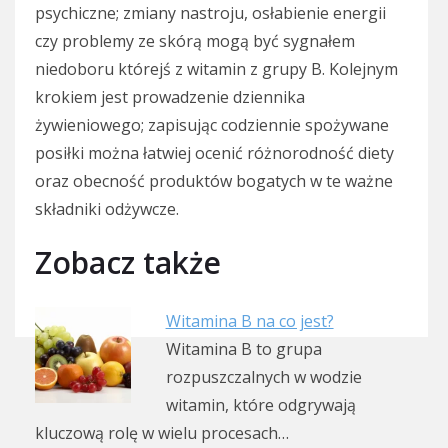
psychiczne; zmiany nastroju, osłabienie energii
czy problemy ze skórą mogą być sygnałem
niedoboru którejś z witamin z grupy B. Kolejnym
krokiem jest prowadzenie dziennika
żywieniowego; zapisując codziennie spożywane
posiłki można łatwiej ocenić różnorodność diety
oraz obecność produktów bogatych w te ważne
składniki odżywcze.
Zobacz także
Witamina B na co jest?
Witamina B to grupa
rozpuszczalnych w wodzie
witamin, które odgrywają
kluczową rolę w wielu procesach…