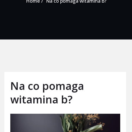
Home
Na co pomaga witamina b?
Na co pomaga
witamina b?