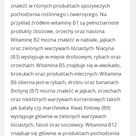
znaleźć w różnych produktach spożywczych
pochodzenia roślinnego i zwierzęcego. Na
przykład źródłem witaminy B1 są pełnoziarniste
produkty zbożowe, orzechy oraz nasiona.
Witaminę B2 można znaleźć w nabiale, jajkach
oraz zielonych warzywach liściastych. Niacyna
(B3) występuje w mięsie drobiowym, rybach oraz
orzechach. Witamina B5 znajduje się w awokado,
brokułach oraz produktach mlecznych. Witamina
B6 obecna jest w rybach, drobiu oraz bananach.
Biotynę (B7) można znaleźć w jajkach, orzechach
oraz niektórych warzywach korzeniowych takich
jak bataty czy marchewka. Kwas foliowy (B9)
występuje głównie w zielonych warzywach
liściastych, fasoli oraz soczewicy. Witamina B12
znajduje się głównie w produktach pochodzenia