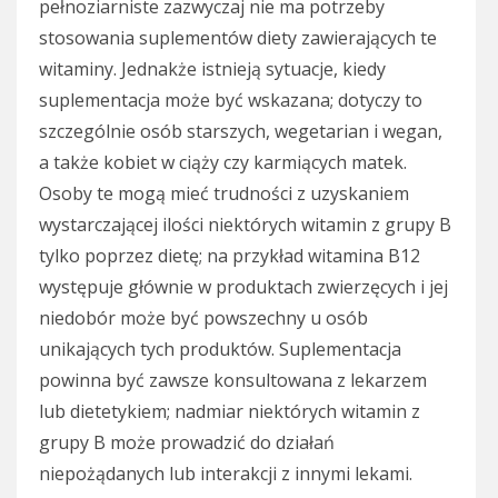
pełnoziarniste zazwyczaj nie ma potrzeby
stosowania suplementów diety zawierających te
witaminy. Jednakże istnieją sytuacje, kiedy
suplementacja może być wskazana; dotyczy to
szczególnie osób starszych, wegetarian i wegan,
a także kobiet w ciąży czy karmiących matek.
Osoby te mogą mieć trudności z uzyskaniem
wystarczającej ilości niektórych witamin z grupy B
tylko poprzez dietę; na przykład witamina B12
występuje głównie w produktach zwierzęcych i jej
niedobór może być powszechny u osób
unikających tych produktów. Suplementacja
powinna być zawsze konsultowana z lekarzem
lub dietetykiem; nadmiar niektórych witamin z
grupy B może prowadzić do działań
niepożądanych lub interakcji z innymi lekami.