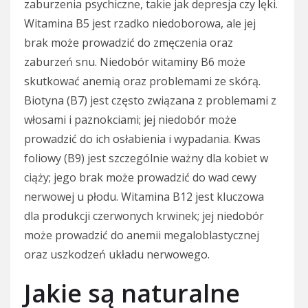
zaburzenia psychiczne, takie jak depresja czy lęki.
Witamina B5 jest rzadko niedoborowa, ale jej
brak może prowadzić do zmęczenia oraz
zaburzeń snu. Niedobór witaminy B6 może
skutkować anemią oraz problemami ze skórą.
Biotyna (B7) jest często związana z problemami z
włosami i paznokciami; jej niedobór może
prowadzić do ich osłabienia i wypadania. Kwas
foliowy (B9) jest szczególnie ważny dla kobiet w
ciąży; jego brak może prowadzić do wad cewy
nerwowej u płodu. Witamina B12 jest kluczowa
dla produkcji czerwonych krwinek; jej niedobór
może prowadzić do anemii megaloblastycznej
oraz uszkodzeń układu nerwowego.
Jakie są naturalne