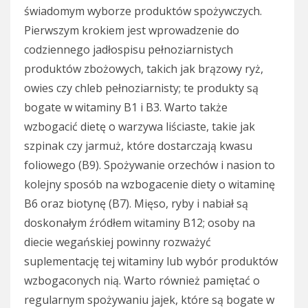
świadomym wyborze produktów spożywczych.
Pierwszym krokiem jest wprowadzenie do
codziennego jadłospisu pełnoziarnistych
produktów zbożowych, takich jak brązowy ryż,
owies czy chleb pełnoziarnisty; te produkty są
bogate w witaminy B1 i B3. Warto także
wzbogacić dietę o warzywa liściaste, takie jak
szpinak czy jarmuż, które dostarczają kwasu
foliowego (B9). Spożywanie orzechów i nasion to
kolejny sposób na wzbogacenie diety o witaminę
B6 oraz biotynę (B7). Mięso, ryby i nabiał są
doskonałym źródłem witaminy B12; osoby na
diecie wegańskiej powinny rozważyć
suplementację tej witaminy lub wybór produktów
wzbogaconych nią. Warto również pamiętać o
regularnym spożywaniu jajek, które są bogate w