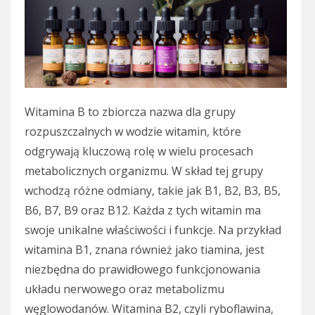
Witamina B to zbiorcza nazwa dla grupy
rozpuszczalnych w wodzie witamin, które
odgrywają kluczową rolę w wielu procesach
metabolicznych organizmu. W skład tej grupy
wchodzą różne odmiany, takie jak B1, B2, B3, B5,
B6, B7, B9 oraz B12. Każda z tych witamin ma
swoje unikalne właściwości i funkcje. Na przykład
witamina B1, znana również jako tiamina, jest
niezbędna do prawidłowego funkcjonowania
układu nerwowego oraz metabolizmu
węglowodanów. Witamina B2, czyli ryboflawina,