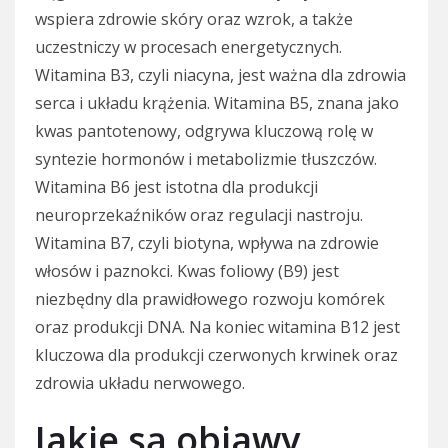
wspiera zdrowie skóry oraz wzrok, a także
uczestniczy w procesach energetycznych.
Witamina B3, czyli niacyna, jest ważna dla zdrowia
serca i układu krążenia. Witamina B5, znana jako
kwas pantotenowy, odgrywa kluczową rolę w
syntezie hormonów i metabolizmie tłuszczów.
Witamina B6 jest istotna dla produkcji
neuroprzekaźników oraz regulacji nastroju.
Witamina B7, czyli biotyna, wpływa na zdrowie
włosów i paznokci. Kwas foliowy (B9) jest
niezbędny dla prawidłowego rozwoju komórek
oraz produkcji DNA. Na koniec witamina B12 jest
kluczowa dla produkcji czerwonych krwinek oraz
zdrowia układu nerwowego.
Jakie są objawy