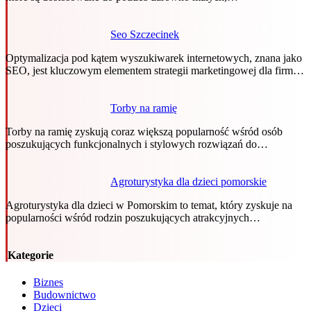
Seo Szczecinek
Optymalizacja pod kątem wyszukiwarek internetowych, znana jako
SEO, jest kluczowym elementem strategii marketingowej dla firm…
Torby na ramię
Torby na ramię zyskują coraz większą popularność wśród osób
poszukujących funkcjonalnych i stylowych rozwiązań do…
Agroturystyka dla dzieci pomorskie
Agroturystyka dla dzieci w Pomorskim to temat, który zyskuje na
popularności wśród rodzin poszukujących atrakcyjnych…
Kategorie
Biznes
Budownictwo
Dzieci