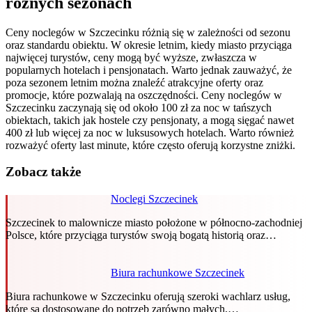
różnych sezonach
Ceny noclegów w Szczecinku różnią się w zależności od sezonu
oraz standardu obiektu. W okresie letnim, kiedy miasto przyciąga
najwięcej turystów, ceny mogą być wyższe, zwłaszcza w
popularnych hotelach i pensjonatach. Warto jednak zauważyć, że
poza sezonem letnim można znaleźć atrakcyjne oferty oraz
promocje, które pozwalają na oszczędności. Ceny noclegów w
Szczecinku zaczynają się od około 100 zł za noc w tańszych
obiektach, takich jak hostele czy pensjonaty, a mogą sięgać nawet
400 zł lub więcej za noc w luksusowych hotelach. Warto również
rozważyć oferty last minute, które często oferują korzystne zniżki.
Zobacz także
Noclegi Szczecinek
Szczecinek to malownicze miasto położone w północno-zachodniej
Polsce, które przyciąga turystów swoją bogatą historią oraz…
Biura rachunkowe Szczecinek
Biura rachunkowe w Szczecinku oferują szeroki wachlarz usług,
które są dostosowane do potrzeb zarówno małych,…