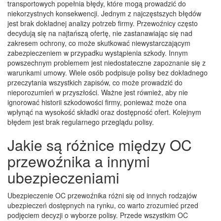
transportowych popełnia błędy, które mogą prowadzić do
niekorzystnych konsekwencji. Jednym z najczęstszych błędów
jest brak dokładnej analizy potrzeb firmy. Przewoźnicy często
decydują się na najtańszą ofertę, nie zastanawiając się nad
zakresem ochrony, co może skutkować niewystarczającym
zabezpieczeniem w przypadku wystąpienia szkody. Innym
powszechnym problemem jest niedostateczne zapoznanie się z
warunkami umowy. Wiele osób podpisuje polisy bez dokładnego
przeczytania wszystkich zapisów, co może prowadzić do
nieporozumień w przyszłości. Ważne jest również, aby nie
ignorować historii szkodowości firmy, ponieważ może ona
wpłynąć na wysokość składki oraz dostępność ofert. Kolejnym
błędem jest brak regularnego przeglądu polisy.
Jakie są różnice między OC
przewoźnika a innymi
ubezpieczeniami
Ubezpieczenie OC przewoźnika różni się od innych rodzajów
ubezpieczeń dostępnych na rynku, co warto zrozumieć przed
podjęciem decyzji o wyborze polisy. Przede wszystkim OC