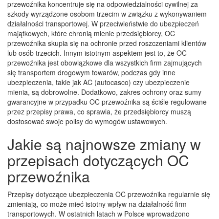
przewoźnika koncentruje się na odpowiedzialności cywilnej za
szkody wyrządzone osobom trzecim w związku z wykonywaniem
działalności transportowej. W przeciwieństwie do ubezpieczeń
majątkowych, które chronią mienie przedsiębiorcy, OC
przewoźnika skupia się na ochronie przed roszczeniami klientów
lub osób trzecich. Innym istotnym aspektem jest to, że OC
przewoźnika jest obowiązkowe dla wszystkich firm zajmujących
się transportem drogowym towarów, podczas gdy inne
ubezpieczenia, takie jak AC (autocasco) czy ubezpieczenie
mienia, są dobrowolne. Dodatkowo, zakres ochrony oraz sumy
gwarancyjne w przypadku OC przewoźnika są ściśle regulowane
przez przepisy prawa, co sprawia, że przedsiębiorcy muszą
dostosować swoje polisy do wymogów ustawowych.
Jakie są najnowsze zmiany w
przepisach dotyczących OC
przewoźnika
Przepisy dotyczące ubezpieczenia OC przewoźnika regularnie się
zmieniają, co może mieć istotny wpływ na działalność firm
transportowych. W ostatnich latach w Polsce wprowadzono