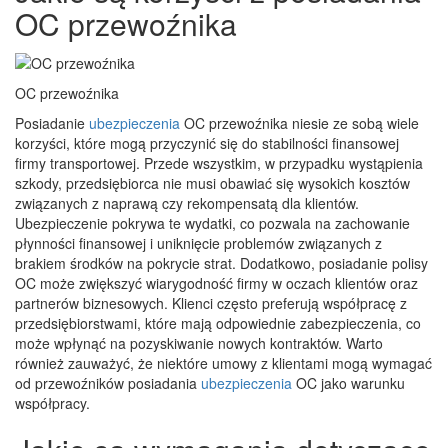
OC przewoźnika
OC przewoźnika
Posiadanie
ubezpieczenia
OC przewoźnika niesie ze sobą wiele
korzyści, które mogą przyczynić się do stabilności finansowej
firmy transportowej. Przede wszystkim, w przypadku wystąpienia
szkody, przedsiębiorca nie musi obawiać się wysokich kosztów
związanych z naprawą czy rekompensatą dla klientów.
Ubezpieczenie pokrywa te wydatki, co pozwala na zachowanie
płynności finansowej i uniknięcie problemów związanych z
brakiem środków na pokrycie strat. Dodatkowo, posiadanie polisy
OC może zwiększyć wiarygodność firmy w oczach klientów oraz
partnerów biznesowych. Klienci często preferują współpracę z
przedsiębiorstwami, które mają odpowiednie zabezpieczenia, co
może wpłynąć na pozyskiwanie nowych kontraktów. Warto
również zauważyć, że niektóre umowy z klientami mogą wymagać
od przewoźników posiadania
ubezpieczenia
OC jako warunku
współpracy.