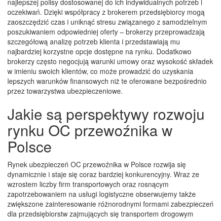
najlepszej polisy dostosowanej do ich indywidualnych potrzeb i
oczekiwań. Dzięki współpracy z brokerem przedsiębiorcy mogą
zaoszczędzić czas i uniknąć stresu związanego z samodzielnym
poszukiwaniem odpowiedniej oferty – brokerzy przeprowadzają
szczegółową analizę potrzeb klienta i przedstawiają mu
najbardziej korzystne opcje dostępne na rynku. Dodatkowo
brokerzy często negocjują warunki umowy oraz wysokość składek
w imieniu swoich klientów, co może prowadzić do uzyskania
lepszych warunków finansowych niż te oferowane bezpośrednio
przez towarzystwa ubezpieczeniowe.
Jakie są perspektywy rozwoju
rynku OC przewoźnika w
Polsce
Rynek ubezpieczeń OC przewoźnika w Polsce rozwija się
dynamicznie i staje się coraz bardziej konkurencyjny. Wraz ze
wzrostem liczby firm transportowych oraz rosnącym
zapotrzebowaniem na usługi logistyczne obserwujemy także
zwiększone zainteresowanie różnorodnymi formami zabezpieczeń
dla przedsiębiorstw zajmujących się transportem drogowym