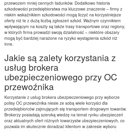
przewozem mniej cennych ładunków. Dodatkowo historia
szkodowości przedsiębiorstwa ma kluczowe znaczenie – firmy z
niskim wskaźnikiem szkodowości mogą liczyć na korzystniejsze
oferty niż te z dużą liczbą zgłoszeń szkód. Ważnym czynnikiem
wpływającym na koszty są także trasy transportowe oraz regiony,
w których firma prowadzi swoją działalność – niektóre obszary
mogą być bardziej narażone na ryzyko wystąpienia szkód niż
inne.
Jakie są zalety korzystania z
usług brokera
ubezpieczeniowego przy OC
przewoźnika
Korzystanie z usług brokera ubezpieczeniowego przy wyborze
polisy OC przewoźnika niesie ze sobą wiele korzyści dla
przedsiębiorców zajmujących się transportem drogowym towarów.
Brokerzy posiadają szeroką wiedzę na temat rynku ubezpieczeń
oraz aktualnych ofert różnych towarzystw ubezpieczeniowych, co
pozwala im skutecznie doradzać klientom w zakresie wyboru