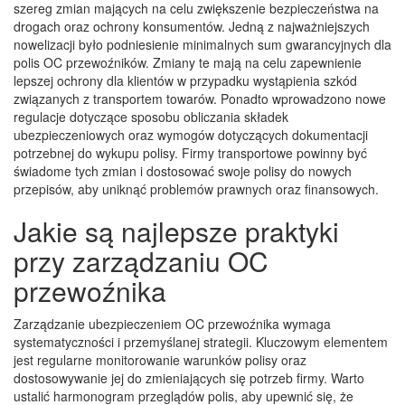
szereg zmian mających na celu zwiększenie bezpieczeństwa na
drogach oraz ochrony konsumentów. Jedną z najważniejszych
nowelizacji było podniesienie minimalnych sum gwarancyjnych dla
polis OC przewoźników. Zmiany te mają na celu zapewnienie
lepszej ochrony dla klientów w przypadku wystąpienia szkód
związanych z transportem towarów. Ponadto wprowadzono nowe
regulacje dotyczące sposobu obliczania składek
ubezpieczeniowych oraz wymogów dotyczących dokumentacji
potrzebnej do wykupu polisy. Firmy transportowe powinny być
świadome tych zmian i dostosować swoje polisy do nowych
przepisów, aby uniknąć problemów prawnych oraz finansowych.
Jakie są najlepsze praktyki
przy zarządzaniu OC
przewoźnika
Zarządzanie ubezpieczeniem OC przewoźnika wymaga
systematyczności i przemyślanej strategii. Kluczowym elementem
jest regularne monitorowanie warunków polisy oraz
dostosowywanie jej do zmieniających się potrzeb firmy. Warto
ustalić harmonogram przeglądów polis, aby upewnić się, że