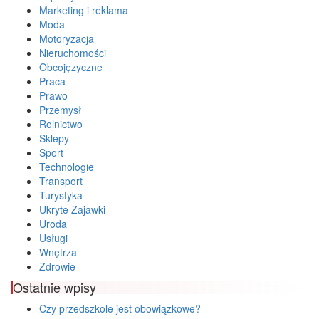
Marketing i reklama
Moda
Motoryzacja
Nieruchomości
Obcojęzyczne
Praca
Prawo
Przemysł
Rolnictwo
Sklepy
Sport
Technologie
Transport
Turystyka
Ukryte Zajawki
Uroda
Usługi
Wnętrza
Zdrowie
Ostatnie wpisy
Czy przedszkole jest obowiązkowe?