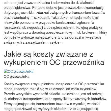
ochrona jest zawsze aktualna i adekwatna do działalności
przedsiębiorstwa. Ponadto dobrze jest prowadzić dokumentację
dotyczącą wszelkich zdarzeń związanych z transportem towarów
oraz ewentualnymi szkodami. Taka dokumentacja może być
niezwykle pomocna w przypadku konieczności zgłoszenia
roszczenia lub negocjacji z ubezpieczycielem. Kolejną praktyką
jest współpraca z doradcą ubezpieczeniowym lub brokerem, który
pomoże w wyborze najlepszej oferty oraz doradzi w kwestiach
związanych z zarządzaniem ryzykiem.
Jakie są koszty związane z
wykupieniem OC przewoźnika
OC przewoźnika
Koszty związane z wykupieniem ubezpieczenia OC przewoźnika
mogą znacząco różnić się w zależności od wielu czynników.
Przede wszystkim wysokość składki uzależniona jest od rodzaju
działalności transportowej oraz specyfiki przewożonych ładunków.
Firmy zajmujące się transportem towarów o wysokiej wartości
mogą spodziewać się wyższych składek niż te zajmujące się