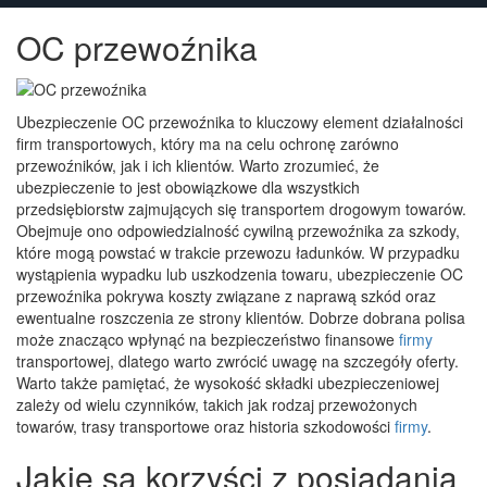
OC przewoźnika
Ubezpieczenie OC przewoźnika to kluczowy element działalności
firm transportowych, który ma na celu ochronę zarówno
przewoźników, jak i ich klientów. Warto zrozumieć, że
ubezpieczenie to jest obowiązkowe dla wszystkich
przedsiębiorstw zajmujących się transportem drogowym towarów.
Obejmuje ono odpowiedzialność cywilną przewoźnika za szkody,
które mogą powstać w trakcie przewozu ładunków. W przypadku
wystąpienia wypadku lub uszkodzenia towaru, ubezpieczenie OC
przewoźnika pokrywa koszty związane z naprawą szkód oraz
ewentualne roszczenia ze strony klientów. Dobrze dobrana polisa
może znacząco wpłynąć na bezpieczeństwo finansowe
firmy
transportowej, dlatego warto zwrócić uwagę na szczegóły oferty.
Warto także pamiętać, że wysokość składki ubezpieczeniowej
zależy od wielu czynników, takich jak rodzaj przewożonych
towarów, trasy transportowe oraz historia szkodowości
firmy
.
Jakie są korzyści z posiadania