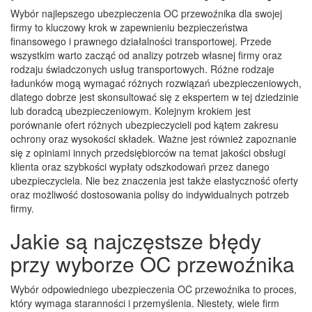
Wybór najlepszego ubezpieczenia OC przewoźnika dla swojej
firmy to kluczowy krok w zapewnieniu bezpieczeństwa
finansowego i prawnego działalności transportowej. Przede
wszystkim warto zacząć od analizy potrzeb własnej firmy oraz
rodzaju świadczonych usług transportowych. Różne rodzaje
ładunków mogą wymagać różnych rozwiązań ubezpieczeniowych,
dlatego dobrze jest skonsultować się z ekspertem w tej dziedzinie
lub doradcą ubezpieczeniowym. Kolejnym krokiem jest
porównanie ofert różnych ubezpieczycieli pod kątem zakresu
ochrony oraz wysokości składek. Ważne jest również zapoznanie
się z opiniami innych przedsiębiorców na temat jakości obsługi
klienta oraz szybkości wypłaty odszkodowań przez danego
ubezpieczyciela. Nie bez znaczenia jest także elastyczność oferty
oraz możliwość dostosowania polisy do indywidualnych potrzeb
firmy.
Jakie są najczęstsze błędy
przy wyborze OC przewoźnika
Wybór odpowiedniego ubezpieczenia OC przewoźnika to proces,
który wymaga staranności i przemyślenia. Niestety, wiele firm