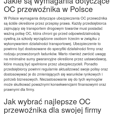
Jakie są wymagania dotyczące
OC przewoźnika w Polsce
W Polsce wymagania dotyczące ubezpieczenia OC przewoźnika
są ściśle określone przez przepisy prawa. Każdy przedsiębiorca
zajmujący się transportem drogowym towarów musi posiadać
ważną polisę OC, która chroni go przed odpowiedzialnością
cywilną za szkody wyrządzone osobom trzecim w związku z
wykonywaniem działalności transportowej. Ubezpieczenie to
powinno być dostosowane do specyfiki działalności firmy oraz
rodzaju przewożonych ładunków. Warto również zwrócić uwagę
na minimalne sumy gwarancyjne określone przez ustawodawcę,
które muszą być spełnione przez ubezpieczycieli. Ponadto
przedsiębiorcy powinni regularnie aktualizować swoje polisy oraz
dostosowywać je do zmieniających się warunków rynkowych i
potrzeb biznesowych. Niezastosowanie się do tych wymogów
może skutkować poważnymi konsekwencjami finansowymi oraz
prawnymi dla firmy.
Jak wybrać najlepsze OC
przewoźnika dla swojej firmy