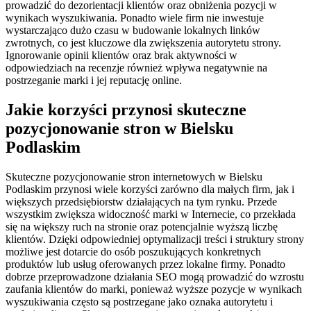
prowadzić do dezorientacji klientów oraz obniżenia pozycji w
wynikach wyszukiwania. Ponadto wiele firm nie inwestuje
wystarczająco dużo czasu w budowanie lokalnych linków
zwrotnych, co jest kluczowe dla zwiększenia autorytetu strony.
Ignorowanie opinii klientów oraz brak aktywności w
odpowiedziach na recenzje również wpływa negatywnie na
postrzeganie marki i jej reputację online.
Jakie korzyści przynosi skuteczne
pozycjonowanie stron w Bielsku
Podlaskim
Skuteczne pozycjonowanie stron internetowych w Bielsku
Podlaskim przynosi wiele korzyści zarówno dla małych firm, jak i
większych przedsiębiorstw działających na tym rynku. Przede
wszystkim zwiększa widoczność marki w Internecie, co przekłada
się na większy ruch na stronie oraz potencjalnie wyższą liczbę
klientów. Dzięki odpowiedniej optymalizacji treści i struktury strony
możliwe jest dotarcie do osób poszukujących konkretnych
produktów lub usług oferowanych przez lokalne firmy. Ponadto
dobrze przeprowadzone działania SEO mogą prowadzić do wzrostu
zaufania klientów do marki, ponieważ wyższe pozycje w wynikach
wyszukiwania często są postrzegane jako oznaka autorytetu i