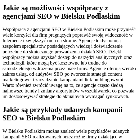
Jakie są możliwości współpracy z
agencjami SEO w Bielsku Podlaskim
Współpraca z agencjami SEO w Bielsku Podlaskim może przynieść
wiele korzyści dla firm pragnących poprawić swoją widoczność w
Internecie i zwiększyć ruch na stronie. Agencje te dysponują
zespołem specjalistów posiadających wiedzę i doświadczenie
potrzebne do skutecznego prowadzenia działań SEO. Dzięki
współpracy można uzyskać dostęp do narzędzi analitycznych oraz
technologii, które mogą być kosztowne lub trudne do
samodzielnego wdrożenia przez małe firmy. Agencje oferują szeroki
zakres usług, od audytów SEO po tworzenie strategii content
marketingowej i zarządzanie kampaniami link buildingowymi.
Warto również zwrócić uwagę na to, że agencje często śledzą
najnowsze trendy i zmiany algorytmów wyszukiwarek, co pozwala
im dostosowywać strategie do aktualnych wymagań rynkowych.
Jakie są przykłady udanych kampanii
SEO w Bielsku Podlaskim
W Bielsku Podlaskim można znaleźć wiele przykładów udanych
kampanii SEO realizowanych przez różne firmy działające w