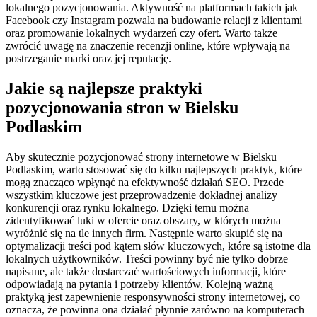
lokalnego pozycjonowania. Aktywność na platformach takich jak
Facebook czy Instagram pozwala na budowanie relacji z klientami
oraz promowanie lokalnych wydarzeń czy ofert. Warto także
zwrócić uwagę na znaczenie recenzji online, które wpływają na
postrzeganie marki oraz jej reputację.
Jakie są najlepsze praktyki
pozycjonowania stron w Bielsku
Podlaskim
Aby skutecznie pozycjonować strony internetowe w Bielsku
Podlaskim, warto stosować się do kilku najlepszych praktyk, które
mogą znacząco wpłynąć na efektywność działań SEO. Przede
wszystkim kluczowe jest przeprowadzenie dokładnej analizy
konkurencji oraz rynku lokalnego. Dzięki temu można
zidentyfikować luki w ofercie oraz obszary, w których można
wyróżnić się na tle innych firm. Następnie warto skupić się na
optymalizacji treści pod kątem słów kluczowych, które są istotne dla
lokalnych użytkowników. Treści powinny być nie tylko dobrze
napisane, ale także dostarczać wartościowych informacji, które
odpowiadają na pytania i potrzeby klientów. Kolejną ważną
praktyką jest zapewnienie responsywności strony internetowej, co
oznacza, że powinna ona działać płynnie zarówno na komputerach