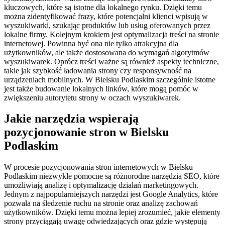
kluczowych, które są istotne dla lokalnego rynku. Dzięki temu
można zidentyfikować frazy, które potencjalni klienci wpisują w
wyszukiwarki, szukając produktów lub usług oferowanych przez
lokalne firmy. Kolejnym krokiem jest optymalizacja treści na stronie
internetowej. Powinna być ona nie tylko atrakcyjna dla
użytkowników, ale także dostosowana do wymagań algorytmów
wyszukiwarek. Oprócz treści ważne są również aspekty techniczne,
takie jak szybkość ładowania strony czy responsywność na
urządzeniach mobilnych. W Bielsku Podlaskim szczególnie istotne
jest także budowanie lokalnych linków, które mogą pomóc w
zwiększeniu autorytetu strony w oczach wyszukiwarek.
Jakie narzędzia wspierają
pozycjonowanie stron w Bielsku
Podlaskim
W procesie pozycjonowania stron internetowych w Bielsku
Podlaskim niezwykle pomocne są różnorodne narzędzia SEO, które
umożliwiają analizę i optymalizację działań marketingowych.
Jednym z najpopularniejszych narzędzi jest Google Analytics, które
pozwala na śledzenie ruchu na stronie oraz analizę zachowań
użytkowników. Dzięki temu można lepiej zrozumieć, jakie elementy
strony przyciągają uwagę odwiedzających oraz gdzie występują