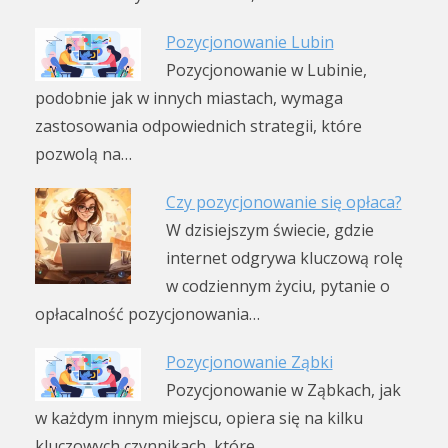
Pozycjonowanie Lubin
Pozycjonowanie w Lubinie,
podobnie jak w innych miastach, wymaga
zastosowania odpowiednich strategii, które
pozwolą na…
Czy pozycjonowanie się opłaca?
W dzisiejszym świecie, gdzie
internet odgrywa kluczową rolę
w codziennym życiu, pytanie o
opłacalność pozycjonowania…
Pozycjonowanie Ząbki
Pozycjonowanie w Ząbkach, jak
w każdym innym miejscu, opiera się na kilku
kluczowych czynnikach, które…