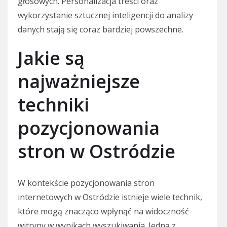
głosowych. Personalizacja treści oraz
wykorzystanie sztucznej inteligencji do analizy
danych stają się coraz bardziej powszechne.
Jakie są
najważniejsze
techniki
pozycjonowania
stron w Ostródzie
W kontekście pozycjonowania stron
internetowych w Ostródzie istnieje wiele technik,
które mogą znacząco wpłynąć na widoczność
witryny w wynikach wyszukiwania. Jedną z