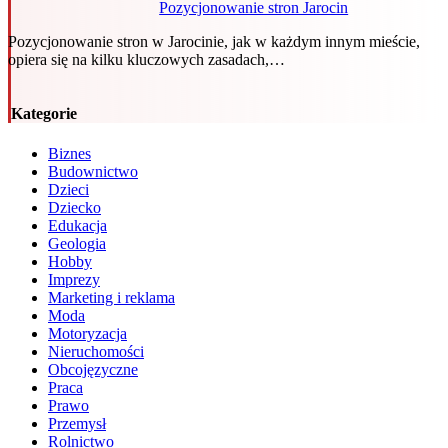
Pozycjonowanie stron Jarocin
Pozycjonowanie stron w Jarocinie, jak w każdym innym mieście,
opiera się na kilku kluczowych zasadach,…
Kategorie
Biznes
Budownictwo
Dzieci
Dziecko
Edukacja
Geologia
Hobby
Imprezy
Marketing i reklama
Moda
Motoryzacja
Nieruchomości
Obcojęzyczne
Praca
Prawo
Przemysł
Rolnictwo