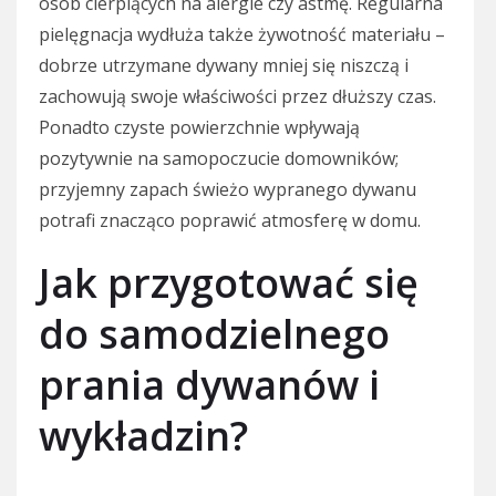
osób cierpiących na alergie czy astmę. Regularna
pielęgnacja wydłuża także żywotność materiału –
dobrze utrzymane dywany mniej się niszczą i
zachowują swoje właściwości przez dłuższy czas.
Ponadto czyste powierzchnie wpływają
pozytywnie na samopoczucie domowników;
przyjemny zapach świeżo wypranego dywanu
potrafi znacząco poprawić atmosferę w domu.
Jak przygotować się
do samodzielnego
prania dywanów i
wykładzin?