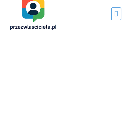
Napisane
przez…