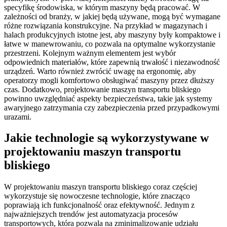
specyfikę środowiska, w którym maszyny będą pracować. W
zależności od branży, w jakiej będą używane, mogą być wymagane
różne rozwiązania konstrukcyjne. Na przykład w magazynach i
halach produkcyjnych istotne jest, aby maszyny były kompaktowe i
łatwe w manewrowaniu, co pozwala na optymalne wykorzystanie
przestrzeni. Kolejnym ważnym elementem jest wybór
odpowiednich materiałów, które zapewnią trwałość i niezawodność
urządzeń. Warto również zwrócić uwagę na ergonomię, aby
operatorzy mogli komfortowo obsługiwać maszyny przez dłuższy
czas. Dodatkowo, projektowanie maszyn transportu bliskiego
powinno uwzględniać aspekty bezpieczeństwa, takie jak systemy
awaryjnego zatrzymania czy zabezpieczenia przed przypadkowymi
urazami.
Jakie technologie są wykorzystywane w
projektowaniu maszyn transportu
bliskiego
W projektowaniu maszyn transportu bliskiego coraz częściej
wykorzystuje się nowoczesne technologie, które znacząco
poprawiają ich funkcjonalność oraz efektywność. Jednym z
najważniejszych trendów jest automatyzacja procesów
transportowych, która pozwala na zminimalizowanie udziału