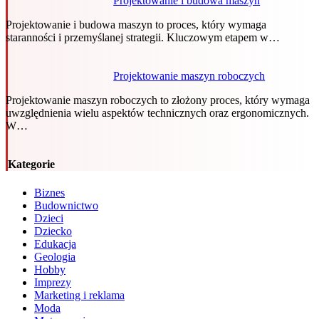
Projektowanie i budowa maszyn
Projektowanie i budowa maszyn to proces, który wymaga
staranności i przemyślanej strategii. Kluczowym etapem w…
Projektowanie maszyn roboczych
Projektowanie maszyn roboczych to złożony proces, który wymaga
uwzględnienia wielu aspektów technicznych oraz ergonomicznych.
W…
Kategorie
Biznes
Budownictwo
Dzieci
Dziecko
Edukacja
Geologia
Hobby
Imprezy
Marketing i reklama
Moda