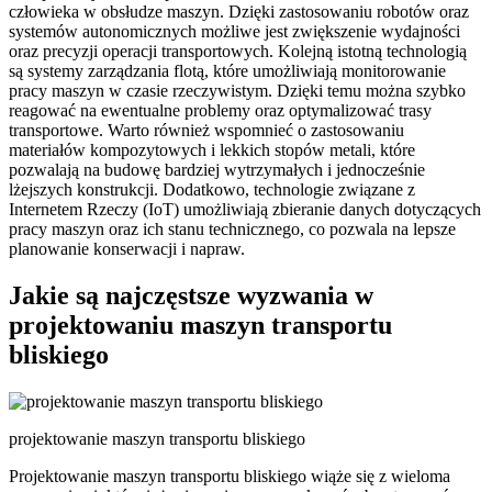
człowieka w obsłudze maszyn. Dzięki zastosowaniu robotów oraz
systemów autonomicznych możliwe jest zwiększenie wydajności
oraz precyzji operacji transportowych. Kolejną istotną technologią
są systemy zarządzania flotą, które umożliwiają monitorowanie
pracy maszyn w czasie rzeczywistym. Dzięki temu można szybko
reagować na ewentualne problemy oraz optymalizować trasy
transportowe. Warto również wspomnieć o zastosowaniu
materiałów kompozytowych i lekkich stopów metali, które
pozwalają na budowę bardziej wytrzymałych i jednocześnie
lżejszych konstrukcji. Dodatkowo, technologie związane z
Internetem Rzeczy (IoT) umożliwiają zbieranie danych dotyczących
pracy maszyn oraz ich stanu technicznego, co pozwala na lepsze
planowanie konserwacji i napraw.
Jakie są najczęstsze wyzwania w
projektowaniu maszyn transportu
bliskiego
projektowanie maszyn transportu bliskiego
Projektowanie maszyn transportu bliskiego wiąże się z wieloma