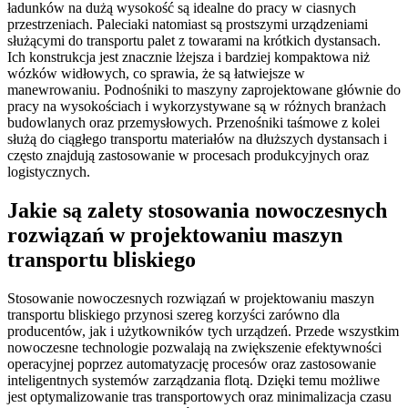
ładunków na dużą wysokość są idealne do pracy w ciasnych
przestrzeniach. Paleciaki natomiast są prostszymi urządzeniami
służącymi do transportu palet z towarami na krótkich dystansach.
Ich konstrukcja jest znacznie lżejsza i bardziej kompaktowa niż
wózków widłowych, co sprawia, że są łatwiejsze w
manewrowaniu. Podnośniki to maszyny zaprojektowane głównie do
pracy na wysokościach i wykorzystywane są w różnych branżach
budowlanych oraz przemysłowych. Przenośniki taśmowe z kolei
służą do ciągłego transportu materiałów na dłuższych dystansach i
często znajdują zastosowanie w procesach produkcyjnych oraz
logistycznych.
Jakie są zalety stosowania nowoczesnych
rozwiązań w projektowaniu maszyn
transportu bliskiego
Stosowanie nowoczesnych rozwiązań w projektowaniu maszyn
transportu bliskiego przynosi szereg korzyści zarówno dla
producentów, jak i użytkowników tych urządzeń. Przede wszystkim
nowoczesne technologie pozwalają na zwiększenie efektywności
operacyjnej poprzez automatyzację procesów oraz zastosowanie
inteligentnych systemów zarządzania flotą. Dzięki temu możliwe
jest optymalizowanie tras transportowych oraz minimalizacja czasu