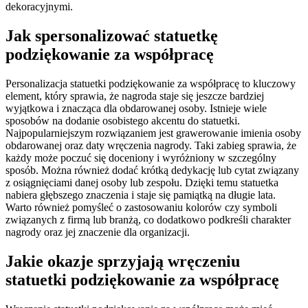
dekoracyjnymi.
Jak spersonalizować statuetkę
podziękowanie za współpracę
Personalizacja statuetki podziękowanie za współpracę to kluczowy
element, który sprawia, że nagroda staje się jeszcze bardziej
wyjątkowa i znacząca dla obdarowanej osoby. Istnieje wiele
sposobów na dodanie osobistego akcentu do statuetki.
Najpopularniejszym rozwiązaniem jest grawerowanie imienia osoby
obdarowanej oraz daty wręczenia nagrody. Taki zabieg sprawia, że
każdy może poczuć się doceniony i wyróżniony w szczególny
sposób. Można również dodać krótką dedykację lub cytat związany
z osiągnięciami danej osoby lub zespołu. Dzięki temu statuetka
nabiera głębszego znaczenia i staje się pamiątką na długie lata.
Warto również pomyśleć o zastosowaniu kolorów czy symboli
związanych z firmą lub branżą, co dodatkowo podkreśli charakter
nagrody oraz jej znaczenie dla organizacji.
Jakie okazje sprzyjają wręczeniu
statuetki podziękowanie za współpracę