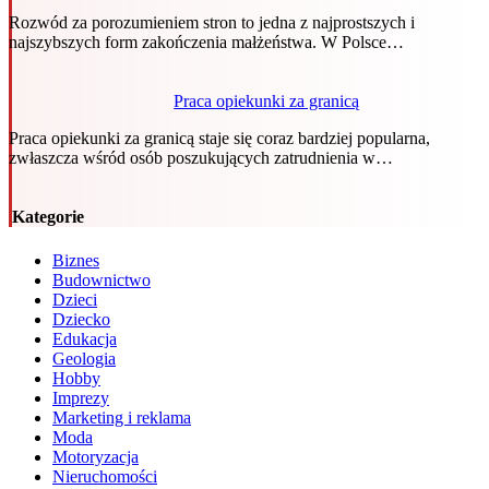
Rozwód za porozumieniem stron to jedna z najprostszych i
najszybszych form zakończenia małżeństwa. W Polsce…
Praca opiekunki za granicą
Praca opiekunki za granicą staje się coraz bardziej popularna,
zwłaszcza wśród osób poszukujących zatrudnienia w…
Kategorie
Biznes
Budownictwo
Dzieci
Dziecko
Edukacja
Geologia
Hobby
Imprezy
Marketing i reklama
Moda
Motoryzacja
Nieruchomości