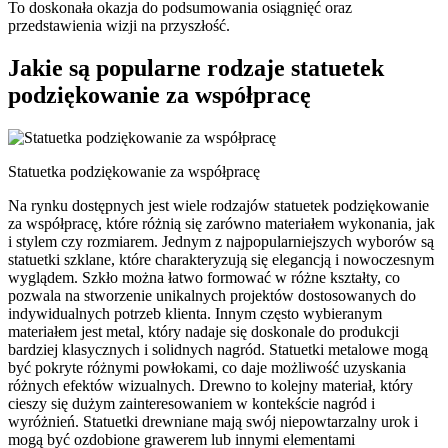
To doskonała okazja do podsumowania osiągnięć oraz
przedstawienia wizji na przyszłość.
Jakie są popularne rodzaje statuetek
podziękowanie za współpracę
Statuetka podziękowanie za współpracę
Na rynku dostępnych jest wiele rodzajów statuetek podziękowanie
za współpracę, które różnią się zarówno materiałem wykonania, jak
i stylem czy rozmiarem. Jednym z najpopularniejszych wyborów są
statuetki szklane, które charakteryzują się elegancją i nowoczesnym
wyglądem. Szkło można łatwo formować w różne kształty, co
pozwala na stworzenie unikalnych projektów dostosowanych do
indywidualnych potrzeb klienta. Innym często wybieranym
materiałem jest metal, który nadaje się doskonale do produkcji
bardziej klasycznych i solidnych nagród. Statuetki metalowe mogą
być pokryte różnymi powłokami, co daje możliwość uzyskania
różnych efektów wizualnych. Drewno to kolejny materiał, który
cieszy się dużym zainteresowaniem w kontekście nagród i
wyróżnień. Statuetki drewniane mają swój niepowtarzalny urok i
mogą być ozdobione grawerem lub innymi elementami