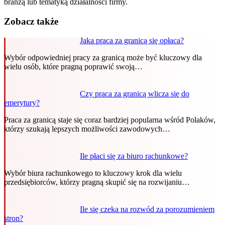
branżą lub tematyką działalności firmy.
Zobacz także
Jaka praca za granicą się opłaca?
Wybór odpowiedniej pracy za granicą może być kluczowy dla
wielu osób, które pragną poprawić swoją…
Czy praca za granicą wlicza się do
emerytury?
Praca za granicą staje się coraz bardziej popularna wśród Polaków,
którzy szukają lepszych możliwości zawodowych…
Ile płaci się za biuro rachunkowe?
Wybór biura rachunkowego to kluczowy krok dla wielu
przedsiębiorców, którzy pragną skupić się na rozwijaniu…
Ile się czeka na rozwód za porozumieniem
stron?