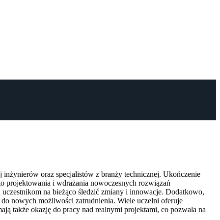
inżynierów oraz specjalistów z branży technicznej. Ukończenie
ego projektowania i wdrażania nowoczesnych rozwiązań
 uczestnikom na bieżąco śledzić zmiany i innowacje. Dodatkowo,
o nowych możliwości zatrudnienia. Wiele uczelni oferuje
 mają także okazję do pracy nad realnymi projektami, co pozwala na