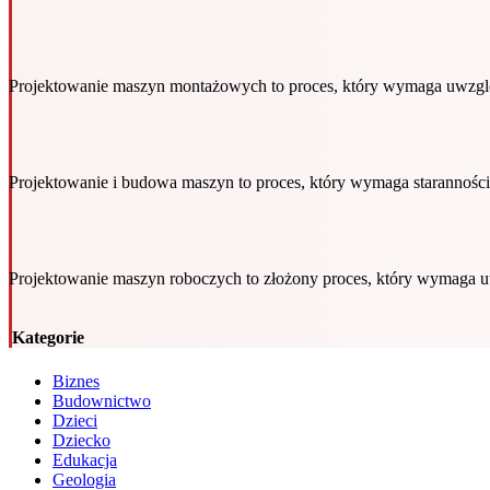
Projektowanie maszyn montażowych to proces, który wymaga uwzgl
Projektowanie i budowa maszyn to proces, który wymaga starannośc
Projektowanie maszyn roboczych to złożony proces, który wymaga 
Kategorie
Biznes
Budownictwo
Dzieci
Dziecko
Edukacja
Geologia