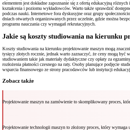
elementem jest dokładne zapoznanie się z ofertą edukacyjną różnych 
kształcenia i poziomu wykładowców. Warto także sprawdzić dostępn
podczas nauki. Internetowe fora dyskusyjne oraz grupy społecznośc
dniach otwartych organizowanych przez uczelnie, gdzie można bezp
programu nauczania czy wymagań rekrutacyjnych.
Jakie są koszty studiowania na kierunku 
Koszty studiowania na kierunku projektowanie maszyn mogą znacznie
tysięcy złotych rocznie, jednak warto zaznaczyć, że ceny mogą być w
studiowaniem takie jak materiały dydaktyczne czy opłaty za egzaminy
rozłożenia płatności czesnego na raty. Osoby planujące podjęcie s
wsparcia finansowego ze strony pracodawców lub instytucji edukacy
Zobacz także
Projektowanie maszyn na zamówienie to skomplikowany proces, któ
Projektowanie technologii maszyn to złożony proces, który wymag