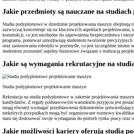
Jakie przedmioty są nauczane na studiac
Studia podyplomowe w dziedzinie projektowania maszyn obejmują r
zazwyczaj koncentruje się na kluczowych aspektach projektowania, t
konstrukcji, co jest niezbędne do zapewnienia bezpieczeństwa i n
programu, ponieważ umożliwiają studentom tworzenie precyzyjnych 
oraz zastosowania robotyki w przemyśle, co jest szczególnie istotne
studentom zrozumieć aspekty biznesowe związane z realizacją projek
Jakie są wymagania rekrutacyjne na stud
Studia podyplomowe projektowanie maszyn
Rekrutacja na studia podyplomowe w zakresie projektowania maszyn
kandydatów. Z reguły podstawowym warunkiem przyjęcia jest posiad
mogą również wymagać przedstawienia dokumentów potwierdzających
niektórych przypadkach mogą być organizowane rozmowy kwalifikacy
stara się dostosować swoje wymagania do potrzeb rynku pracy oraz 
Jakie możliwości kariery oferują studia