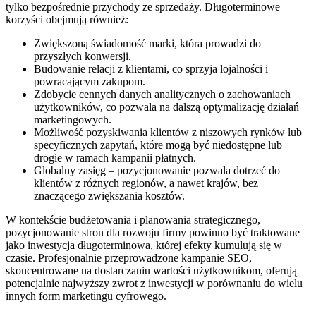
tylko bezpośrednie przychody ze sprzedaży. Długoterminowe
korzyści obejmują również:
Zwiększoną świadomość marki, która prowadzi do
przyszłych konwersji.
Budowanie relacji z klientami, co sprzyja lojalności i
powracającym zakupom.
Zdobycie cennych danych analitycznych o zachowaniach
użytkowników, co pozwala na dalszą optymalizację działań
marketingowych.
Możliwość pozyskiwania klientów z niszowych rynków lub
specyficznych zapytań, które mogą być niedostępne lub
drogie w ramach kampanii płatnych.
Globalny zasięg – pozycjonowanie pozwala dotrzeć do
klientów z różnych regionów, a nawet krajów, bez
znaczącego zwiększania kosztów.
W kontekście budżetowania i planowania strategicznego,
pozycjonowanie stron dla rozwoju firmy powinno być traktowane
jako inwestycja długoterminowa, której efekty kumulują się w
czasie. Profesjonalnie przeprowadzone kampanie SEO,
skoncentrowane na dostarczaniu wartości użytkownikom, oferują
potencjalnie najwyższy zwrot z inwestycji w porównaniu do wielu
innych form marketingu cyfrowego.