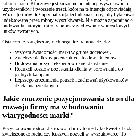
kilku filarach. Kluczowe jest zrozumienie intencji wyszukiwania
użytkowników i tworzenie treści, które na te intencje odpowiadają.
Ważna jest również optymalizacja techniczna strony, aby była łatwo
indeksowana przez roboty wyszukiwarek. Nie można zapominać o
budowaniu autorytetu strony poprzez zdobywanie wartościowych
linków zwrotnych.
Ostatecznie, zwiększony ruch organiczny prowadzi do:
Wzrostu świadomości marki w grupie docelowej.
Zwiększenia liczby potencjalnych leadów i klientów.
Budowania pozycji eksperta w danej dziedzinie.
Redukcji kosztów pozyskania klienta w porównaniu do
płatnych kampanii.
Lepszego zrozumienia potrzeb i zachowań użytkowników
dzięki analizie danych.
Jakie znaczenie pozycjonowania stron dla
rozwoju firmy ma w budowaniu
wiarygodności marki?
Pozycjonowanie stron dla rozwoju firmy to nie tylko kwestia liczb –
zwiększonego ruchu czy lepszych pozycji w wyszukiwarce. To