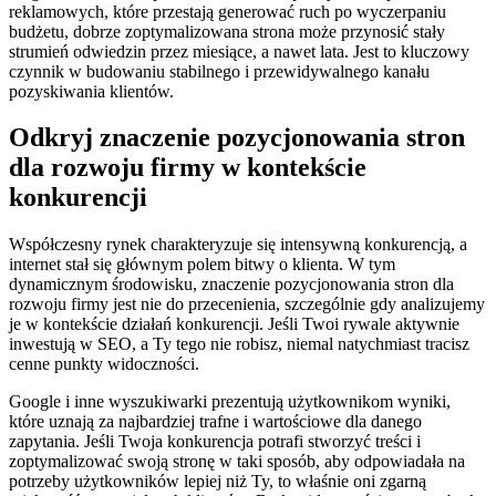
reklamowych, które przestają generować ruch po wyczerpaniu
budżetu, dobrze zoptymalizowana strona może przynosić stały
strumień odwiedzin przez miesiące, a nawet lata. Jest to kluczowy
czynnik w budowaniu stabilnego i przewidywalnego kanału
pozyskiwania klientów.
Odkryj znaczenie pozycjonowania stron
dla rozwoju firmy w kontekście
konkurencji
Współczesny rynek charakteryzuje się intensywną konkurencją, a
internet stał się głównym polem bitwy o klienta. W tym
dynamicznym środowisku, znaczenie pozycjonowania stron dla
rozwoju firmy jest nie do przecenienia, szczególnie gdy analizujemy
je w kontekście działań konkurencji. Jeśli Twoi rywale aktywnie
inwestują w SEO, a Ty tego nie robisz, niemal natychmiast tracisz
cenne punkty widoczności.
Google i inne wyszukiwarki prezentują użytkownikom wyniki,
które uznają za najbardziej trafne i wartościowe dla danego
zapytania. Jeśli Twoja konkurencja potrafi stworzyć treści i
zoptymalizować swoją stronę w taki sposób, aby odpowiadała na
potrzeby użytkowników lepiej niż Ty, to właśnie oni zgarną