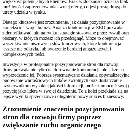
większość potencjalnych klientów. Brak widoczności oznacza brak
możliwości zaprezentowania swojej oferty, co jest prostą drogą do
utraty udziału w rynku.
Dlatego kluczowe jest zrozumienie, jak działa pozycjonowanie w
kontekście Twojej branży. Analiza konkurencji w SEO pozwala
zidentyfikować luki na rynku, strategie stosowane przez rywali oraz
obszary, w których możesz ich prześcignąć. Może to obejmować
wyszukiwanie niszowych słów kluczowych, które konkurencja
jeszcze nie odkryła, lub tworzenie bardziej angażujących i
kompleksowych treści.
Inwestycja w profesjonalne pozycjonowanie stron dla rozwoju
firmy pozwala nie tylko na dorównanie konkurencji, ale także na
wyprzedzenie jej. Poprzez systematyczne działania optymalizacyjne,
budowanie wartościowych linków zwrotnych oraz dostarczanie
użytkownikom wysokiej jakości informacji, możesz umocnić swoją
pozycję jako lidera w swojej dziedzinie. To z kolei przekłada się na
lepsze wyniki sprzedażowe i długoterminowy sukces biznesowy.
Zrozumienie znaczenia pozycjonowania
stron dla rozwoju firmy poprzez
zwiększanie ruchu organicznego