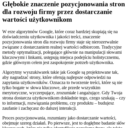
Głębokie znaczenie pozycjonowania stron
dla rozwoju firmy przez dostarczanie
wartości użytkownikom
W erze algorytmów Google, które coraz bardziej skupiają się na
doświadczeniu użytkownika i jakości treści, znaczenie
pozycjonowania stron dla rozwoju firmy staje się nierozerwalnie
związane z dostarczaniem realnej wartości odbiorcom. Tradycyjne
metody optymalizacji, polegające głównie na manipulacji słowami
kluczowymi i linkami, ustępują miejsca podejściu holistycznemu,
gdzie głównym celem jest zaspokojenie potrzeb użytkownika.
Algorytmy wyszukiwarek takie jak Google są projektowane tak,
aby nagradzać strony, które oferują najlepsze odpowiedzi na
zapytania użytkowników. Oznacza to tworzenie treści, które są nie
tylko bogate w słowa kluczowe, ale przede wszystkim
merytoryczne, wyczerpujące, zrozumiałe i angażujące. Gdy Twoja
strona dostarcza użytkownikom dokładnie tego, czego szukają – czy
to informacji, rozwiązania problemu, czy produktu – budujesz
zaufanie i zachęcasz do dalszej interakcji.
Proces pozycjonowania, rozumiany jako dostarczanie wartości,
obejmuje szereg działań. Po pierwsze, jest to dogłębne badanie słów