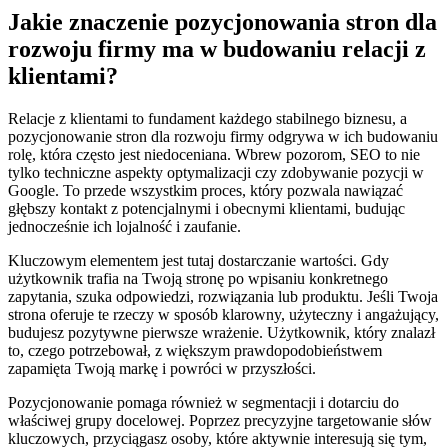
Jakie znaczenie pozycjonowania stron dla
rozwoju firmy ma w budowaniu relacji z
klientami?
Relacje z klientami to fundament każdego stabilnego biznesu, a
pozycjonowanie stron dla rozwoju firmy odgrywa w ich budowaniu
rolę, która często jest niedoceniana. Wbrew pozorom, SEO to nie
tylko techniczne aspekty optymalizacji czy zdobywanie pozycji w
Google. To przede wszystkim proces, który pozwala nawiązać
głębszy kontakt z potencjalnymi i obecnymi klientami, budując
jednocześnie ich lojalność i zaufanie.
Kluczowym elementem jest tutaj dostarczanie wartości. Gdy
użytkownik trafia na Twoją stronę po wpisaniu konkretnego
zapytania, szuka odpowiedzi, rozwiązania lub produktu. Jeśli Twoja
strona oferuje te rzeczy w sposób klarowny, użyteczny i angażujący,
budujesz pozytywne pierwsze wrażenie. Użytkownik, który znalazł
to, czego potrzebował, z większym prawdopodobieństwem
zapamięta Twoją markę i powróci w przyszłości.
Pozycjonowanie pomaga również w segmentacji i dotarciu do
właściwej grupy docelowej. Poprzez precyzyjne targetowanie słów
kluczowych, przyciągasz osoby, które aktywnie interesują się tym,