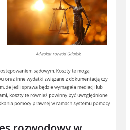
Adwokat rozwód Gdańsk
postępowaniem sądowym. Koszty te mogą
u oraz inne wydatki związane z dokumentacją czy
, że jeśli sprawa będzie wymagała mediacji lub
tami, koszty te również powinny być uwzględnione
yskania pomocy prawnej w ramach systemu pomocy
ces rozwodowy w