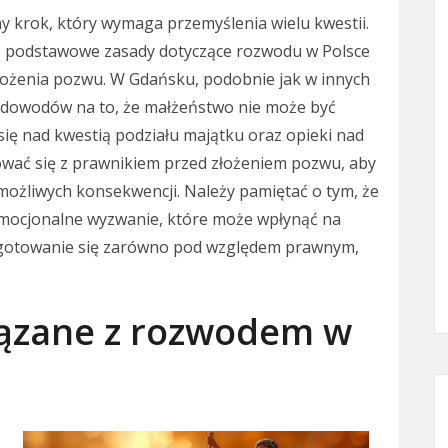
 krok, który wymaga przemyślenia wielu kwestii.
są podstawowe zasady dotyczące rozwodu w Polsce
łożenia pozwu. W Gdańsku, podobnie jak w innych
e dowodów na to, że małżeństwo nie może być
ę nad kwestią podziału majątku oraz opieki nad
ltować się z prawnikiem przed złożeniem pozwu, aby
możliwych konsekwencji. Należy pamiętać o tym, że
 emocjonalne wyzwanie, które może wpłynąć na
rzygotowanie się zarówno pod względem prawnym,
wiązane z rozwodem w