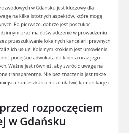
ozwodowych w Gdańsku jest kluczowy dla
wagę na kilka istotnych aspektów, które mogą
nych. Po pierwsze, dobrze jest poszukać
 rodzinnym oraz ma doświadczenie w prowadzeniu
ez przeszukiwanie lokalnych kancelarii prawnych
tali z ich usług. Kolejnym krokiem jest umówienie
cenić podejście adwokata do klienta oraz jego
ch. Ważne jest również, aby zwrócić uwagę na
 one transparentne. Nie bez znaczenia jest także
o miejsca zamieszkania może ułatwić komunikację i
 przed rozpoczęciem
j w Gdańsku