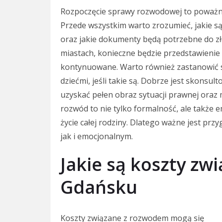
Rozpoczęcie sprawy rozwodowej to poważny
Przede wszystkim warto zrozumieć, jakie 
oraz jakie dokumenty będą potrzebne do z
miastach, konieczne będzie przedstawieni
kontynuowane. Warto również zastanowić si
dziećmi, jeśli takie są. Dobrze jest skonsu
uzyskać pełen obraz sytuacji prawnej oraz 
rozwód to nie tylko formalność, ale także
życie całej rodziny. Dlatego ważne jest p
jak i emocjonalnym.
Jakie są koszty z
Gdańsku
Koszty związane z rozwodem mogą się