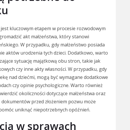
ku
jest kluczowym etapem w procesie rozwodowym
zgromadzić akt małżeństwa, który stanowi
ńskiego. W przypadku, gdy małżeństwo posiada
nie aktów urodzenia tych dzieci. Dodatkowo, warto
jące sytuację majątkową obu stron, takie jak
owych czy inne akty własności. W przypadku, gdy
opiekę nad dziećmi, mogą być wymagane dodatkowe
odach czy opinie psychologiczne. Warto również
wierdzić okoliczności dotyczące małżeństwa oraz
etu dokumentów przed złożeniem pozwu może
 pomóc uniknąć niepotrzebnych opóźnień.
cja w sprawach