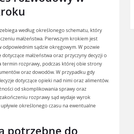
kroku
zebiega według określonego schematu, który
ńczeniu małżeństwa. Pierwszym krokiem jest
 w odpowiednim sądzie okręgowym. W pozwie
e dotyczące małżeństwa oraz przyczyny decyzji o
 termin rozprawy, podczas której obie strony
gumentów oraz dowodów. W przypadku gdy
ecyzje dotyczące opieki nad nimi oraz alimentów.
leżności od skomplikowania sprawy oraz
 zakończeniu rozprawy sąd wydaje wyrok
 upływie określonego czasu na ewentualne
ą potrzebne do