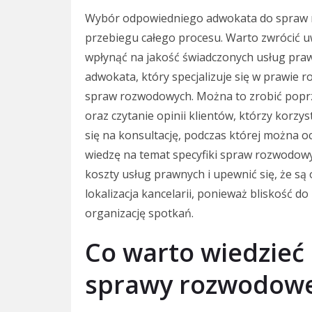
Wybór odpowiedniego adwokata do spraw r
przebiegu całego procesu. Warto zwrócić u
wpłynąć na jakość świadczonych usług praw
adwokata, który specjalizuje się w prawie
spraw rozwodowych. Można to zrobić poprz
oraz czytanie opinii klientów, którzy korzys
się na konsultację, podczas której można o
wiedzę na temat specyfiki spraw rozwodowy
koszty usług prawnych i upewnić się, że są
lokalizacja kancelarii, ponieważ bliskość d
organizację spotkań.
Co warto wiedzieć
sprawy rozwodowe