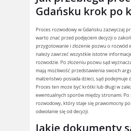
Gdańsku krok po 
Proces rozwodowy w Gdańsku zazwyczaj pr
warto znać przed podjęciem decyzji o zako
przygotowanie i złożenie pozwu o rozwód
należy zawrzeć wszystkie istotne informacj
rozwodzie. Po złożeniu pozwu sąd wyznacza
mają możliwość przedstawienia swoich ar
małżeństwo posiada dzieci, sąd podejmuje d
Proces ten może być krótki lub długi w za
ewentualnych sporów między stronami. Po
rozwodowy, który staje się prawomocny po
odwołanie się od decyzji.
Jakie dokumenty s