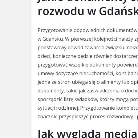
rozwodu w Gdańs
Przygotowanie odpowiednich dokumentów 
w Gdańsku. W pierwszej kolejności należy 
podstawowy dowód zawarcia związku małże
dzieci, konieczne będzie również dostarcze
przygotować wszelkie dokumenty potwierdza
umowy dotyczące nieruchomości, kont bank
jedna ze stron ubiega się o alimenty lub 
dokumenty, takie jak zaświadczenia o doch
sporządzić listę świadków, którzy mogą pot
sytuacji rodzinnej. Przygotowanie kompl
znacznie przyspieszyć proces rozwodowy i
Jak wygląda media