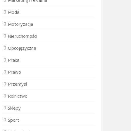
Marketing i reklama
Moda
Motoryzacja
Nieruchomości
Obcojęzyczne
Praca
Prawo
Przemysł
Rolnictwo
Sklepy
Sport