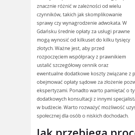
znacznie różnić w zależności od wielu
czynników, takich jak skomplikowanie
sprawy czy wynagrodzenie adwokata. W
Gdańsku średnie opłaty za usługi prawne
mogą wynosić od kilkuset do kilku tysięcy
złotych. Ważne jest, aby przed
rozpoczęciem współpracy z prawnikiem
ustalić szczegółowy cennik oraz
ewentualne dodatkowe koszty związane z 
obejmować opłaty sądowe za złożenie pozw
ekspertyzami. Ponadto warto pamiętać o tym
dodatkowych konsultacji z innymi specjalis
w budżecie. Warto rozważyć możliwość uz
społecznej dla osób o niskich dochodach.
Jak przebiega pro