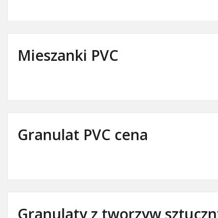
Mieszanki PVC
Granulat PVC cena
Granulaty z tworzyw sztucz