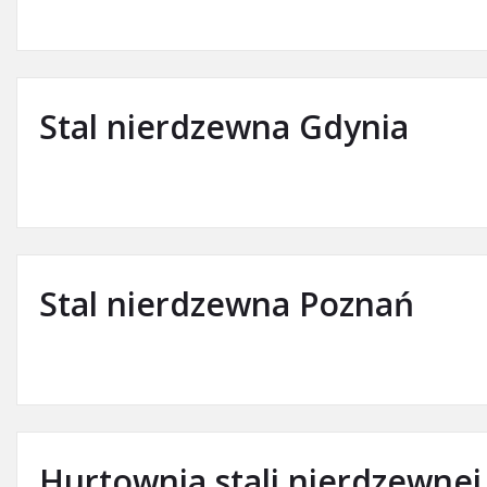
Stal nierdzewna Gdynia
Stal nierdzewna Poznań
Hurtownia stali nierdzewnej