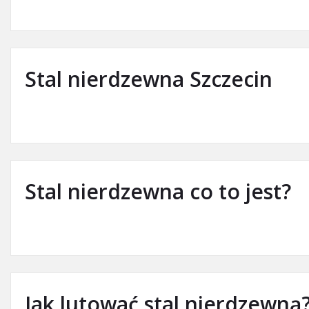
Stal nierdzewna Szczecin
Stal nierdzewna co to jest?
Jak lutować stal nierdzewną