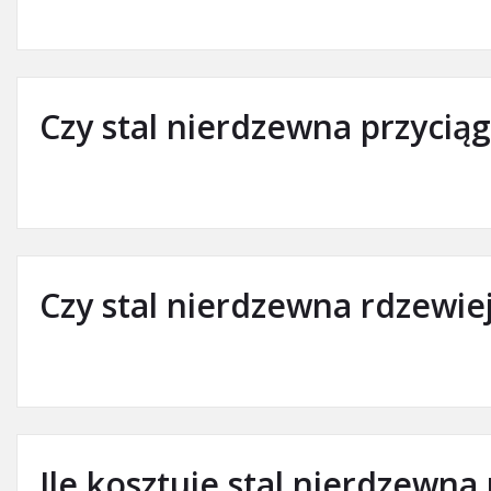
Czy stal nierdzewna przyci
Czy stal nierdzewna rdzewie
Ile kosztuje stal nierdzewna