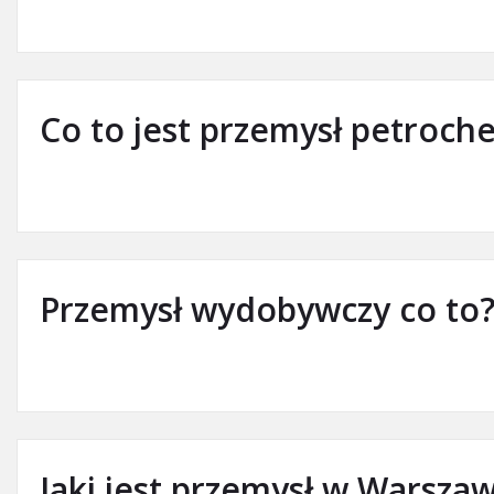
Co to jest przemysł petroch
Przemysł wydobywczy co to
Jaki jest przemysł w Warszaw