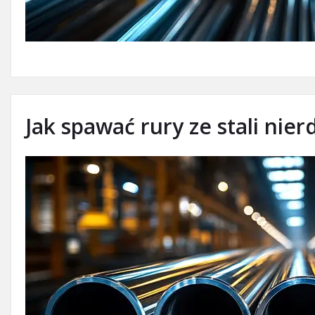
Jak spawać rury ze stali nie