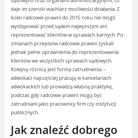
sądowymi oraz organami administracyjnymi, co
daje im szeroki wachlarz możliwości działania. Z
kolei radcowie prawni do 2015 roku nie mogli
występować przed sądem najwyższym ani
reprezentować klientów w sprawach karnych. Po
zmianach przepisów radcowie prawni zyskali
jednak pełne uprawnienia do reprezentowania
klientów we wszystkich sprawach sądowych.
Kolejną różnicą jest forma zatrudnienia –
adwokaci najczęściej pracują w kancelariach
adwokackich lub prowadzą własną praktykę,
podczas gdy radcowie prawni mogą być
zatrudniani jako pracownicy firm czy instytucji
publicznych.
Jak znaleźć dobrego