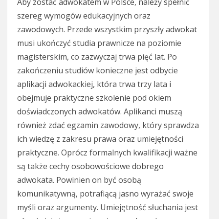
Aby zostać adwokatem w Polsce, należy spełnić
szereg wymogów edukacyjnych oraz
zawodowych. Przede wszystkim przyszły adwokat
musi ukończyć studia prawnicze na poziomie
magisterskim, co zazwyczaj trwa pięć lat. Po
zakończeniu studiów konieczne jest odbycie
aplikacji adwokackiej, która trwa trzy lata i
obejmuje praktyczne szkolenie pod okiem
doświadczonych adwokatów. Aplikanci muszą
również zdać egzamin zawodowy, który sprawdza
ich wiedzę z zakresu prawa oraz umiejętności
praktyczne. Oprócz formalnych kwalifikacji ważne
są także cechy osobowościowe dobrego
adwokata. Powinien on być osobą
komunikatywną, potrafiącą jasno wyrażać swoje
myśli oraz argumenty. Umiejętność słuchania jest