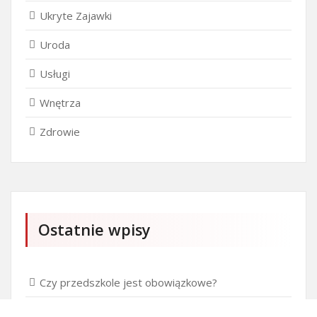
Ukryte Zajawki
Uroda
Usługi
Wnętrza
Zdrowie
Ostatnie wpisy
Czy przedszkole jest obowiązkowe?
Kto może ubiegać się o patent?