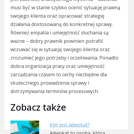
musi być w stanie szybko ocenić sytuację prawną
swojego klienta oraz opracować strategię
działania dostosowaną do konkretnej sprawy.
Również empatia i umiejętność słuchania są
ważne – dobry prawnik powinien potrafić
wczuwać się w sytuację swojego klienta oraz
zrozumieć jego potrzeby i oczekiwania. Ponadto
dobra organizacja pracy oraz umiejętność
zarządzania czasem to cechy niezbędne dla
skutecznego prowadzenia sprawy i
dotrzymywania terminów procesowych.
Zobacz także
Kim jest adwokat?
Adwokat to osoba, która