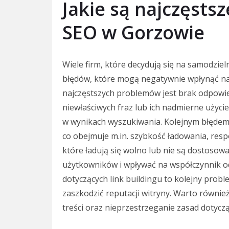
Jakie są najczęsts
SEO w Gorzowie
Wiele firm, które decydują się na samodzie
błędów, które mogą negatywnie wpłynąć na 
najczęstszych problemów jest brak odpowie
niewłaściwych fraz lub ich nadmierne użyci
w wynikach wyszukiwania. Kolejnym błędem j
co obejmuje m.in. szybkość ładowania, re
które ładują się wolno lub nie są dostoso
użytkowników i wpływać na współczynnik o
dotyczących link buildingu to kolejny probl
zaszkodzić reputacji witryny. Warto również
treści oraz nieprzestrzeganie zasad dotycz