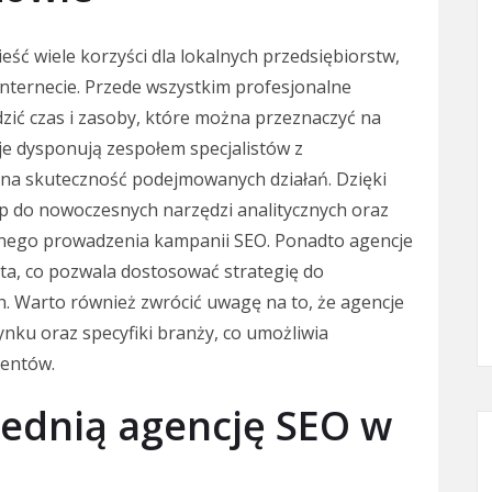
ć wiele korzyści dla lokalnych przedsiębiorstw,
nternecie. Przede wszystkim profesjonalne
zić czas i zasoby, które można przeznaczyć na
je dysponują zespołem specjalistów z
 na skuteczność podejmowanych działań. Dzięki
p do nowoczesnych narzędzi analitycznych oraz
ywnego prowadzenia kampanii SEO. Ponadto agencje
nta, co pozwala dostosować strategię do
h. Warto również zwrócić uwagę na to, że agencje
nku oraz specyfiki branży, co umożliwia
ientów.
ednią agencję SEO w