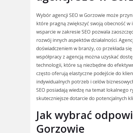
Wybór agencji SEO w Gorzowie może przynieś
które pragną zwiększyć swoją obecność w i
wsparcie w zakresie SEO pozwala zaoszczęd
rozwój innych aspektów działalności. Agenc
doświadczeniem w branży, co przekłada się
współpracy z agencją można uzyskać dostę
technologii, które są niezbędne do efekt
często oferują elastyczne podejście do klie
indywidualnych potrzeb i celów biznesowyc
SEO posiadają wiedzę na temat lokalnego ry
skuteczniejsze dotarcie do potencjalnych kl
Jak wybrać odpowi
Gorzowie