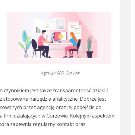
Agencja SEO Gorzów
m czynnikiem jest także transparentność działań
z stosowane narzędzia analityczne. Dobrze jest
rowanych przez agencję oraz jej podejście do
la firm działających w Gorzowie. Kolejnym aspektem
która zapewnia regularny kontakt oraz