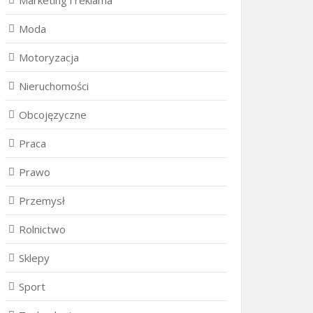
Marketing i reklama
Moda
Motoryzacja
Nieruchomości
Obcojęzyczne
Praca
Prawo
Przemysł
Rolnictwo
Sklepy
Sport