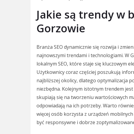
Jakie są trendy w 
Gorzowie
Branża SEO dynamicznie się rozwija i zmien
najnowszymi trendami i technologiami. W 
lokalnym SEO, które staje się kluczowym el
Użytkownicy coraz częściej poszukują infor
najbliższej okolicy, dlatego optymalizacja 
niezbędna. Kolejnym istotnym trendem jest r
skupiają się na tworzeniu wartościowych m
odpowiadają na ich potrzeby. Warto równie
więcej osób korzysta z urządzeń mobilnych
być responsywne i dobrze zoptymalizowane