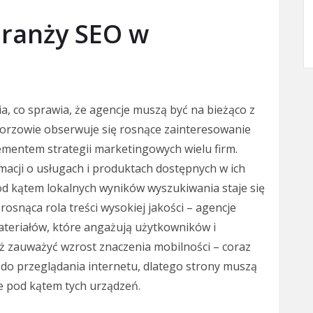
branży SEO w
ia, co sprawia, że agencje muszą być na bieżąco z
Gorzowie obserwuje się rosnące zainteresowanie
ementem strategii marketingowych wielu firm.
macji o usługach i produktach dostępnych w ich
pod kątem lokalnych wyników wyszukiwania staje się
osnąca rola treści wysokiej jakości – agencje
ateriałów, które angażują użytkowników i
ż zauważyć wzrost znaczenia mobilności – coraz
 do przeglądania internetu, dlatego strony muszą
 pod kątem tych urządzeń.