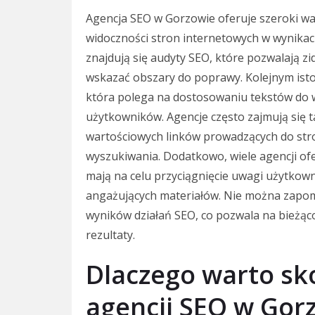
Agencja SEO w Gorzowie oferuje szeroki wa
widoczności stron internetowych w wynik
znajdują się audyty SEO, które pozwalają z
wskazać obszary do poprawy. Kolejnym istot
która polega na dostosowaniu tekstów do
użytkowników. Agencje często zajmują się t
wartościowych linków prowadzących do stro
wyszukiwania. Dodatkowo, wiele agencji ofe
mają na celu przyciągnięcie uwagi użytkow
angażujących materiałów. Nie można zapom
wyników działań SEO, co pozwala na bieżąc
rezultaty.
Dlaczego warto sko
agencji SEO w Gor