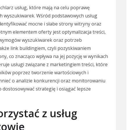
chlarz usług, które mają na celu poprawę
ach wyszukiwarek. Wśród podstawowych usług
identyfikować mocne i słabe strony witryny oraz
nym elementem oferty jest optymalizacja treści,
 wymogów wyszukiwarek oraz potrzeb
akże link buildingiem, czyli pozyskiwaniem
ny, co znacząco wpływa na jej pozycję w wynikach
ruje usługi związane z marketingiem treści, które
ników poprzez tworzenie wartościowych i
nieć o analizie konkurencji oraz monitorowaniu
o dostosowywać strategię i osiągać lepsze
rzystać z usług
zowie