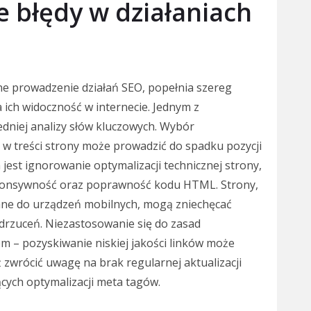
ze błędy w działaniach
lne prowadzenie działań SEO, popełnia szereg
ich widoczność w internecie. Jednym z
dniej analizy słów kluczowych. Wybór
e w treści strony może prowadzić do spadku pozycji
est ignorowanie optymalizacji technicznej strony,
sponsywność oraz poprawność kodu HTML. Strony,
wane do urządzeń mobilnych, mogą zniechęcać
drzuceń. Niezastosowanie się do zasad
em – pozyskiwanie niskiej jakości linków może
 zwrócić uwagę na brak regularnej aktualizacji
ących optymalizacji meta tagów.