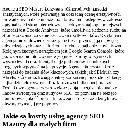
Agencja SEO Mazury korzysta z różnorodnych narzędzi
analitycznych, które pozwalają na dokładną ocenę efektywności
prowadzonych działań oraz monitorowanie postępów w zakresie
optymalizacji stron internetowych. Jednym z najpopularniejszych
narzędzi jest Google Analytics, które umożliwia śledzenie ruchu na
stronie oraz analizowanie zachowań użytkowników. Dzięki temu
agencja może dowiedzieć się, jakie treści przyciągają najwięcej
odwiedzających oraz jakie źródła ruchu są najbardziej efektywne.
Kolejnym istotnym narzędziem jest Google Search Console, które
pozwala na monitorowanie wydajności strony w wynikach
wyszukiwania oraz identyfikację problemów technicznych
mogących wpływać na jej pozycję. Agencja korzysta także z
narzędzi do badania słów kluczowych, takich jak SEMrush czy
Ahrefs, które umożliwiają analizę konkurencji oraz identyfikację
najbardziej efektywnych fraz kluczowych dla danej branży.
Dodatkowo agencje często wykorzystują narzędzia do analizy
linków zwrotnych oraz audytów SEO, co pozwala na bieżąco
kontrolować jakość profilu linkowego strony oraz identyfikować
obszary wymagające poprawy.
Jakie są koszty usług agencji SEO
Mazury dla małych firm