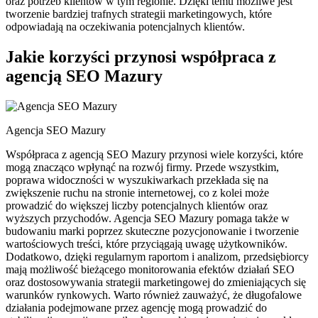
oraz potrzeb klientów w tym regionie. Dzięki temu możliwe jest
tworzenie bardziej trafnych strategii marketingowych, które
odpowiadają na oczekiwania potencjalnych klientów.
Jakie korzyści przynosi współpraca z
agencją SEO Mazury
Agencja SEO Mazury
Współpraca z agencją SEO Mazury przynosi wiele korzyści, które
mogą znacząco wpłynąć na rozwój firmy. Przede wszystkim,
poprawa widoczności w wyszukiwarkach przekłada się na
zwiększenie ruchu na stronie internetowej, co z kolei może
prowadzić do większej liczby potencjalnych klientów oraz
wyższych przychodów. Agencja SEO Mazury pomaga także w
budowaniu marki poprzez skuteczne pozycjonowanie i tworzenie
wartościowych treści, które przyciągają uwagę użytkowników.
Dodatkowo, dzięki regularnym raportom i analizom, przedsiębiorcy
mają możliwość bieżącego monitorowania efektów działań SEO
oraz dostosowywania strategii marketingowej do zmieniających się
warunków rynkowych. Warto również zauważyć, że długofalowe
działania podejmowane przez agencję mogą prowadzić do