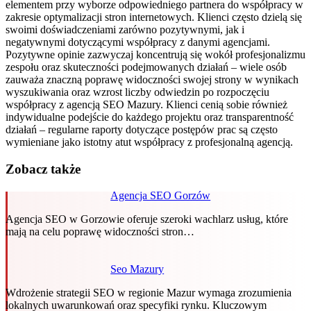
elementem przy wyborze odpowiedniego partnera do współpracy w
zakresie optymalizacji stron internetowych. Klienci często dzielą się
swoimi doświadczeniami zarówno pozytywnymi, jak i
negatywnymi dotyczącymi współpracy z danymi agencjami.
Pozytywne opinie zazwyczaj koncentrują się wokół profesjonalizmu
zespołu oraz skuteczności podejmowanych działań – wiele osób
zauważa znaczną poprawę widoczności swojej strony w wynikach
wyszukiwania oraz wzrost liczby odwiedzin po rozpoczęciu
współpracy z agencją SEO Mazury. Klienci cenią sobie również
indywidualne podejście do każdego projektu oraz transparentność
działań – regularne raporty dotyczące postępów prac są często
wymieniane jako istotny atut współpracy z profesjonalną agencją.
Zobacz także
Agencja SEO Gorzów
Agencja SEO w Gorzowie oferuje szeroki wachlarz usług, które
mają na celu poprawę widoczności stron…
Seo Mazury
Wdrożenie strategii SEO w regionie Mazur wymaga zrozumienia
lokalnych uwarunkowań oraz specyfiki rynku. Kluczowym