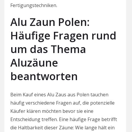
Fertigungstechniken.
Alu Zaun Polen:
Häufige Fragen rund
um das Thema
Aluzäune
beantworten
Beim Kauf eines Alu Zaus aus Polen tauchen
häufig verschiedene Fragen auf, die potenzielle
Käufer klären möchten bevor sie eine
Entscheidung treffen. Eine häufige Frage betrifft
die Haltbarkeit dieser Zäune: Wie lange hält ein