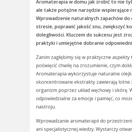
Aromaterapia w domu jak zrobić to nie t
ale także potężne narzędzie wspierające 
Wprowadzenie naturalnych zapachów do c
stresie, poprawić jakość snu, zwiększyć k
dolegliwości. Kluczem do sukcesu jest z
praktyki i umiejętne dobranie odpowiedn
Zanim zagłębimy się w praktyczne aspekty 
poświęcić chwilę na zrozumienie, czym dokł
Aromaterapia wykorzystuje naturalne olejki
skoncentrowane ekstrakty zawierają lotne 
organizm poprzez układ węchowy i skórę.
odpowiedzialne za emocje i pamięć, co mo
nastroju.
Wprowadzanie aromaterapii do przestrze
ani specjalistycznej wiedzy. Wystarczy otw