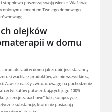
 i stopniowo poszerzaj swoją wiedzę. Właściwie
ieocenionym elementem Twojego domowego
i równowagę.
ch olejków
omaterapii w domu
 aromaterapii w domu jak zrobić jest staranny
zeroki wachlarz produktów, ale nie wszystkie są
ści. Zawsze należy zwracać uwagę na pochodzenie
ść certyfikatów potwierdzających jego 100%
ako „esencje zapachowe” lub „kompozycje
tyczne substancje, które nie posiadają
 wywoływać alergie.