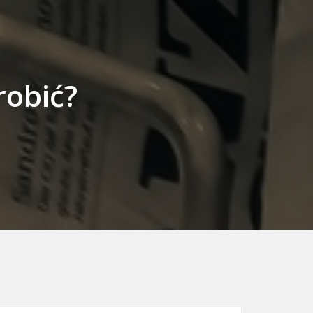
robić?