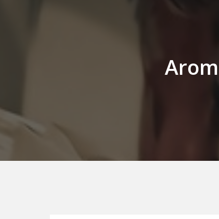
Aroma