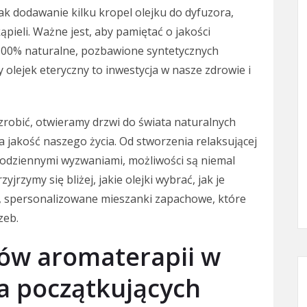
k dodawanie kilku kropel olejku do dyfuzora,
pieli. Ważne jest, aby pamiętać o jakości
 100% naturalne, pozbawione syntetycznych
olejek eteryczny to inwestycja w nasze zdrowie i
zrobić, otwieramy drzwi do świata naturalnych
 jakość naszego życia. Od stworzenia relaksującej
codziennymi wyzwaniami, możliwości są niemal
yjrzymy się bliżej, jakie olejki wybrać, jak je
e, spersonalizowane mieszanki zapachowe, które
zeb.
ów aromaterapii w
la początkujących