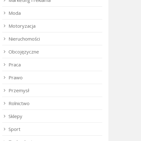
Marketing i reklama
Moda
Motoryzacja
Nieruchomości
Obcojęzyczne
Praca
Prawo
Przemysł
Rolnictwo
Sklepy
Sport