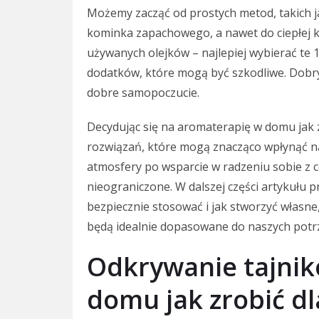
Możemy zacząć od prostych metod, takich ja
kominka zapachowego, a nawet do ciepłej ką
używanych olejków – najlepiej wybierać te
dodatków, które mogą być szkodliwe. Dobry 
dobre samopoczucie.
Decydując się na aromaterapię w domu jak 
rozwiązań, które mogą znacząco wpłynąć na
atmosfery po wsparcie w radzeniu sobie z 
nieograniczone. W dalszej części artykułu prz
bezpiecznie stosować i jak stworzyć własn
będą idealnie dopasowane do naszych potr
Odkrywanie tajnik
domu jak zrobić d