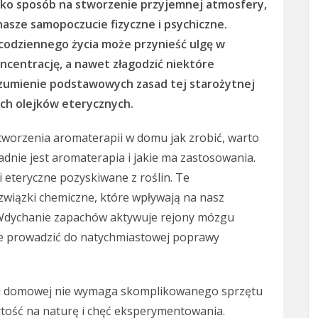
ylko sposób na stworzenie przyjemnej atmosfery,
nasze samopoczucie fizyczne i psychiczne.
odziennego życia może przynieść ulgę w
oncentrację, a nawet złagodzić niektóre
rozumienie podstawowych zasad tej starożytnej
ich olejków eterycznych.
tworzenia aromaterapii w domu jak zrobić, warto
adnie jest aromaterapia i jakie ma zastosowania.
 eteryczne pozyskiwane z roślin. Te
związki chemiczne, które wpływają na nasz
 Wdychanie zapachów aktywuje rejony mózgu
że prowadzić do natychmiastowej poprawy
ni domowej nie wymaga skomplikowanego sprzętu
artość na naturę i chęć eksperymentowania.