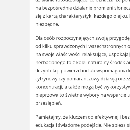
na bezpośrednie działanie promieni słonec
się z kartą charakterystyki każdego olejku,
niezbędne.
Dla osób rozpoczynających swoją przygodę 
od kilku sprawdzonych i wszechstronnych o
na swoje właściwości relaksujące, uspokajają
herbacianego to z kolei naturalny środek an
dezynfekcji powierzchni lub wspomagania le
cytrynowy czy pomarańczowy działają orzeź
koncentracji, a także mogą być wykorzystyw
pieprzowa to świetne wybory na wsparcie 
przeziębień.
Pamiętajmy, że kluczem do efektywnej i bez
edukacja i świadome podejście. Nie spiesz