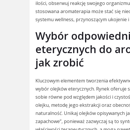
ilości, obserwuj reakcję swojego organizmu
stosowana aromaterapia może stać się n
systemu wellness, przynoszącym ukojenie 
Wybór odpowiedni
eterycznych do ar
jak zrobić
Kluczowym elementem tworzenia efektywnej
wybór olejków eterycznych. Rynek oferuje s
sobie równe pod względem jakości i czysto
olejku, metodę jego ekstrakcji oraz obecno
naturalność. Unikaj olejków opisywanych j
zapachowe”, ponieważ zazwyczaj są to synte
właściwości terapeutycznych, a mogą nawet