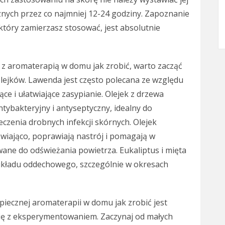
znych przez co najmniej 12-24 godziny. Zapoznanie
 który zamierzasz stosować, jest absolutnie
z aromaterapią w domu jak zrobić, warto zacząć
lejków. Lawenda jest często polecana ze względu
ce i ułatwiające zasypianie. Olejek z drzewa
tybakteryjny i antyseptyczny, idealny do
czenia drobnych infekcji skórnych. Olejek
wiająco, poprawiają nastrój i pomagają w
ane do odświeżania powietrza. Eukaliptus i mięta
układu oddechowego, szczególnie w okresach
piecznej aromaterapii w domu jak zrobić jest
 się z eksperymentowaniem. Zaczynaj od małych