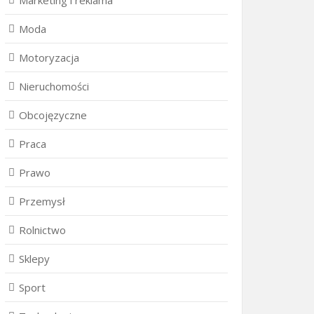
Marketing i reklama
Moda
Motoryzacja
Nieruchomości
Obcojęzyczne
Praca
Prawo
Przemysł
Rolnictwo
Sklepy
Sport