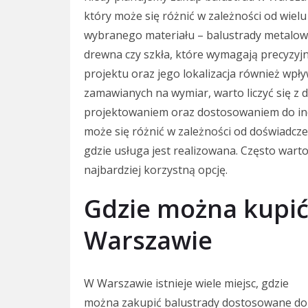
który może się różnić w zależności od wiel
wybranego materiału – balustrady metalow
drewna czy szkła, które wymagają precyzyj
projektu oraz jego lokalizacja również wpł
zamawianych na wymiar, warto liczyć się z
projektowaniem oraz dostosowaniem do ind
może się różnić w zależności od doświadcz
gdzie usługa jest realizowana. Często warto
najbardziej korzystną opcję.
Gdzie można kupić
Warszawie
W Warszawie istnieje wiele miejsc, gdzie
można zakupić balustrady dostosowane do