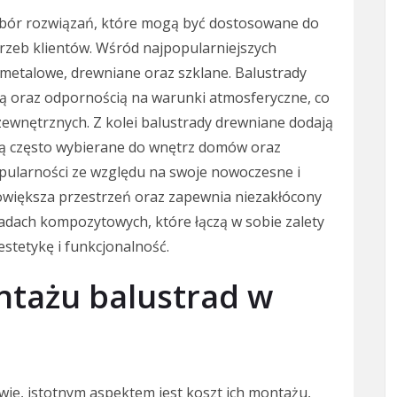
ybór rozwiązań, które mogą być dostosowane do
trzeb klientów. Wśród najpopularniejszych
 metalowe, drewniane oraz szklane. Balustrady
ią oraz odpornością na warunki atmosferyczne, co
ewnętrznych. Z kolei balustrady drewniane dodają
 są często wybierane do wnętrz domów oraz
pularności ze względu na swoje nowoczesne i
owiększa przestrzeń oraz zapewnia niezakłócony
adach kompozytowych, które łączą w sobie zalety
estetykę i funkcjonalność.
ontażu balustrad w
ie, istotnym aspektem jest koszt ich montażu,