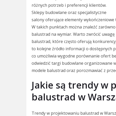
różnych potrzeb i preferencji klientów.
Sklepy budowlane oraz specjalistyczne
salony oferujące elementy wykończeniowe 
W takich punktach można znaleźć zarówno 
balustrad na wymiar. Warto zwrócić uwagę n
balustrad, które często oferują konkurency
to kolejne źródło informacji o dostępnych 
co umożliwia wygodne porównanie ofert b
odwiedzić targi budowlane organizowane 
modele balustrad oraz porozmawiać z przed
Jakie są trendy w 
balustrad w Wars
Trendy w projektowaniu balustrad w Warsz