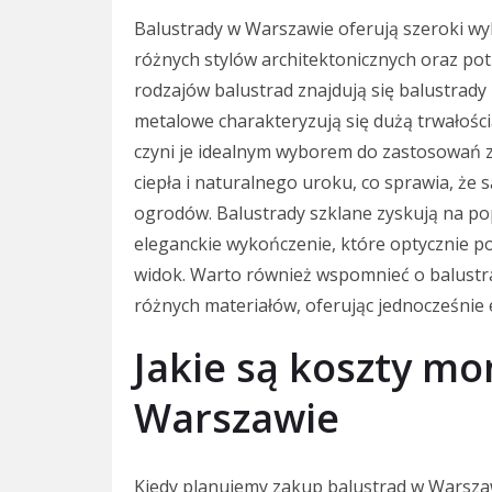
Balustrady w Warszawie oferują szeroki w
różnych stylów architektonicznych oraz po
rodzajów balustrad znajdują się balustrady
metalowe charakteryzują się dużą trwałośc
czyni je idealnym wyborem do zastosowań z
ciepła i naturalnego uroku, co sprawia, że
ogrodów. Balustrady szklane zyskują na po
eleganckie wykończenie, które optycznie p
widok. Warto również wspomnieć o balustr
różnych materiałów, oferując jednocześnie 
Jakie są koszty m
Warszawie
Kiedy planujemy zakup balustrad w Warszaw