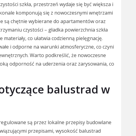
czystości szkła, przestrzeń wydaje się być większa i
oskonale komponują się z nowoczesnymi wnętrzami
 że są chętnie wybierane do apartamentów oraz
utrzymaniu czystości – gładka powierzchnia szkła
e materiały, co ułatwia codzienną pielęgnację.
wałe i odporne na warunki atmosferyczne, co czyni
ewnętrznych. Warto podkreślić, że nowoczesne
soką odporność na uderzenia oraz zarysowania, co
dotyczące balustrad w
 regulowane są przez lokalne przepisy budowlane
wiązującymi przepisami, wysokość balustrad