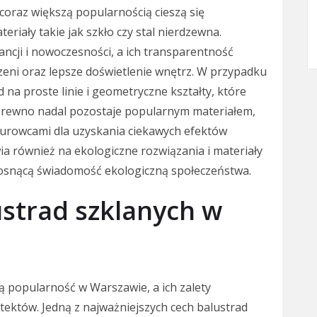
coraz większą popularnością cieszą się
riały takie jak szkło czy stal nierdzewna.
ancji i nowoczesności, a ich transparentność
eni oraz lepsze doświetlenie wnętrz. W przypadku
na proste linie i geometryczne kształty, które
y. Drewno nadal pozostaje popularnym materiałem,
i surowcami dla uzyskania ciekawych efektów
ia również na ekologiczne rozwiązania i materiały
 rosnącą świadomość ekologiczną społeczeństwa.
lustrad szklanych w
ą popularność w Warszawie, a ich zalety
itektów. Jedną z najważniejszych cech balustrad