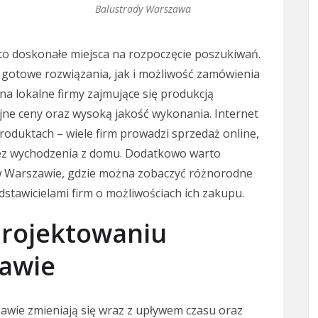
Balustrady Warszawa
to doskonałe miejsca na rozpoczęcie poszukiwań.
gotowe rozwiązania, jak i możliwość zamówienia
a lokalne firmy zajmujące się produkcją
jne ceny oraz wysoką jakość wykonania. Internet
produktach – wiele firm prowadzi sprzedaż online,
ez wychodzenia z domu. Dodatkowo warto
w Warszawie, gdzie można zobaczyć różnorodne
stawicielami firm o możliwościach ich zakupu.
projektowaniu
zawie
awie zmieniają się wraz z upływem czasu oraz