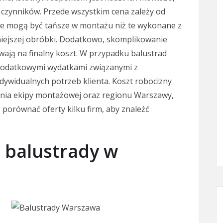
u czynników. Przede wszystkim cena zależy od
e mogą być tańsze w montażu niż te wykonane z
niejszej obróbki. Dodatkowo, skomplikowanie
ywają na finalny koszt. W przypadku balustrad
 dodatkowymi wydatkami związanymi z
ywidualnych potrzeb klienta. Koszt robocizny
enia ekipy montażowej oraz regionu Warszawy,
 porównać oferty kilku firm, aby znaleźć
 balustrady w