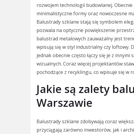
rozwojem technologii budowlanej. Obecnie 
minimalistyczne formy oraz nowoczesne mate
Balustrady szklane stają się symbolem eleg
pozwala na optyczne powiększenie przestrz
balustrad metalowych zauważalny jest trend 
wpisują się w styl industrialny czy loftow
jednak obecnie często łączy się je z innym
wizualnych. Coraz więcej projektantów staw
pochodzące z recyklingu, co wpisuje się w
Jakie są zalety ba
Warszawie
Balustrady szklane zdobywają coraz większ
przyciągają zarówno inwestorów, jak i arch