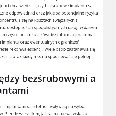
enci chcą wiedzieć, czy bezśrubowe implanta są
yczne odpowiedniki oraz jakie są potencjalne ryzyka
oncentrują się na kosztach związanych z
raz dostępnością specjalistycznych usług w danym
em często poszukują również informacji na temat
u implantu oraz ewentualnych ograniczeń
resie rekonwalescencji. Wiele osób zastanawia się
eczenia oraz kiedy można spodziewać się pełnej
między bezśrubowymi a
antami
i implantami są istotne i wpływają na wybór
w. Przede wszystkim, jak sama nazwa wskazuje,