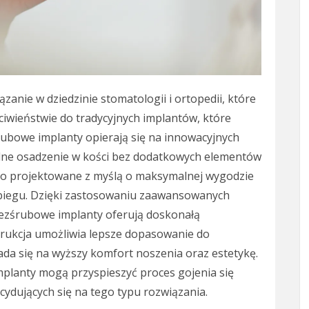
nie w dziedzinie stomatologii i ortopedii, które
ciwieństwie do tradycyjnych implantów, które
ubowe implanty opierają się na innowacyjnych
bilne osadzenie w kości bez dodatkowych elementów
sto projektowane z myślą o maksymalnej wygodzie
zabiegu. Dzięki zastosowaniu zaawansowanych
 bezśrubowe implanty oferują doskonałą
trukcja umożliwia lepsze dopasowanie do
ada się na wyższy komfort noszenia oraz estetykę.
planty mogą przyspieszyć proces gojenia się
cydujących się na tego typu rozwiązania.