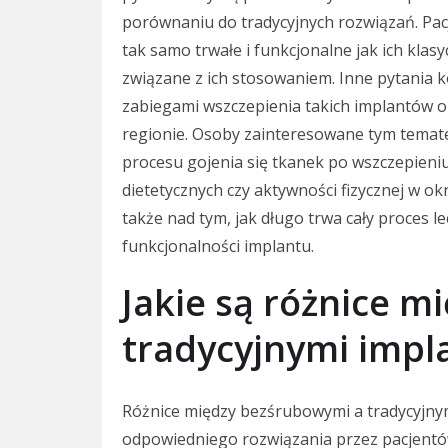
porównaniu do tradycyjnych rozwiązań. Pacj
tak samo trwałe i funkcjonalne jak ich klas
związane z ich stosowaniem. Inne pytania k
zabiegami wszczepienia takich implantów o
regionie. Osoby zainteresowane tym temat
procesu gojenia się tkanek po wszczepieni
dietetycznych czy aktywności fizycznej w ok
także nad tym, jak długo trwa cały proces l
funkcjonalności implantu.
Jakie są różnice 
tradycyjnymi impl
Różnice między bezśrubowymi a tradycyjnym
odpowiedniego rozwiązania przez pacjentó