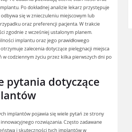
implantu. Po dokładnej analizie lekarz przystępuje
j odbywa się w znieczuleniu miejscowym lub
zypadku oraz preferencji pacjenta. W trakcie
ści zgodnie z wcześniej ustalonym planem.
ilności implantu oraz jego prawidłowego
otrzymuje zalecenia dotyczące pielęgnacji miejsca
 w codziennym życiu przez kilka pierwszych dni po
ze pytania dotyczące
lantów
h implantów pojawia się wiele pytań ze strony
o innowacyjnego rozwiązania. Często zadawane
eństwa i skuteczności tych implantów w