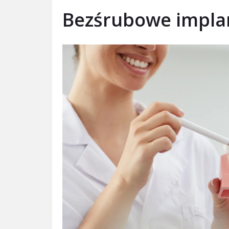
Bezśrubowe implan