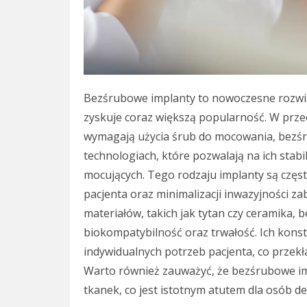
Bezśrubowe implanty to nowoczesne rozwiąza
zyskuje coraz większą popularność. W prze
wymagają użycia śrub do mocowania, bezśr
technologiach, które pozwalają na ich sta
mocujących. Tego rodzaju implanty są czę
pacjenta oraz minimalizacji inwazyjności 
materiałów, takich jak tytan czy ceramika,
biokompatybilność oraz trwałość. Ich kons
indywidualnych potrzeb pacjenta, co przekł
Warto również zauważyć, że bezśrubowe im
tkanek, co jest istotnym atutem dla osób de