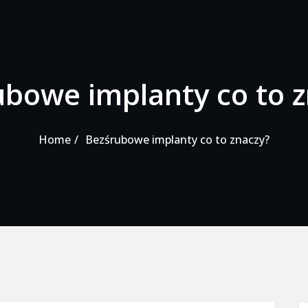
ubowe implanty co to z
Home
Bezśrubowe implanty co to znaczy?