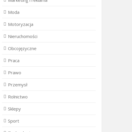
Marketing i reklama
Moda
Motoryzacja
Nieruchomości
Obcojęzyczne
Praca
Prawo
Przemysł
Rolnictwo
Sklepy
Sport