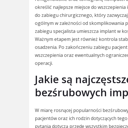
określić najlepsze miejsce do wszczepienia 
do zabiegu chirurgicznego, który zazwycza
ogólnym w zależności od skomplikowania pr
zabiegu specjalista umieszcza implant w ko
Ważnym etapem jest również kontrola stab
osadzenia. Po zakończeniu zabiegu pacjent 
wszczepienia oraz ewentualnych ograniczeń
operacji.
Jakie są najczęsts
bezśrubowych imp
W miarę rosnącej popularności bezśrubowyc
pacjentów oraz ich rodzin dotyczących teg
pytania dotyczą przede wszystkim bezpiecz