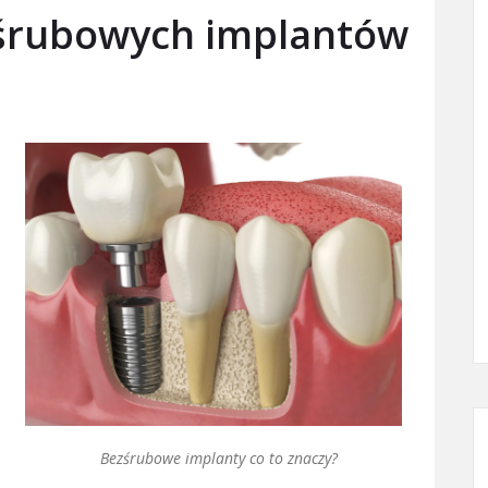
ezśrubowych implantów
Bezśrubowe implanty co to znaczy?