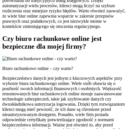
porównaniu do tradycyjnych usług księgowych. Dzięki
automatyzacji wielu procesów, klienci mogą liczyć na szybsze
rozliczenia oraz mniejsze ryzyko błędów. Warto również zauważyć,
że wiele biur online zapewnia wsparcie w zakresie przepisów
prawnych oraz podatkowych, co jest niezwykle istotne w
kontekście zmieniającego się otoczenia regulacyjnego.
Czy biuro rachunkowe online jest
bezpieczne dla mojej firmy?
Biuro rachunkowe online – czy warto?
Bezpieczeństwo danych jest jednym z kluczowych aspektów przy
wyborze biura rachunkowego online. Wiele osób obawia się o
poufność swoich informacji finansowych i osobistych. Większość
renomowanych biur rachunkowych online stosuje zaawansowane
technologie zabezpieczeń, takie jak szyfrowanie danych czy
dwuskładnikowa autoryzacja logowania. Dzięki tym rozwiązaniom
klienci mogą mieć pewność, że ich dane są chronione przed
nieautoryzowanym dostępem. Ponadto, wiele firm posiada
odpowiednie certyfikaty potwierdzające zgodność z normami
bezpieczeństwa informacji. Ważne jest również to, aby przed