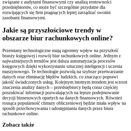
związane z audytami finansowymi czy analizą rentowności
przedsiębiorstw, co może być szczególnie przydatne dla
rozwijających się firm pragnących lepiej zarządzać swoimi
zasobami finansowymi.
Jakie są przyszłościowe trendy w
obszarze biur rachunkowych online?
Przemiany technologiczne mają ogromny wpływ na przyszłość
branży księgowej i rozwój biur rachunkowych online. Jednym z
najważniejszych trendów jest dalsza automatyzacja procesów
księgowych dzięki wykorzystaniu sztucznej inteligencji i uczenia
maszynowego. Te technologie pozwolą na szybsze przetwarzanie
danych oraz eliminację błędów ludzkich, co znacząco poprawi
jakość świadczonych usług. Kolejnym istotnym trendem jest wzrost
znaczenia analizy danych – przedsiębiorcy będą coraz częściej
poszukiwać informacji pozwalających na lepsze podejmowanie
decyzji biznesowych opartych na danych finansowych. Również
rosnąca popularność chmury obliczeniowej będzie miała wpływ na
sposób przechowywania i udostępniania danych przez biura
rachunkowe online.
Zobacz także