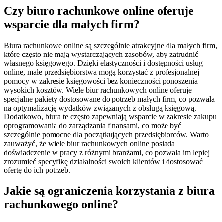
Czy biuro rachunkowe online oferuje
wsparcie dla małych firm?
Biura rachunkowe online są szczególnie atrakcyjne dla małych firm,
które często nie mają wystarczających zasobów, aby zatrudnić
własnego księgowego. Dzięki elastyczności i dostępności usług
online, małe przedsiębiorstwa mogą korzystać z profesjonalnej
pomocy w zakresie księgowości bez konieczności ponoszenia
wysokich kosztów. Wiele biur rachunkowych online oferuje
specjalne pakiety dostosowane do potrzeb małych firm, co pozwala
na optymalizację wydatków związanych z obsługą księgową.
Dodatkowo, biura te często zapewniają wsparcie w zakresie zakupu
oprogramowania do zarządzania finansami, co może być
szczególnie pomocne dla początkujących przedsiębiorców. Warto
zauważyć, że wiele biur rachunkowych online posiada
doświadczenie w pracy z różnymi branżami, co pozwala im lepiej
zrozumieć specyfikę działalności swoich klientów i dostosować
ofertę do ich potrzeb.
Jakie są ograniczenia korzystania z biura
rachunkowego online?