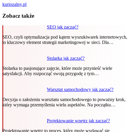
kuriozalny.pl
Zobacz także
SEO jak zacząć?
SEO, czyli optymalizacja pod kątem wyszukiwarek internetowych,
to kluczowy element strategii marketingowej w sieci. Dla…
Stolarka jak zacząć?
Stolarka to pasjonujące zajęcie, które może przynieść wiele
satysfakcji. Aby rozpocząć swoją przygodę z tym…
Warsztat samochodowy jak zacząć?
Decyzja o założeniu warsztatu samochodowego to poważny krok,
który wymaga przemyślenia wielu aspektów. Na początku…
Projektowanie wnętrz jak zacząć?
Projektowanie wnętrz to proces, który może wydawać się