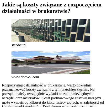
Jakie są koszty związane z rozpoczęciem
działalności w brukarstwie?
star-bet.pl
www.dom-pl.com
Rozpoczynając działalność w brukarstwie, warto dokładnie
przeanalizować koszty związane z tym przedsięwzięciem. Na
początku należy uwzględnić wydatki na zakup niezbędnych
narzędzi oraz materiałów. Koszt podstawowego zestawu narzędzi
może wynosić od kilkuset do kilku tysięcy złotych, w zależności od
jakości i marki produktów. Dodatkowo warto zainwestować w