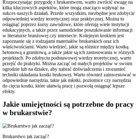
Rozpoczynając przygodę z brukarstwem, warto zwrócić uwagę na
kilka kluczowych aspektów, które mogą znacząco wpłynąć na
sukces naszych działań. Przede wszystkim, niezbędne jest zdobycie
odpowiedniej wiedzy teoretycznej oraz praktycznej. Można to
osiągnąć poprzez kursy zawodowe, które oferują wiele instytucji
edukacyjnych, a także przez samodzielne poszukiwanie informacji
w literaturze branżowej czy internecie. Kolejnym krokiem jest
zapoznanie się z rodzajami materiałów brukarskich oraz ich
właściwościami. Warto wiedzieć, jakie są różnice między kostką
betonową a granitową, a także jakie są ich zastosowania w różnych
projektach. Po zdobyciu podstawowej wiedzy teoretycznej, warto
przejść do praktyki. Można zacząć od małych projektów w swoim
ogrodzie lub na działce, aby nabrać doświadczenia i zrozumieć
techniki układania kostki brukowej. Warto również zainwestować w
odpowiednie narzędzia, takie jak młotki, poziomice czy narzędzia
do cięcia kostki, które ułatwią pracę i pozwolą osiągnąć lepsze
efekty.
Jakie umiejętności są potrzebne do pracy
w brukarstwie?
Brukarstwo jak zacząć?