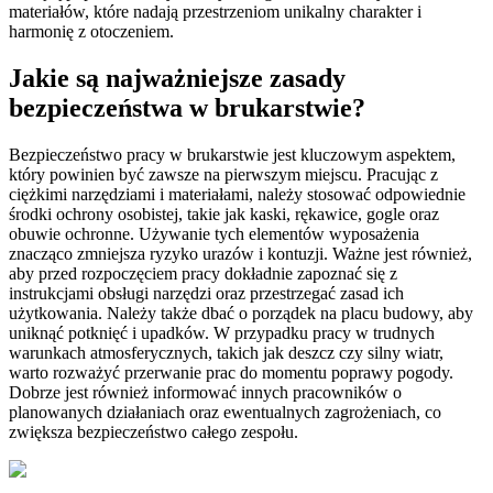
materiałów, które nadają przestrzeniom unikalny charakter i
harmonię z otoczeniem.
Jakie są najważniejsze zasady
bezpieczeństwa w brukarstwie?
Bezpieczeństwo pracy w brukarstwie jest kluczowym aspektem,
który powinien być zawsze na pierwszym miejscu. Pracując z
ciężkimi narzędziami i materiałami, należy stosować odpowiednie
środki ochrony osobistej, takie jak kaski, rękawice, gogle oraz
obuwie ochronne. Używanie tych elementów wyposażenia
znacząco zmniejsza ryzyko urazów i kontuzji. Ważne jest również,
aby przed rozpoczęciem pracy dokładnie zapoznać się z
instrukcjami obsługi narzędzi oraz przestrzegać zasad ich
użytkowania. Należy także dbać o porządek na placu budowy, aby
uniknąć potknięć i upadków. W przypadku pracy w trudnych
warunkach atmosferycznych, takich jak deszcz czy silny wiatr,
warto rozważyć przerwanie prac do momentu poprawy pogody.
Dobrze jest również informować innych pracowników o
planowanych działaniach oraz ewentualnych zagrożeniach, co
zwiększa bezpieczeństwo całego zespołu.