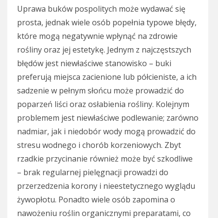
Uprawa buków pospolitych może wydawać się
prosta, jednak wiele osób popełnia typowe błędy,
które mogą negatywnie wpłynąć na zdrowie
rośliny oraz jej estetykę. Jednym z najczęstszych
błędów jest niewłaściwe stanowisko – buki
preferują miejsca zacienione lub półcieniste, a ich
sadzenie w pełnym słońcu może prowadzić do
poparzeń liści oraz osłabienia rośliny. Kolejnym
problemem jest niewłaściwe podlewanie; zarówno
nadmiar, jak i niedobór wody mogą prowadzić do
stresu wodnego i chorób korzeniowych. Zbyt
rzadkie przycinanie również może być szkodliwe
– brak regularnej pielęgnacji prowadzi do
przerzedzenia korony i nieestetycznego wyglądu
żywopłotu. Ponadto wiele osób zapomina o
nawożeniu roślin organicznymi preparatami, co