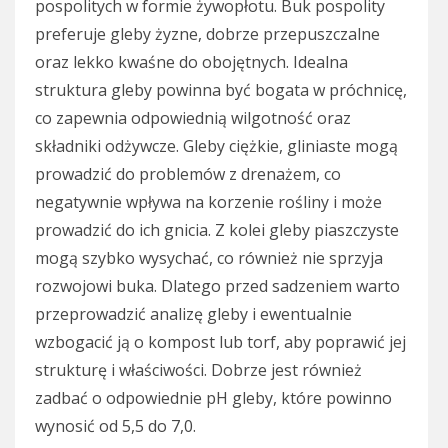
pospolitych w formie żywopłotu. Buk pospolity
preferuje gleby żyzne, dobrze przepuszczalne
oraz lekko kwaśne do obojętnych. Idealna
struktura gleby powinna być bogata w próchnicę,
co zapewnia odpowiednią wilgotność oraz
składniki odżywcze. Gleby ciężkie, gliniaste mogą
prowadzić do problemów z drenażem, co
negatywnie wpływa na korzenie rośliny i może
prowadzić do ich gnicia. Z kolei gleby piaszczyste
mogą szybko wysychać, co również nie sprzyja
rozwojowi buka. Dlatego przed sadzeniem warto
przeprowadzić analizę gleby i ewentualnie
wzbogacić ją o kompost lub torf, aby poprawić jej
strukturę i właściwości. Dobrze jest również
zadbać o odpowiednie pH gleby, które powinno
wynosić od 5,5 do 7,0.