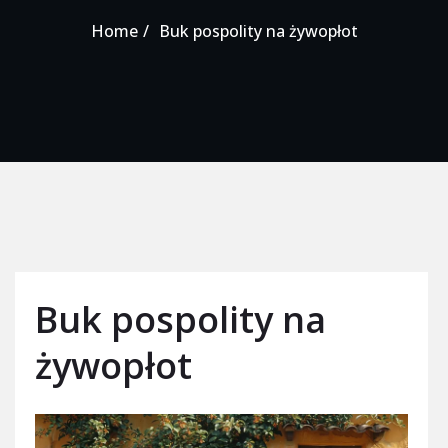
Home
Buk pospolity na żywopłot
Buk pospolity na
żywopłot