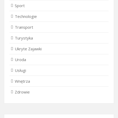
Sport
Technologie
Transport
Turystyka
Ukryte Zajawki
Uroda
Usługi
Wnętrza
Zdrowie