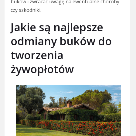
buków i zwracać uwagę na ewentualne choroby
czy szkodniki.
Jakie są najlepsze
odmiany buków do
tworzenia
żywopłotów