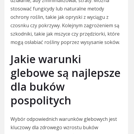
działanie, aby zminimalizować straty. Można
stosować fungicydy lub naturalne metody
ochrony roślin, takie jak opryski z wyciągu z
czosnku czy pokrzywy. Kolejnym zagrożeniem są
szkodniki, takie jak mszyce czy przędziorki, które
mogą osłabiać rośliny poprzez wysysanie soków.
Jakie warunki
glebowe są najlepsze
dla buków
pospolitych
Wybór odpowiednich warunków glebowych jest
kluczowy dla zdrowego wzrostu buków