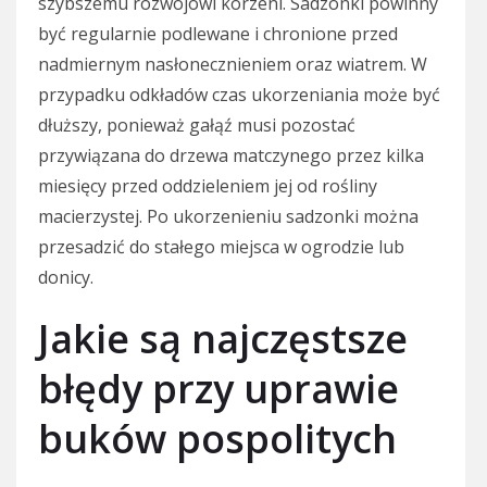
szybszemu rozwojowi korzeni. Sadzonki powinny
być regularnie podlewane i chronione przed
nadmiernym nasłonecznieniem oraz wiatrem. W
przypadku odkładów czas ukorzeniania może być
dłuższy, ponieważ gałąź musi pozostać
przywiązana do drzewa matczynego przez kilka
miesięcy przed oddzieleniem jej od rośliny
macierzystej. Po ukorzenieniu sadzonki można
przesadzić do stałego miejsca w ogrodzie lub
donicy.
Jakie są najczęstsze
błędy przy uprawie
buków pospolitych