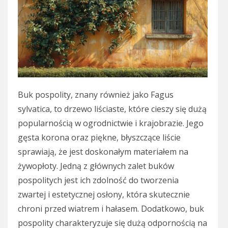
Buk pospolity, znany również jako Fagus
sylvatica, to drzewo liściaste, które cieszy się dużą
popularnością w ogrodnictwie i krajobrazie. Jego
gęsta korona oraz piękne, błyszczące liście
sprawiają, że jest doskonałym materiałem na
żywopłoty. Jedną z głównych zalet buków
pospolitych jest ich zdolność do tworzenia
zwartej i estetycznej osłony, która skutecznie
chroni przed wiatrem i hałasem. Dodatkowo, buk
pospolity charakteryzuje się dużą odpornością na