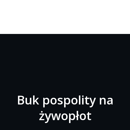
Buk pospolity na
żywopłot