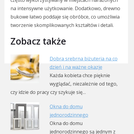
na intensywne użytkowanie. Dodatkowo, drewno
bukowe łatwo poddaje się obróbce, co umożliwia
tworzenie skomplikowanych kształtów i detali.
Zobacz także
Dobra srebrna biżuteria na co
dzień i na ważne okazje
Każda kobieta chce pięknie
wyglądać, niezależnie od tego,
czy idzie do pracy czy szykuje się…
Okna do domu
jednorodzinnego
Okna do domu
jednorodzinnego są jednym z