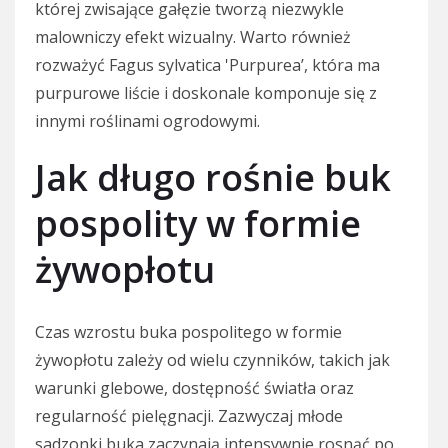
której zwisające gałęzie tworzą niezwykle
malowniczy efekt wizualny. Warto również
rozważyć Fagus sylvatica 'Purpurea’, która ma
purpurowe liście i doskonale komponuje się z
innymi roślinami ogrodowymi.
Jak długo rośnie buk
pospolity w formie
żywopłotu
Czas wzrostu buka pospolitego w formie
żywopłotu zależy od wielu czynników, takich jak
warunki glebowe, dostępność światła oraz
regularność pielęgnacji. Zazwyczaj młode
sadzonki buka zaczynają intensywnie rosnąć po