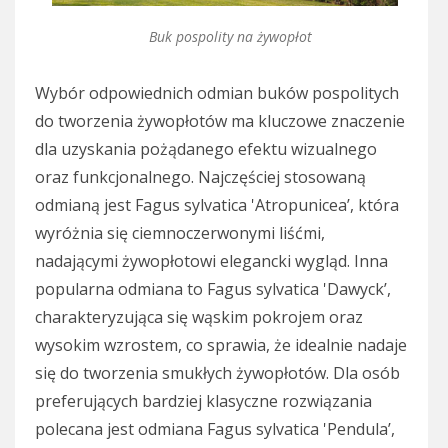
Buk pospolity na żywopłot
Wybór odpowiednich odmian buków pospolitych
do tworzenia żywopłotów ma kluczowe znaczenie
dla uzyskania pożądanego efektu wizualnego
oraz funkcjonalnego. Najczęściej stosowaną
odmianą jest Fagus sylvatica 'Atropunicea’, która
wyróżnia się ciemnoczerwonymi liśćmi,
nadającymi żywopłotowi elegancki wygląd. Inna
popularna odmiana to Fagus sylvatica 'Dawyck’,
charakteryzująca się wąskim pokrojem oraz
wysokim wzrostem, co sprawia, że idealnie nadaje
się do tworzenia smukłych żywopłotów. Dla osób
preferujących bardziej klasyczne rozwiązania
polecana jest odmiana Fagus sylvatica 'Pendula’,