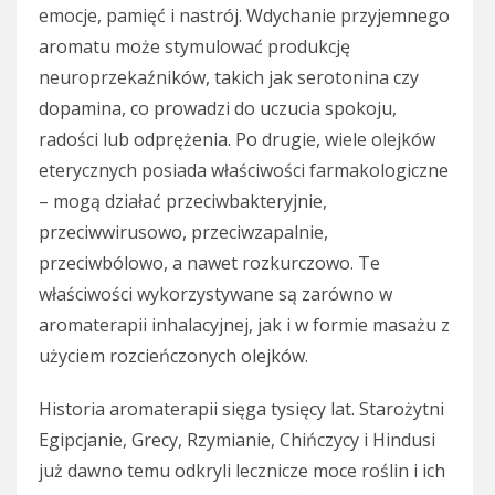
emocje, pamięć i nastrój. Wdychanie przyjemnego
aromatu może stymulować produkcję
neuroprzekaźników, takich jak serotonina czy
dopamina, co prowadzi do uczucia spokoju,
radości lub odprężenia. Po drugie, wiele olejków
eterycznych posiada właściwości farmakologiczne
– mogą działać przeciwbakteryjnie,
przeciwwirusowo, przeciwzapalnie,
przeciwbólowo, a nawet rozkurczowo. Te
właściwości wykorzystywane są zarówno w
aromaterapii inhalacyjnej, jak i w formie masażu z
użyciem rozcieńczonych olejków.
Historia aromaterapii sięga tysięcy lat. Starożytni
Egipcjanie, Grecy, Rzymianie, Chińczycy i Hindusi
już dawno temu odkryli lecznicze moce roślin i ich