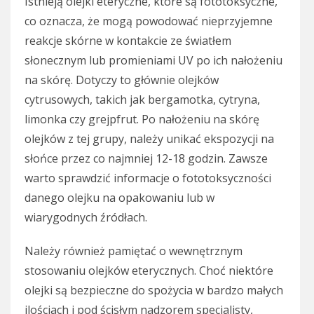
Istnieją olejki eteryczne, które są fototoksyczne,
co oznacza, że mogą powodować nieprzyjemne
reakcje skórne w kontakcie ze światłem
słonecznym lub promieniami UV po ich nałożeniu
na skórę. Dotyczy to głównie olejków
cytrusowych, takich jak bergamotka, cytryna,
limonka czy grejpfrut. Po nałożeniu na skórę
olejków z tej grupy, należy unikać ekspozycji na
słońce przez co najmniej 12-18 godzin. Zawsze
warto sprawdzić informacje o fototoksyczności
danego olejku na opakowaniu lub w
wiarygodnych źródłach.
Należy również pamiętać o wewnętrznym
stosowaniu olejków eterycznych. Choć niektóre
olejki są bezpieczne do spożycia w bardzo małych
ilościach i pod ścisłym nadzorem specjalisty,