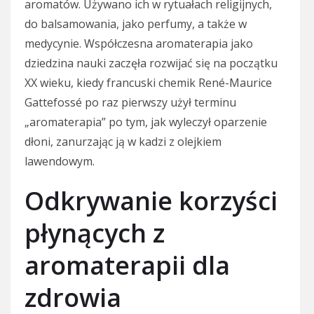
aromatów. Używano ich w rytuałach religijnych,
do balsamowania, jako perfumy, a także w
medycynie. Współczesna aromaterapia jako
dziedzina nauki zaczęła rozwijać się na początku
XX wieku, kiedy francuski chemik René-Maurice
Gattefossé po raz pierwszy użył terminu
„aromaterapia” po tym, jak wyleczył oparzenie
dłoni, zanurzając ją w kadzi z olejkiem
lawendowym.
Odkrywanie korzyści
płynących z
aromaterapii dla
zdrowia