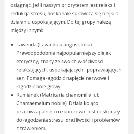
osiągnąć. Jeśli naszym priorytetem jest relaks i
redukcja stresu, doskonale sprawdzą się olejki o
działaniu uspokajającym. Do tej grupy należą
między innymi:
Lawenda (Lavandula angustifolia):
Prawdopodobnie najpopularniejszy olejek
eteryczny, znany ze swoich właściwości
relaksujących, uspokajających i poprawiających
sen. Pomaga łagodzić napięcie nerwowe i
łagodzić bóle głowy.
Rumianek (Matricaria chamomilla lub
Chamaemelum nobile): Działa kojąco,
przeciwzapalnie i rozkurczowo. Jest doskonały
do łagodzenia stresu, drażliwości i problemów
z trawieniem.