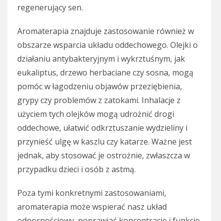
regenerujący sen.
Aromaterapia znajduje zastosowanie również w
obszarze wsparcia układu oddechowego. Olejki o
działaniu antybakteryjnym i wykrztuśnym, jak
eukaliptus, drzewo herbaciane czy sosna, mogą
pomóc w łagodzeniu objawów przeziębienia,
grypy czy problemów z zatokami. Inhalacje z
użyciem tych olejków mogą udrożnić drogi
oddechowe, ułatwić odkrztuszanie wydzieliny i
przynieść ulgę w kaszlu czy katarze. Ważne jest
jednak, aby stosować je ostrożnie, zwłaszcza w
przypadku dzieci i osób z astmą.
Poza tymi konkretnymi zastosowaniami,
aromaterapia może wspierać nasz układ
odpornościowy, poprawiać koncentrację i funkcje