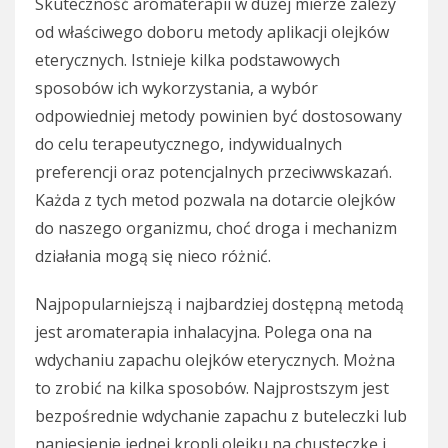
Skuteczność aromaterapii w dużej mierze zależy
od właściwego doboru metody aplikacji olejków
eterycznych. Istnieje kilka podstawowych
sposobów ich wykorzystania, a wybór
odpowiedniej metody powinien być dostosowany
do celu terapeutycznego, indywidualnych
preferencji oraz potencjalnych przeciwwskazań.
Każda z tych metod pozwala na dotarcie olejków
do naszego organizmu, choć droga i mechanizm
działania mogą się nieco różnić.
Najpopularniejszą i najbardziej dostępną metodą
jest aromaterapia inhalacyjna. Polega ona na
wdychaniu zapachu olejków eterycznych. Można
to zrobić na kilka sposobów. Najprostszym jest
bezpośrednie wdychanie zapachu z buteleczki lub
naniesienie jednej kropli olejku na chusteczkę i