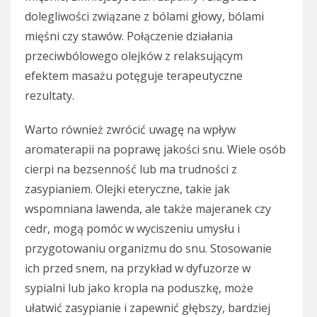
dolegliwości związane z bólami głowy, bólami
mięśni czy stawów. Połączenie działania
przeciwbólowego olejków z relaksującym
efektem masażu potęguje terapeutyczne
rezultaty.
Warto również zwrócić uwagę na wpływ
aromaterapii na poprawę jakości snu. Wiele osób
cierpi na bezsenność lub ma trudności z
zasypianiem. Olejki eteryczne, takie jak
wspomniana lawenda, ale także majeranek czy
cedr, mogą pomóc w wyciszeniu umysłu i
przygotowaniu organizmu do snu. Stosowanie
ich przed snem, na przykład w dyfuzorze w
sypialni lub jako kropla na poduszkę, może
ułatwić zasypianie i zapewnić głębszy, bardziej