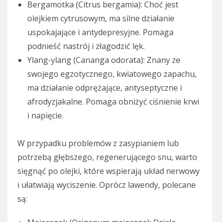
Bergamotka (Citrus bergamia): Choć jest
olejkiem cytrusowym, ma silne działanie
uspokajające i antydepresyjne. Pomaga
podnieść nastrój i złagodzić lęk.
Ylang-ylang (Cananga odorata): Znany ze
swojego egzotycznego, kwiatowego zapachu,
ma działanie odprężające, antyseptyczne i
afrodyzjakalne. Pomaga obniżyć ciśnienie krwi
i napięcie.
W przypadku problemów z zasypianiem lub
potrzebą głębszego, regenerującego snu, warto
sięgnąć po olejki, które wspierają układ nerwowy
i ułatwiają wyciszenie. Oprócz lawendy, polecane
są: