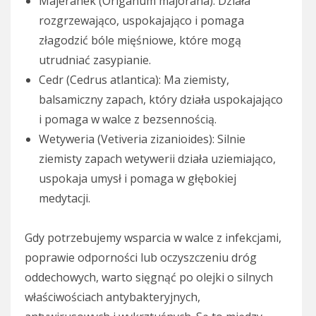
Majeranek (Origanum majorana): Działa
rozgrzewająco, uspokajająco i pomaga
złagodzić bóle mięśniowe, które mogą
utrudniać zasypianie.
Cedr (Cedrus atlantica): Ma ziemisty,
balsamiczny zapach, który działa uspokajająco
i pomaga w walce z bezsennością.
Wetyweria (Vetiveria zizanioides): Silnie
ziemisty zapach wetywerii działa uziemiająco,
uspokaja umysł i pomaga w głębokiej
medytacji.
Gdy potrzebujemy wsparcia w walce z infekcjami,
poprawie odporności lub oczyszczeniu dróg
oddechowych, warto sięgnąć po olejki o silnych
właściwościach antybakteryjnych,