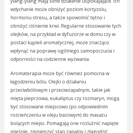
ylang-ylang mają silne działanie uspokajające. Ich
wdychanie może obniżyć poziom kortyzolu,
hormonu stresu, a także spowolnić tętno i
obniżyć ciśnienie krwi. Regularne stosowanie tych
olejków, na przykład w dyfuzorze w domu czy w
postaci kąpieli aromatycznej, może znacząco
wpłynąć na poprawę ogólnego samopoczucia i
odporności na codzienne wyzwania.
Aromaterapia może być również pomocna w
łagodzeniu bólu. Olejki o działaniu
przeciwbólowym i przeciwzapalnym, takie jak
mięta pieprzowa, eukaliptus czy rozmaryn, mogą
być stosowane miejscowo (po odpowiednim
rozcieńczeniu w oleju bazowym) do masażu
bolących miejsc. Pomagają one rozluźnić napięte
mięśnie, zmniejszyć stan zapalny i złagodzić