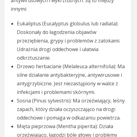
antywirusowych i wykrztuśnych. Są to między
innymi:
Eukaliptus (Eucalyptus globulus lub radiata):
Doskonały do łagodzenia objawów
przeziębienia, grypy i problemów z zatokami.
Udrażnia drogi oddechowe i ułatwia
odkrztuszanie.
Drzewo herbaciane (Melaleuca alternifolia): Ma
silne działanie antybakteryjne, antywirusowe i
antygrzybiczne. Jest niezastąpiony w walce z
infekcjami i problemami skórnymi.
Sosna (Pinus sylvestris): Ma orzeźwiający, leśny
zapach, który działa oczyszczająco na drogi
oddechowe i pomaga w odkażaniu powietrza.
Mięta pieprzowa (Mentha piperita): Działa
orzeźwiająco, łagodzi bóle głowy i problemy