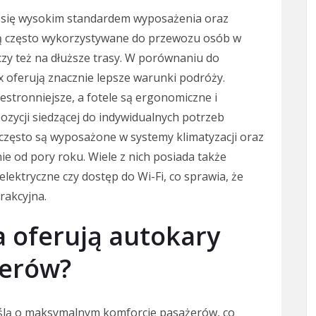
ia się wysokim standardem wyposażenia oraz
ą często wykorzystywane do przewozu osób w
czy też na dłuższe trasy. W porównaniu do
 oferują znacznie lepsze warunki podróży.
estronniejsze, a fotele są ergonomiczne i
zycji siedzącej do indywidualnych potrzeb
często są wyposażone w systemy klimatyzacji oraz
e od pory roku. Wiele z nich posiada także
elektryczne czy dostęp do Wi-Fi, co sprawia, że
trakcyjna.
a oferują autokary
żerów?
yślą o maksymalnym komforcie pasażerów, co