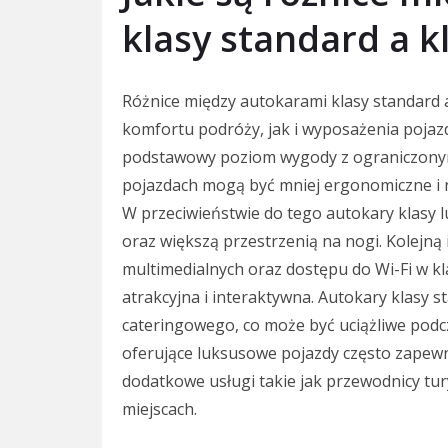
klasy standard a k
Różnice między autokarami klasy standard a
komfortu podróży, jak i wyposażenia pojaz
podstawowy poziom wygody z ograniczonymi
pojazdach mogą być mniej ergonomiczne i ni
W przeciwieństwie do tego autokary klasy l
oraz większą przestrzenią na nogi. Kolejną
multimedialnych oraz dostępu do Wi-Fi w klas
atrakcyjna i interaktywna. Autokary klasy s
cateringowego, co może być uciążliwe pod
oferujące luksusowe pojazdy często zapewni
dodatkowe usługi takie jak przewodnicy tur
miejscach.