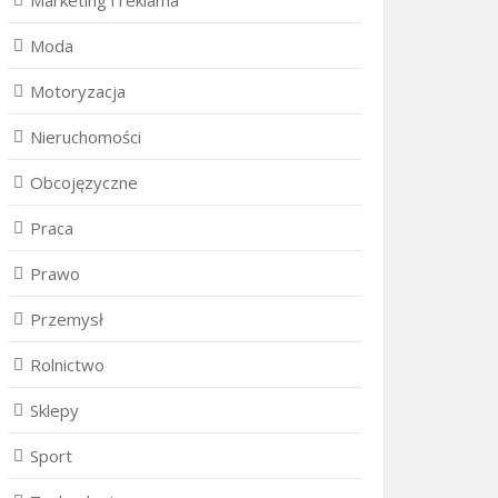
Marketing i reklama
Moda
Motoryzacja
Nieruchomości
Obcojęzyczne
Praca
Prawo
Przemysł
Rolnictwo
Sklepy
Sport