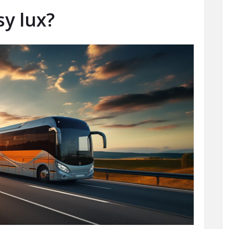
y lux?