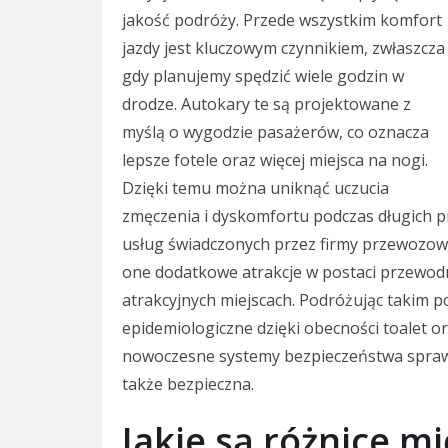
jakość podróży. Przede wszystkim komfort
jazdy jest kluczowym czynnikiem, zwłaszcza
gdy planujemy spędzić wiele godzin w
drodze. Autokary te są projektowane z
myślą o wygodzie pasażerów, co oznacza
lepsze fotele oraz więcej miejsca na nogi.
Dzięki temu można uniknąć uczucia
zmęczenia i dyskomfortu podczas długich p
usług świadczonych przez firmy przewozowe
one dodatkowe atrakcje w postaci przewodn
atrakcyjnych miejscach. Podróżując takim p
epidemiologiczne dzięki obecności toalet
nowoczesne systemy bezpieczeństwa sprawia
także bezpieczna.
Jakie są różnice m