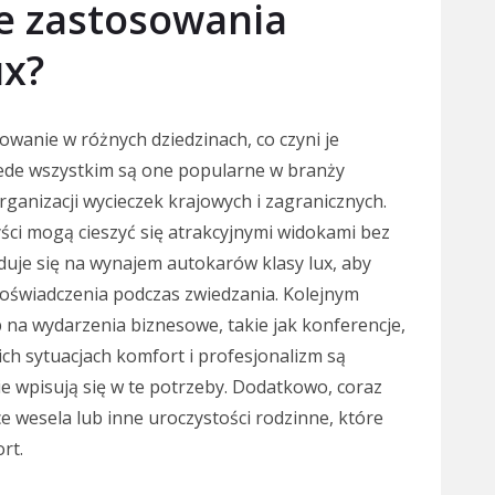
ze zastosowania
ux?
owanie w różnych dziedzinach, co czyni je
ede wszystkim są one popularne w branży
rganizacji wycieczek krajowych i zagranicznych.
ci mogą cieszyć się atrakcyjnymi widokami bez
duje się na wynajem autokarów klasy lux, aby
świadczenia podczas zwiedzania. Kolejnym
na wydarzenia biznesowe, takie jak konferencje,
ich sytuacjach komfort i profesjonalizm są
ie wpisują się w te potrzeby. Dodatkowo, coraz
ce wesela lub inne uroczystości rodzinne, które
rt.