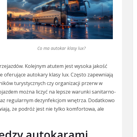
Co ma autokar klasy lux?
rzejazdów. Kolejnym atutem jest wysoka jakość
 oferujące autokary klasy lux. Często zapewniają
ików turystycznych czy organizacji przerw w
ojazdem można liczyć na lepsze warunki sanitarno-
 oraz regularnym dezynfekcjom wnętrza. Dodatkowo
ją, że podróż jest nie tylko komfortowa, ale
iędzy autokarami