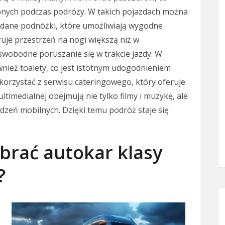
pnych podczas podróży. W takich pojazdach można
ładane podnóżki, które umożliwiają wygodne
uje przestrzeń na nogi większą niż w
wobodne poruszanie się w trakcie jazdy. W
wnież toalety, co jest istotnym udogodnieniem
korzystać z serwisu cateringowego, który oferuje
timedialnej obejmują nie tylko filmy i muzykę, ale
dzeń mobilnych. Dzięki temu podróż staje się
brać autokar klasy
?
o