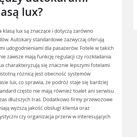
lasą lux?
 klasą lux są znaczące i dotyczą zarówno
dów. Autokary standardowe zazwyczaj oferują
 udogodnieniami dla pasażerów. Fotele w takich
e zawsze mają funkcję regulacji czy rozkładania.
ux charakteryzują się znacznie lepszymi fotelami
 istotną różnicą jest obecność systemów
ie lux, co sprawia, że podróż staje się bardziej
tandard często nie mają również toalet ani serwisu
czas dłuższych tras. Dodatkowo firmy przewozowe
ają wyższą jakość obsługi klienta oraz
ystyczni czy organizacja przerw w interesujących