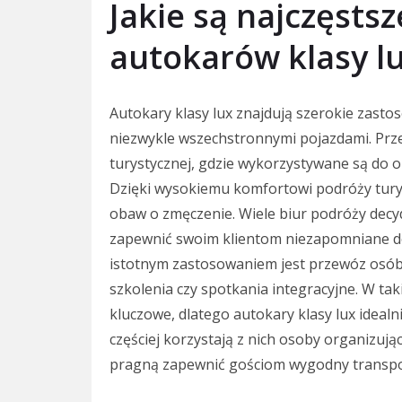
Jakie są najczęsts
autokarów klasy l
Autokary klasy lux znajdują szerokie zastos
niezwykle wszechstronnymi pojazdami. Prz
turystycznej, gdzie wykorzystywane są do o
Dzięki wysokiemu komfortowi podróży turyś
obaw o zmęczenie. Wiele biur podróży decy
zapewnić swoim klientom niezapomniane do
istotnym zastosowaniem jest przewóz osób 
szkolenia czy spotkania integracyjne. W tak
kluczowe, dlatego autokary klasy lux idealn
częściej korzystają z nich osoby organizują
pragną zapewnić gościom wygodny transpo