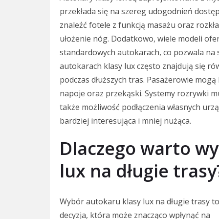
przekłada się na szereg udogodnień dostę
znaleźć fotele z funkcją masażu oraz rozk
ułożenie nóg. Dodatkowo, wiele modeli ofer
standardowych autokarach, co pozwala na s
autokarach klasy lux często znajdują się ró
podczas dłuższych tras. Pasażerowie mogą 
napoje oraz przekąski. Systemy rozrywki mul
także możliwość podłączenia własnych urzą
bardziej interesująca i mniej nużąca.
Dlaczego warto wy
lux na długie trasy
Wybór autokaru klasy lux na długie trasy t
decyzja, która może znacząco wpłynąć na