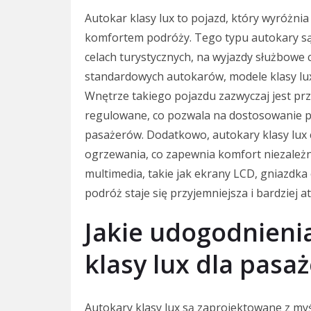
Autokar klasy lux to pojazd, który wyróżn
komfortem podróży. Tego typu autokary s
celach turystycznych, na wyjazdy służbowe 
standardowych autokarów, modele klasy lux
Wnętrze takiego pojazdu zazwyczaj jest prz
regulowane, co pozwala na dostosowanie po
pasażerów. Dodatkowo, autokary klasy lux 
ogrzewania, co zapewnia komfort niezależni
multimedia, takie jak ekrany LCD, gniazdka 
podróż staje się przyjemniejsza i bardziej a
Jakie udogodnieni
klasy lux dla pasa
Autokary klasy lux są zaprojektowane z m