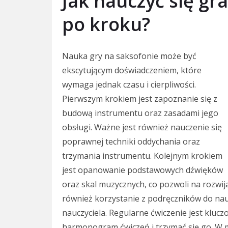
Jak nauczyć się gr
po kroku?
Nauka gry na saksofonie może być
ekscytującym doświadczeniem, które
wymaga jednak czasu i cierpliwości.
Pierwszym krokiem jest zapoznanie się z
budową instrumentu oraz zasadami jego
obsługi. Ważne jest również nauczenie się
poprawnej techniki oddychania oraz
trzymania instrumentu. Kolejnym krokiem
jest opanowanie podstawowych dźwięków
oraz skal muzycznych, co pozwoli na rozwi
również korzystanie z podręczników do nau
nauczyciela. Regularne ćwiczenie jest klucz
harmonogram ćwiczeń i trzymać się go. W 