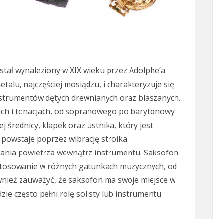
stał wynaleziony w XIX wieku przez Adolphe’a
etalu, najczęściej mosiądzu, i charakteryzuje się
nstrumentów dętych drewnianych oraz blaszanych.
ach i tonacjach, od sopranowego po barytonowy.
j średnicy, klapek oraz ustnika, który jest
powstaje poprzez wibrację stroika
ania powietrza wewnątrz instrumentu. Saksofon
astosowanie w różnych gatunkach muzycznych, od
wnież zauważyć, że saksofon ma swoje miejsce w
ie często pełni rolę solisty lub instrumentu