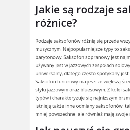
Jakie są rodzaje s
różnice?
Rodzaje saksofonów różnią się przede wszy
muzycznym. Najpopularniejsze typy to sak
barytonowy. Saksofon sopranowy jest najmni
używany jest w jazzowych zespołach solowyc
uniwersalny, dlatego często spotykany jest
Saksofon tenorowy ma jeszcze większą średn
stylu jazzowym oraz bluesowym. Z kolei sa
typów i charakteryzuje się najniższym brz
istnieją także inne odmiany saksofonów, ta
mniej powszechne, ale również mają swoje 