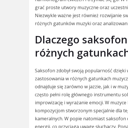
grać proste utwory muzyczne oraz uczestni
Niezwykle ważne jest również rozwijanie 
różnych gatunków muzyki oraz analizowanie
Dlaczego saksofon
różnych gatunkac
Saksofon zdobył swoją popularność dzięki
zastosowania w różnych gatunkach muzyczny
odnajduje się zarówno w jazzie, jak i w muz
często pełni rolę głównego instrumentu so
improwizację i wyrażanie emocji. W muzyce 
kompozycjom stworzonym specjalnie dla te
kameralnych. W popie natomiast saksofon 
energii, co przyciąga uwagę słuchaczy. Pon