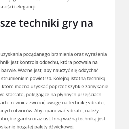
ości i elegancji.
sze techniki gry na
a uzyskania pożądanego brzmienia oraz wyrażenia
hnik jest kontrola oddechu, która pozwala na
barwie. Ważne jest, aby nauczyć się oddychać
 strumieniem powietrza. Kolejną istotną techniką
ęki, które można uzyskać poprzez szybkie zamykanie
wo staccato, polegające na płynnych przejściach
rto również zwrócić uwagę na technikę vibrato,
wanych utworów. Aby opanować vibrato, należy
obrębie gardła oraz ust. Inną ważną techniką jest
yskanie bogatej palety dźwiękowej.