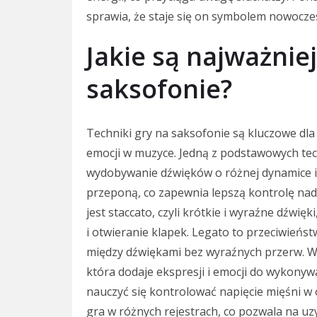
sprawia, że staje się on symbolem nowoczesn
Jakie są najważniej
saksofonie?
Techniki gry na saksofonie są kluczowe dl
emocji w muzyce. Jedną z podstawowych tec
wydobywanie dźwięków o różnej dynamice i 
przeponą, co zapewnia lepszą kontrolę nad
jest staccato, czyli krótkie i wyraźne dźwi
i otwieranie klapek. Legato to przeciwieńst
między dźwiękami bez wyraźnych przerw. Wa
która dodaje ekspresji i emocji do wykony
nauczyć się kontrolować napięcie mięśni w 
gra w różnych rejestrach, co pozwala na uz