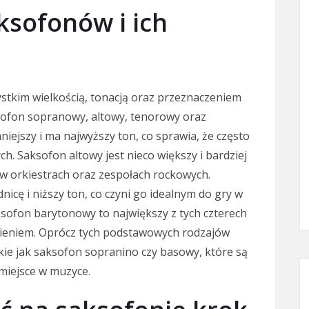
aksofonów i ich
stkim wielkością, tonacją oraz przeznaczeniem
sofon sopranowy, altowy, tenorowy oraz
ejszy i ma najwyższy ton, co sprawia, że często
h. Saksofon altowy jest nieco większy i bardziej
 w orkiestrach oraz zespołach rockowych.
icę i niższy ton, co czyni go idealnym do gry w
ksofon barytonowy to największy z tych czterech
mieniem. Oprócz tych podstawowych rodzajów
kie jak saksofon sopranino czy basowy, które są
miejsce w muzyce.