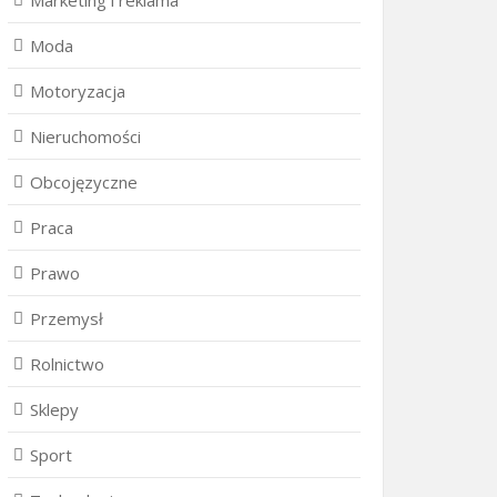
Marketing i reklama
Moda
Motoryzacja
Nieruchomości
Obcojęzyczne
Praca
Prawo
Przemysł
Rolnictwo
Sklepy
Sport