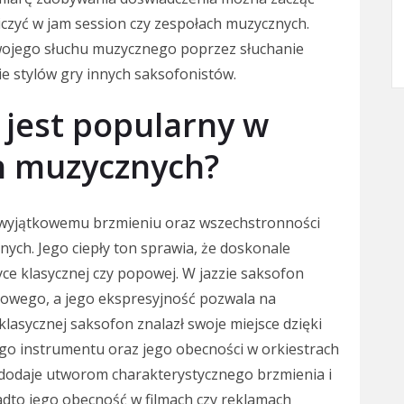
czyć w jam session czy zespołach muzycznych.
swojego słuchu muzycznego poprzez słuchanie
 stylów gry innych saksofonistów.
 jest popularny w
h muzycznych?
 wyjątkowemu brzmieniu oraz wszechstronności
ch. Jego ciepły ton sprawia, że doskonale
yce klasycznej czy popowej. W jazzie saksofon
lowego, a jego ekspresyjność pozwala na
klasycznej saksofon znalazł swoje miejsce dzięki
go instrumentu oraz jego obecności w orkiestrach
dodaje utworom charakterystycznego brzmienia i
adto jego obecność w filmach czy reklamach