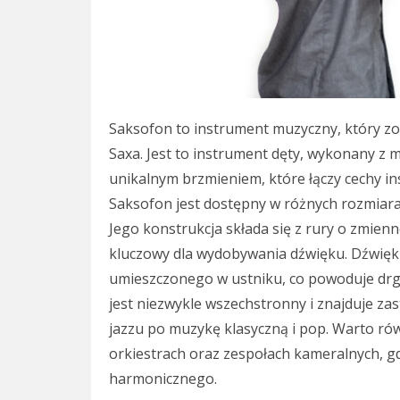
Saksofon to instrument muzyczny, który zo
Saxa. Jest to instrument dęty, wykonany z m
unikalnym brzmieniem, które łączy cechy i
Saksofon jest dostępny w różnych rozmiar
Jego konstrukcja składa się z rury o zmienne
kluczowy dla wydobywania dźwięku. Dźwięk 
umieszczonego w ustniku, co powoduje drg
jest niezwykle wszechstronny i znajduje z
jazzu po muzykę klasyczną i pop. Warto ró
orkiestrach oraz zespołach kameralnych, gdz
harmonicznego.