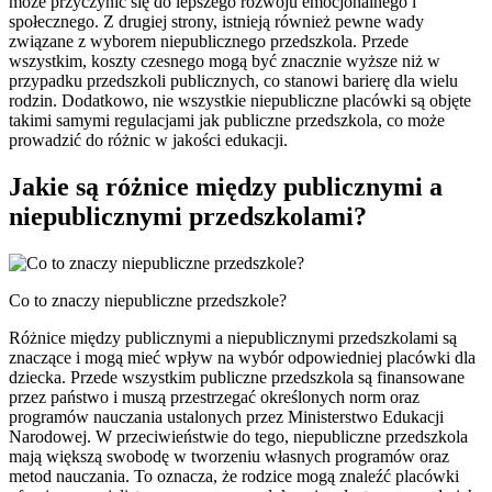
może przyczynić się do lepszego rozwoju emocjonalnego i
społecznego. Z drugiej strony, istnieją również pewne wady
związane z wyborem niepublicznego przedszkola. Przede
wszystkim, koszty czesnego mogą być znacznie wyższe niż w
przypadku przedszkoli publicznych, co stanowi barierę dla wielu
rodzin. Dodatkowo, nie wszystkie niepubliczne placówki są objęte
takimi samymi regulacjami jak publiczne przedszkola, co może
prowadzić do różnic w jakości edukacji.
Jakie są różnice między publicznymi a
niepublicznymi przedszkolami?
Co to znaczy niepubliczne przedszkole?
Różnice między publicznymi a niepublicznymi przedszkolami są
znaczące i mogą mieć wpływ na wybór odpowiedniej placówki dla
dziecka. Przede wszystkim publiczne przedszkola są finansowane
przez państwo i muszą przestrzegać określonych norm oraz
programów nauczania ustalonych przez Ministerstwo Edukacji
Narodowej. W przeciwieństwie do tego, niepubliczne przedszkola
mają większą swobodę w tworzeniu własnych programów oraz
metod nauczania. To oznacza, że rodzice mogą znaleźć placówki