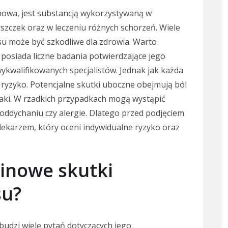
nowa, jest substancją wykorzystywaną w
szczek oraz w leczeniu różnych schorzeń. Wiele
su może być szkodliwe dla zdrowia. Warto
 posiada liczne badania potwierdzające jego
ykwalifikowanych specjalistów. Jednak jak każda
ryzyko. Potencjalne skutki uboczne obejmują ból
niaki. W rzadkich przypadkach mogą wystąpić
 oddychaniu czy alergie. Dlatego przed podjęciem
 lekarzem, który oceni indywidualne ryzyko oraz
minowe skutki
su?
budzi wiele pytań dotyczących jego