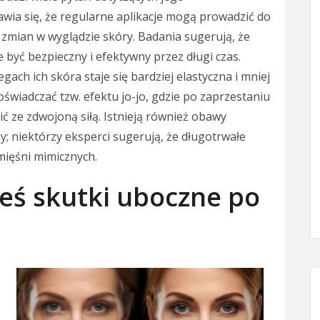
ia się, że regularne aplikacje mogą prowadzić do
zmian w wyglądzie skóry. Badania sugerują, że
yć bezpieczny i efektywny przez długi czas.
gach ich skóra staje się bardziej elastyczna i mniej
świadczać tzw. efektu jo-jo, gdzie po zaprzestaniu
 ze zdwojoną siłą. Istnieją również obawy
; niektórzy eksperci sugerują, że długotrwałe
mięśni mimicznych.
ieś skutki uboczne po