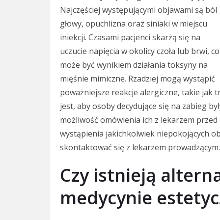
Najczęściej występującymi objawami są ból
głowy, opuchlizna oraz siniaki w miejscu
iniekcji. Czasami pacjenci skarżą się na
uczucie napięcia w okolicy czoła lub brwi, co
może być wynikiem działania toksyny na
mięśnie mimiczne. Rzadziej mogą wystąpić
poważniejsze reakcje alergiczne, takie jak
jest, aby osoby decydujące się na zabieg by
możliwość omówienia ich z lekarzem przed
wystąpienia jakichkolwiek niepokojących o
skontaktować się z lekarzem prowadzącym.
Czy istnieją alter
medycynie estetyc