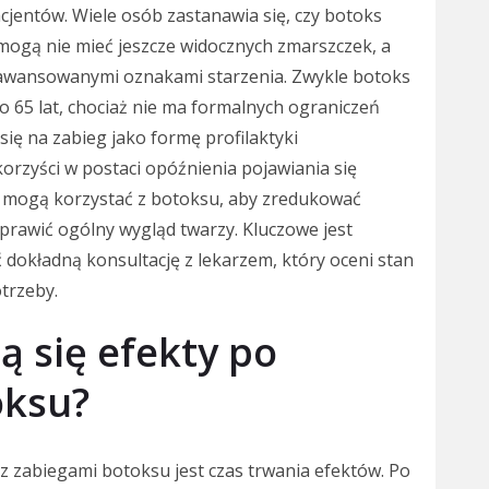
acjentów. Wiele osób zastanawia się, czy botoks
 mogą nie mieć jeszcze widocznych zmarszczek, a
zaawansowanymi oznakami starzenia. Zwykle botoks
o 65 lat, chociaż nie ma formalnych ograniczeń
ię na zabieg jako formę profilaktyki
orzyści w postaci opóźnienia pojawiania się
ci mogą korzystać z botoksu, aby zredukować
oprawić ogólny wygląd twarzy. Kluczowe jest
dokładną konsultację z lekarzem, który oceni stan
trzeby.
ą się efekty po
oksu?
 zabiegami botoksu jest czas trwania efektów. Po