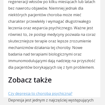
regeneracji włosów po kilku miesiącach lub latach
bez nawrotu objawów. Niemniej jednak dla
niektórych pacjentów choroba może mieć
charakter przewlekły i wymagać długotrwałego
leczenia oraz wsparcia psychicznego. Ważne jest
również to, że postęp medycyny pozwala na coraz
skuteczniejsze terapie oraz lepsze zrozumienie
mechanizmów działania tej choroby. Nowe
badania nad terapiami biologicznymi oraz
immunomodulującymi dają nadzieję na przyszłość
dla pacjentów borykających się z tym problemem.
Zobacz także
Czy depresja to choroba psychiczna?
Depresja jest jednym z najczęściej występujących