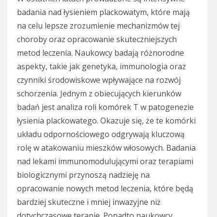
badania nad łysieniem plackowatym, które mają
na celu lepsze zrozumienie mechanizmów tej
choroby oraz opracowanie skuteczniejszych
metod leczenia. Naukowcy badają różnorodne
aspekty, takie jak genetyka, immunologia oraz
czynniki środowiskowe wpływające na rozwój
schorzenia. Jednym z obiecujących kierunków
badań jest analiza roli komórek T w patogenezie
łysienia plackowatego. Okazuje się, że te komórki
układu odpornościowego odgrywają kluczową
rolę w atakowaniu mieszków włosowych. Badania
nad lekami immunomodulującymi oraz terapiami
biologicznymi przynoszą nadzieję na
opracowanie nowych metod leczenia, które będą
bardziej skuteczne i mniej inwazyjne niż
dotychczasowe terapie. Ponadto naukowcy