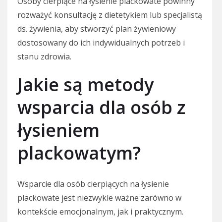
Osoby cierpiące na łysienie plackowate powinny
rozważyć konsultację z dietetykiem lub specjalistą
ds. żywienia, aby stworzyć plan żywieniowy
dostosowany do ich indywidualnych potrzeb i
stanu zdrowia.
Jakie są metody
wsparcia dla osób z
łysieniem
plackowatym?
Wsparcie dla osób cierpiących na łysienie
plackowate jest niezwykle ważne zarówno w
kontekście emocjonalnym, jak i praktycznym.