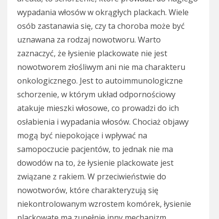
wypadania włosów w okrągłych plackach. Wiele
osób zastanawia się, czy ta choroba może być
uznawana za rodzaj nowotworu. Warto
zaznaczyć, że łysienie plackowate nie jest
nowotworem złośliwym ani nie ma charakteru
onkologicznego. Jest to autoimmunologiczne
schorzenie, w którym układ odpornościowy
atakuje mieszki włosowe, co prowadzi do ich
osłabienia i wypadania włosów. Chociaż objawy
mogą być niepokojące i wpływać na
samopoczucie pacjentów, to jednak nie ma
dowodów na to, że łysienie plackowate jest
związane z rakiem. W przeciwieństwie do
nowotworów, które charakteryzują się
niekontrolowanym wzrostem komórek, łysienie
plackowate ma zupełnie inny mechanizm