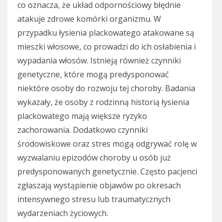
co oznacza, że układ odpornościowy błędnie
atakuje zdrowe komórki organizmu. W
przypadku łysienia plackowatego atakowane są
mieszki włosowe, co prowadzi do ich osłabienia i
wypadania włosów. Istnieją również czynniki
genetyczne, które mogą predysponować
niektóre osoby do rozwoju tej choroby. Badania
wykazały, że osoby z rodzinną historią łysienia
plackowatego mają większe ryzyko
zachorowania. Dodatkowo czynniki
środowiskowe oraz stres mogą odgrywać rolę w
wyzwalaniu epizodów choroby u osób już
predysponowanych genetycznie. Często pacjenci
zgłaszają wystąpienie objawów po okresach
intensywnego stresu lub traumatycznych
wydarzeniach życiowych.