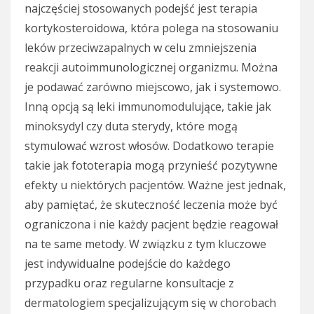
najczęściej stosowanych podejść jest terapia
kortykosteroidowa, która polega na stosowaniu
leków przeciwzapalnych w celu zmniejszenia
reakcji autoimmunologicznej organizmu. Można
je podawać zarówno miejscowo, jak i systemowo.
Inną opcją są leki immunomodulujące, takie jak
minoksydyl czy duta sterydy, które mogą
stymulować wzrost włosów. Dodatkowo terapie
takie jak fototerapia mogą przynieść pozytywne
efekty u niektórych pacjentów. Ważne jest jednak,
aby pamiętać, że skuteczność leczenia może być
ograniczona i nie każdy pacjent będzie reagował
na te same metody. W związku z tym kluczowe
jest indywidualne podejście do każdego
przypadku oraz regularne konsultacje z
dermatologiem specjalizującym się w chorobach