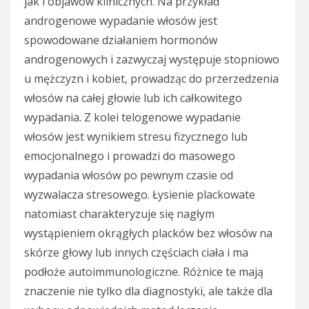
jak i objawów klinicznych. Na przykład
androgenowe wypadanie włosów jest
spowodowane działaniem hormonów
androgenowych i zazwyczaj występuje stopniowo
u mężczyzn i kobiet, prowadząc do przerzedzenia
włosów na całej głowie lub ich całkowitego
wypadania. Z kolei telogenowe wypadanie
włosów jest wynikiem stresu fizycznego lub
emocjonalnego i prowadzi do masowego
wypadania włosów po pewnym czasie od
wyzwalacza stresowego. Łysienie plackowate
natomiast charakteryzuje się nagłym
wystąpieniem okrągłych placków bez włosów na
skórze głowy lub innych częściach ciała i ma
podłoże autoimmunologiczne. Różnice te mają
znaczenie nie tylko dla diagnostyki, ale także dla