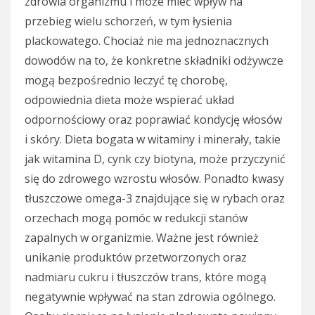
zdrowia organizmu i może mieć wpływ na
przebieg wielu schorzeń, w tym łysienia
plackowatego. Chociaż nie ma jednoznacznych
dowodów na to, że konkretne składniki odżywcze
mogą bezpośrednio leczyć tę chorobę,
odpowiednia dieta może wspierać układ
odpornościowy oraz poprawiać kondycję włosów
i skóry. Dieta bogata w witaminy i minerały, takie
jak witamina D, cynk czy biotyna, może przyczynić
się do zdrowego wzrostu włosów. Ponadto kwasy
tłuszczowe omega-3 znajdujące się w rybach oraz
orzechach mogą pomóc w redukcji stanów
zapalnych w organizmie. Ważne jest również
unikanie produktów przetworzonych oraz
nadmiaru cukru i tłuszczów trans, które mogą
negatywnie wpływać na stan zdrowia ogólnego.