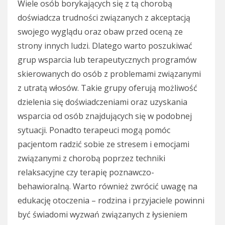
Wiele osób borykających się z tą chorobą
doświadcza trudności związanych z akceptacją
swojego wyglądu oraz obaw przed oceną ze
strony innych ludzi. Dlatego warto poszukiwać
grup wsparcia lub terapeutycznych programów
skierowanych do osób z problemami związanymi
z utratą włosów. Takie grupy oferują możliwość
dzielenia się doświadczeniami oraz uzyskania
wsparcia od osób znajdujących się w podobnej
sytuacji. Ponadto terapeuci mogą pomóc
pacjentom radzić sobie ze stresem i emocjami
związanymi z chorobą poprzez techniki
relaksacyjne czy terapię poznawczo-
behawioralną. Warto również zwrócić uwagę na
edukację otoczenia – rodzina i przyjaciele powinni
być świadomi wyzwań związanych z łysieniem