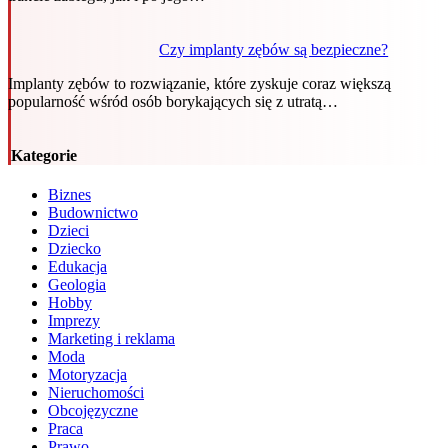
Czy implanty zębów są bezpieczne?
Implanty zębów to rozwiązanie, które zyskuje coraz większą
popularność wśród osób borykających się z utratą…
Kategorie
Biznes
Budownictwo
Dzieci
Dziecko
Edukacja
Geologia
Hobby
Imprezy
Marketing i reklama
Moda
Motoryzacja
Nieruchomości
Obcojęzyczne
Praca
Prawo