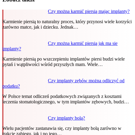
Czy można karmić piersią mając implanty?
Karmienie piersią to naturalny proces, który przynosi wiele korzyści
zarówno matce, jak i dziecku. Jednak…
Czy można karmić piersią jak ma sie
implanty?
Karmienie piersią po wszczepieniu implantów piersi budzi wiele
pytań i wątpliwości wśród przyszłych mam. Wiele…
Czy implanty zębów można odliczyć od
podatku?
W Polsce temat odliczeń podatkowych związanych z kosztami
leczenia stomatologicznego, w tym implantów zębowych, budzi…
Czy implanty bolą?
Wielu pacjentów zastanawia się, czy implanty bolą zarówno w
trakcie zabiegu, jak i po jego…