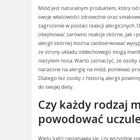
Miód jest naturalnym produktem, który od 
swoje właściwości zdrowotne oraz smakowe
zagrożenie w postaci reakcji alergicznych.
obejmować zarówno reakcje skórne, jak i
alergii skórnej można zaobserwować wysypk
ze strony układu oddechowego mogą manife
nieżytem nosa. Warto zaznaczyć, że osoby u
narażone na alergię na miód, ponieważ pro
Dlatego też osoby z historią alergii powi
do swojej diety.
Czy każdy rodzaj 
powodować uczule
Wielu ludzi zastanawia się, czy wszystkie 