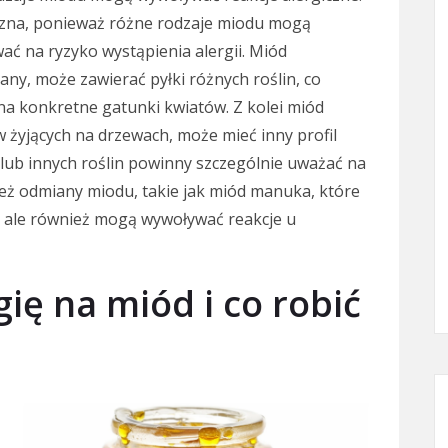
aczna, ponieważ różne rodzaje miodu mogą
ać na ryzyko wystąpienia alergii. Miód
kany, może zawierać pyłki różnych roślin, co
na konkretne gatunki kwiatów. Z kolei miód
 żyjących na drzewach, może mieć inny profil
 lub innych roślin powinny szczególnie uważać na
ież odmiany miodu, takie jak miód manuka, które
, ale również mogą wywoływać reakcje u
gię na miód i co robić