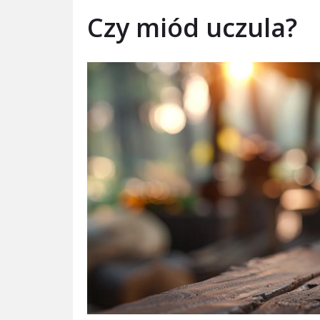
Czy miód uczula?