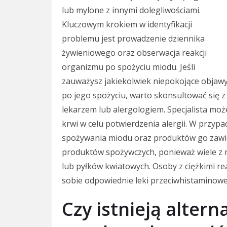
lub mylone z innymi dolegliwościami.
Kluczowym krokiem w identyfikacji
problemu jest prowadzenie dziennika
żywieniowego oraz obserwacja reakcji
organizmu po spożyciu miodu. Jeśli
zauważysz jakiekolwiek niepokojące objaw
po jego spożyciu, warto skonsultować się z
lekarzem lub alergologiem. Specjalista mo
krwi w celu potwierdzenia alergii. W przypa
spożywania miodu oraz produktów go zawie
produktów spożywczych, ponieważ wiele z 
lub pyłków kwiatowych. Osoby z ciężkimi r
sobie odpowiednie leki przeciwhistaminowe 
Czy istnieją alter