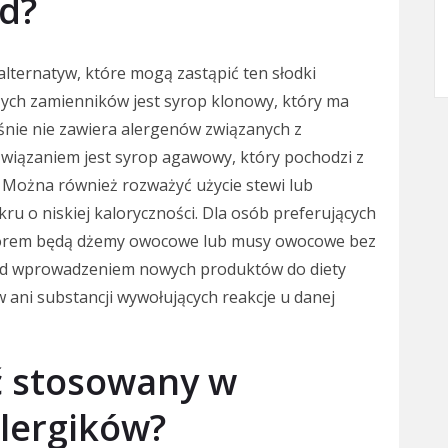
d?
alternatyw, które mogą zastąpić ten słodki
zych zamienników jest syrop klonowy, który ma
śnie nie zawiera alergenów związanych z
wiązaniem jest syrop agawowy, który pochodzi z
y. Można również rozważyć użycie stewi lub
ru o niskiej kaloryczności. Dla osób preferujących
orem będą dżemy owocowe lub musy owocowe bez
zed wprowadzeniem nowych produktów do diety
w ani substancji wywołujących reakcje u danej
ć stosowany w
lergików?