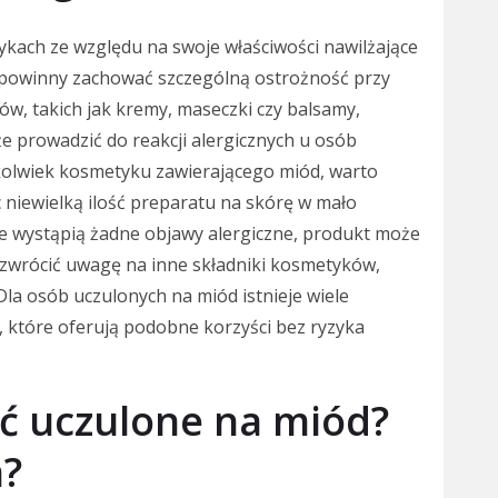
kach ze względu na swoje właściwości nawilżające
d powinny zachować szczególną ostrożność przy
w, takich jak kremy, maseczki czy balsamy,
e prowadzić do reakcji alergicznych u osób
kolwiek kosmetyku zawierającego miód, warto
 niewielką ilość preparatu na skórę w mało
ie wystąpią żadne objawy alergiczne, produkt może
 zwrócić uwagę na inne składniki kosmetyków,
la osób uczulonych na miód istnieje wiele
 które oferują podobne korzyści bez ryzyka
yć uczulone na miód?
a?