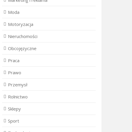
Marketing i reklama
Moda
Motoryzacja
Nieruchomości
Obcojęzyczne
Praca
Prawo
Przemysł
Rolnictwo
Sklepy
Sport