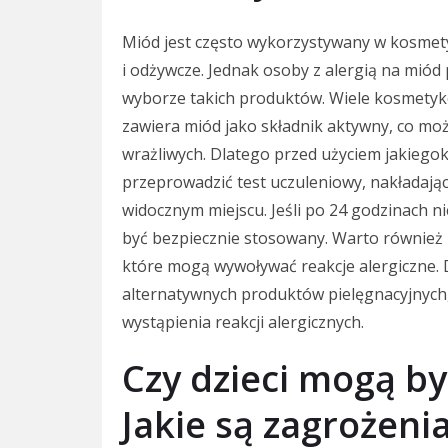
Miód jest często wykorzystywany w kosmety
i odżywcze. Jednak osoby z alergią na mió
wyborze takich produktów. Wiele kosmetykó
zawiera miód jako składnik aktywny, co moż
wrażliwych. Dlatego przed użyciem jakiego
przeprowadzić test uczuleniowy, nakładając
widocznym miejscu. Jeśli po 24 godzinach n
być bezpiecznie stosowany. Warto również
które mogą wywoływać reakcje alergiczne. D
alternatywnych produktów pielęgnacyjnych,
wystąpienia reakcji alergicznych.
Czy dzieci mogą b
Jakie są zagrożeni