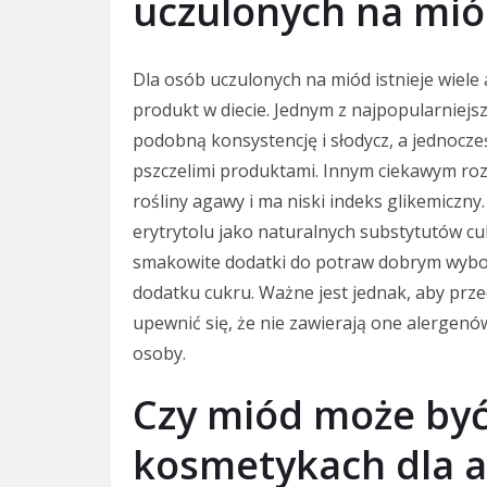
uczulonych na mió
Dla osób uczulonych na miód istnieje wiele 
produkt w diecie. Jednym z najpopularniejs
podobną konsystencję i słodycz, a jednocze
pszczelimi produktami. Innym ciekawym roz
rośliny agawy i ma niski indeks glikemiczn
erytrytolu jako naturalnych substytutów cuk
smakowite dodatki do potraw dobrym wyb
dodatku cukru. Ważne jest jednak, aby pr
upewnić się, że nie zawierają one alergenó
osoby.
Czy miód może by
kosmetykach dla a