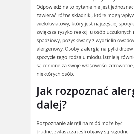
Odpowiedź na to pytanie nie jest jednozn
zawierać różne składniki, które mogą wpływ
wielokwiatowy, który jest najczęściej spoty
zwiększa ryzyko reakcji u osób uczulonych 
spadziowy, pozyskiwany z wydzielin owadów
alergenowy. Osoby z alergią na pyłki drzew
spożycie tego rodzaju miodu. Istnieją równ
są cenione za swoje właściwości zdrowotne
niektórych osób.
Jak rozpoznać aler
dalej?
Rozpoznanie alergii na miód może być
trudne, zwłaszcza jeśli objawy są łagodne