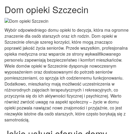
Dom opieki Szczecin
Wybór odpowiedniego domu opieki to decyzja, która ma ogromne
znaczenie dla osób starszych oraz ich rodzin. Dom opieki w
Szczecinie oferuje szereg korzyści, które mogą znacząco
poprawić jakość życia seniorów. Przede wszystkim, profesjonalna
opieka medyczna oraz wsparcie ze strony wykwalifikowanego
personelu zapewniają bezpieczeństwo i komfort mieszkańców.
Wiele domów opieki w Szczecinie dysponuje nowoczesnym
wyposażeniem oraz dostosowanymi do potrzeb seniorów
pomieszczeniami, co sprzyja ich codziennemu funkcjonowaniu.
Dodatkowo, mieszkańcy mają możliwość uczestniczenia w
różnorodnych zajęciach terapeutycznych i rekreacyjnych, co
przyczynia się do ich aktywności fizycznej i psychicznej. Warto
również zwrócić uwagę na aspekt społeczny – życie w domu
opieki pozwala nawiązać nowe znajomości i przyjaźnie, co jest
niezwykle istotne dla osób starszych, które często borykają się z
samotnością.
Jakie usługi oferują domy