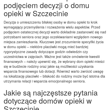
podjęciem decyzji o domu
opieki w Szczecinie
Decyzja o umieszczeniu bliskiej osoby w domu opieki to krok
wymagający przemyślenia i rozważenia wielu aspektów. Przed
podjęciem ostatecznej decyzji warto dokładnie zastanowić się nad
potrzebami seniora oraz jego oczekiwaniami względem nowego
miejsca zamieszkania. Kluczowe jest zrozumienie specyfiki życia
w domu opieki – niektóre placówki mogą mieć bardziej
rygorystyczne zasady dotyczące godzin odwiedzin czy
uczestnictwa w zajęciach. Ważne jest także omówienie kwestii
finansowych – należy upewnić się, że wybrany dom opieki mieści
się w budżecie rodziny oraz jakie są możliwości uzyskania
wsparcia finansowego lub dotacji. Również warto zwrócić uwagę
na lokalizację placówki – bliskość do rodziny może być istotna dla
utrzymania relacji i wsparcia emocjonalnego seniora.
Jakie są najczęstsze pytania
dotyczące domów opieki w
Szczecinie