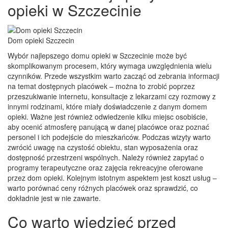
opieki w Szczecinie
Dom opieki Szczecin
Wybór najlepszego domu opieki w Szczecinie może być
skomplikowanym procesem, który wymaga uwzględnienia wielu
czynników. Przede wszystkim warto zacząć od zebrania informacji
na temat dostępnych placówek – można to zrobić poprzez
przeszukiwanie internetu, konsultacje z lekarzami czy rozmowy z
innymi rodzinami, które miały doświadczenie z danym domem
opieki. Ważne jest również odwiedzenie kilku miejsc osobiście,
aby ocenić atmosferę panującą w danej placówce oraz poznać
personel i ich podejście do mieszkańców. Podczas wizyty warto
zwrócić uwagę na czystość obiektu, stan wyposażenia oraz
dostępność przestrzeni wspólnych. Należy również zapytać o
programy terapeutyczne oraz zajęcia rekreacyjne oferowane
przez dom opieki. Kolejnym istotnym aspektem jest koszt usług –
warto porównać ceny różnych placówek oraz sprawdzić, co
dokładnie jest w nie zawarte.
Co warto wiedzieć przed