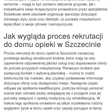
seniorów – mogą to być zarówno ćwiczenia grupowe, jak i
indywidualne sesje terapeutyczne prowadzone przez specjalistów.
Dodatkowo wiele placówek organizuje warsztaty dotyczące
zdrowego stylu życia oraz dietetyki, co pozwala mieszkańcom
lepiej dbać o swoje zdrowie i samopoczucie.
Jak wygląda proces rekrutacji
do domu opieki w Szczecinie
Proces rekrutacji do domu opieki w Szczecinie zazwyczaj
przebiega według określonych kroków, które mają na celu
zapewnienie odpowiedniej jakości usług oraz dopasowanie oferty
do potrzeb przyszłych mieszkańców. Pierwszym krokiem jest
zazwyczaj kontakt z wybraną placówką – można to zrobić
telefonicznie lub mailowo, aby uzyskać podstawowe informacje
dotyczące oferty oraz dostępności miejsc. Następnie często
odbywa się spotkanie kwalifikacyjne, podczas którego personel
ocenia stan zdrowia osoby ubiegającej się o przyjęcie oraz jej
potrzeby związane z opieką medyczną czy rehabilitacyjną. W
trakcie tego spotkania omawiane są także oczekiwania rodziny
względem życia w domu opieki oraz zasady panujące w danej