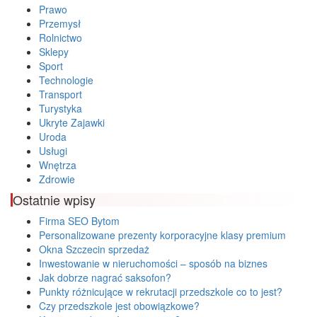
Prawo
Przemysł
Rolnictwo
Sklepy
Sport
Technologie
Transport
Turystyka
Ukryte Zajawki
Uroda
Usługi
Wnętrza
Zdrowie
Ostatnie wpisy
Firma SEO Bytom
Personalizowane prezenty korporacyjne klasy premium
Okna Szczecin sprzedaż
Inwestowanie w nieruchomości – sposób na biznes
Jak dobrze nagrać saksofon?
Punkty różnicujące w rekrutacji przedszkole co to jest?
Czy przedszkole jest obowiązkowe?