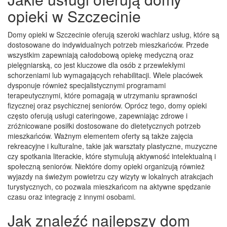
opieki w Szczecinie
Domy opieki w Szczecinie oferują szeroki wachlarz usług, które są
dostosowane do indywidualnych potrzeb mieszkańców. Przede
wszystkim zapewniają całodobową opiekę medyczną oraz
pielęgniarską, co jest kluczowe dla osób z przewlekłymi
schorzeniami lub wymagających rehabilitacji. Wiele placówek
dysponuje również specjalistycznymi programami
terapeutycznymi, które pomagają w utrzymaniu sprawności
fizycznej oraz psychicznej seniorów. Oprócz tego, domy opieki
często oferują usługi cateringowe, zapewniając zdrowe i
zróżnicowane posiłki dostosowane do dietetycznych potrzeb
mieszkańców. Ważnym elementem oferty są także zajęcia
rekreacyjne i kulturalne, takie jak warsztaty plastyczne, muzyczne
czy spotkania literackie, które stymulują aktywność intelektualną i
społeczną seniorów. Niektóre domy opieki organizują również
wyjazdy na świeżym powietrzu czy wizyty w lokalnych atrakcjach
turystycznych, co pozwala mieszkańcom na aktywne spędzanie
czasu oraz integrację z innymi osobami.
Jak znaleźć najlepszy dom