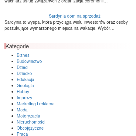
wachlarz usług związanych z organizacją ceremonii…
Sardynia dom na sprzedaż
Sardynia to wyspa, która przyciąga wielu inwestorów oraz osoby
poszukujące wymarzonego miejsca na wakacje. Wybór…
Kategorie
Biznes
Budownictwo
Dzieci
Dziecko
Edukacja
Geologia
Hobby
Imprezy
Marketing i reklama
Moda
Motoryzacja
Nieruchomości
Obcojęzyczne
Praca