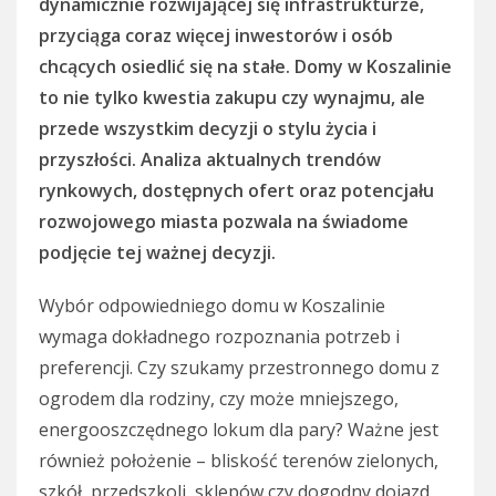
dynamicznie rozwijającej się infrastrukturze,
przyciąga coraz więcej inwestorów i osób
chcących osiedlić się na stałe. Domy w Koszalinie
to nie tylko kwestia zakupu czy wynajmu, ale
przede wszystkim decyzji o stylu życia i
przyszłości. Analiza aktualnych trendów
rynkowych, dostępnych ofert oraz potencjału
rozwojowego miasta pozwala na świadome
podjęcie tej ważnej decyzji.
Wybór odpowiedniego domu w Koszalinie
wymaga dokładnego rozpoznania potrzeb i
preferencji. Czy szukamy przestronnego domu z
ogrodem dla rodziny, czy może mniejszego,
energooszczędnego lokum dla pary? Ważne jest
również położenie – bliskość terenów zielonych,
szkół, przedszkoli, sklepów czy dogodny dojazd