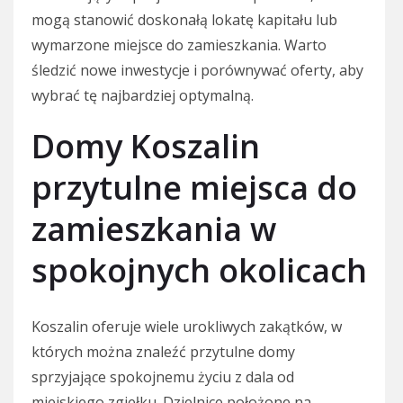
mogą stanowić doskonałą lokatę kapitału lub
wymarzone miejsce do zamieszkania. Warto
śledzić nowe inwestycje i porównywać oferty, aby
wybrać tę najbardziej optymalną.
Domy Koszalin
przytulne miejsca do
zamieszkania w
spokojnych okolicach
Koszalin oferuje wiele urokliwych zakątków, w
których można znaleźć przytulne domy
sprzyjające spokojnemu życiu z dala od
miejskiego zgiełku. Dzielnice położone na