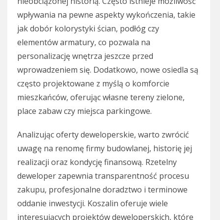
nieobciążonej historią. Często istnieje możliwość
wpływania na pewne aspekty wykończenia, takie
jak dobór kolorystyki ścian, podłóg czy
elementów armatury, co pozwala na
personalizację wnętrza jeszcze przed
wprowadzeniem się. Dodatkowo, nowe osiedla są
często projektowane z myślą o komforcie
mieszkańców, oferując własne tereny zielone,
place zabaw czy miejsca parkingowe.
Analizując oferty deweloperskie, warto zwrócić
uwagę na renomę firmy budowlanej, historię jej
realizacji oraz kondycję finansową. Rzetelny
deweloper zapewnia transparentność procesu
zakupu, profesjonalne doradztwo i terminowe
oddanie inwestycji. Koszalin oferuje wiele
interesujących projektów deweloperskich, które