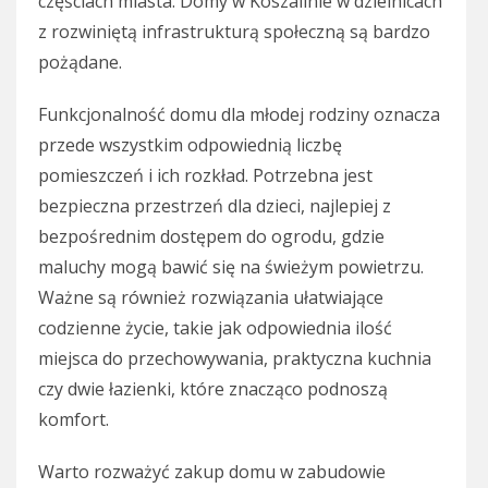
częściach miasta. Domy w Koszalinie w dzielnicach
z rozwiniętą infrastrukturą społeczną są bardzo
pożądane.
Funkcjonalność domu dla młodej rodziny oznacza
przede wszystkim odpowiednią liczbę
pomieszczeń i ich rozkład. Potrzebna jest
bezpieczna przestrzeń dla dzieci, najlepiej z
bezpośrednim dostępem do ogrodu, gdzie
maluchy mogą bawić się na świeżym powietrzu.
Ważne są również rozwiązania ułatwiające
codzienne życie, takie jak odpowiednia ilość
miejsca do przechowywania, praktyczna kuchnia
czy dwie łazienki, które znacząco podnoszą
komfort.
Warto rozważyć zakup domu w zabudowie