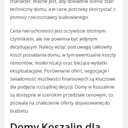
charakter. Ważne jest, aby dokładnie ocenić stan
techniczny domu, a w razie potrzeby skorzystać z
pomocy rzeczoznawcy budowlanego.
Cena nieruchomości jest oczywiście istotnym
czynnikiem, ale nie powinna być jedynym
decydującym. Należy wziąć pod uwagę całkowity
koszt posiadania domu, w tym ewentualne koszty
remontów, modernizacji oraz bieżące wydatki
eksploatacyjne. Porównanie ofert, negocjacje i
świadomość możliwości finansowych są kluczowe
dla podjęcia rozsądnej decyzji. Domy w Koszalinie
są dostępne w szerokim przedziale cenowym, co
pozwala na znalezienie oferty dopasowanej do
budżetu.
Domy Koszalin dla