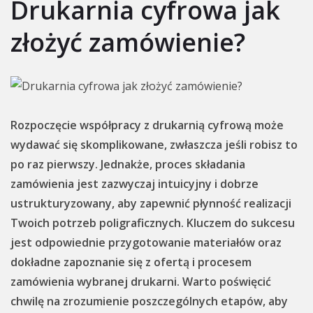
Drukarnia cyfrowa jak
złożyć zamówienie?
Rozpoczęcie współpracy z drukarnią cyfrową może
wydawać się skomplikowane, zwłaszcza jeśli robisz to
po raz pierwszy. Jednakże, proces składania
zamówienia jest zazwyczaj intuicyjny i dobrze
ustrukturyzowany, aby zapewnić płynność realizacji
Twoich potrzeb poligraficznych. Kluczem do sukcesu
jest odpowiednie przygotowanie materiałów oraz
dokładne zapoznanie się z ofertą i procesem
zamówienia wybranej drukarni. Warto poświęcić
chwilę na zrozumienie poszczególnych etapów, aby