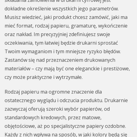
składania zamówienia w drukarni cyfrowej jest
dokładne określenie wszystkich jego parametrów.
Musisz wiedzieć, jaki produkt chcesz zamówić, jaki ma
mieć format, rodzaj papieru, gramaturę, wykończenie
oraz nakład. Im precyzyjniej zdefiniujesz swoje
oczekiwania, tym łatwiej będzie drukarni sprostać
Twoim wymaganiom i tym mniejsze ryzyko błędów.
Zastanów się nad przeznaczeniem drukowanych
materiałów – czy mają być one eleganckie i prestiżowe,
czy może praktyczne i wytrzymałe.
Rodzaj papieru ma ogromne znaczenie dla
ostatecznego wyglądu i odczucia produktu. Drukarnie
zazwyczaj oferują szeroki wybór papierów, od
standardowych kredowych, przez matowe,
objętościowe, aż po specjalistyczne papiery ozdobne.
Każdy z nich wpływa na sposób, w jaki kolory będą się