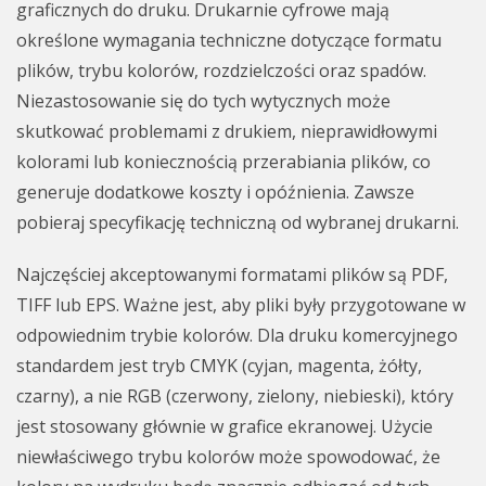
graficznych do druku. Drukarnie cyfrowe mają
określone wymagania techniczne dotyczące formatu
plików, trybu kolorów, rozdzielczości oraz spadów.
Niezastosowanie się do tych wytycznych może
skutkować problemami z drukiem, nieprawidłowymi
kolorami lub koniecznością przerabiania plików, co
generuje dodatkowe koszty i opóźnienia. Zawsze
pobieraj specyfikację techniczną od wybranej drukarni.
Najczęściej akceptowanymi formatami plików są PDF,
TIFF lub EPS. Ważne jest, aby pliki były przygotowane w
odpowiednim trybie kolorów. Dla druku komercyjnego
standardem jest tryb CMYK (cyjan, magenta, żółty,
czarny), a nie RGB (czerwony, zielony, niebieski), który
jest stosowany głównie w grafice ekranowej. Użycie
niewłaściwego trybu kolorów może spowodować, że