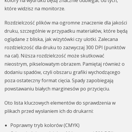
kolory na wydruku będą znacznie odbiegać od tych,
które widzisz na monitorze.
Rozdzielczość plików ma ogromne znaczenie dla jakości
druku, szczególnie w przypadku materiałów, które będą
oglądane z bliska, jak wizytówki czy ulotki. Zalecana
rozdzielczość dla druku to zazwyczaj 300 DPI (punktów
na cal). Niższa rozdzielczość może skutkować
nieostrym, pikselowatym obrazem. Pamiętaj również o
dodaniu spadów, czyli obszaru grafiki wychodzącego
poza ostateczny format cięcia. Spady zapobiegają
powstawaniu białych marginesów po przycięciu.
Oto lista kluczowych elementów do sprawdzenia w
plikach przed wysłaniem ich do drukarni:
Poprawny tryb kolorów (CMYK)