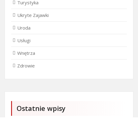
Turystyka
Ukryte Zajawki
Uroda
Usługi
Wnętrza
Zdrowie
Ostatnie wpisy
Czy przedszkole jest obowiązkowe?