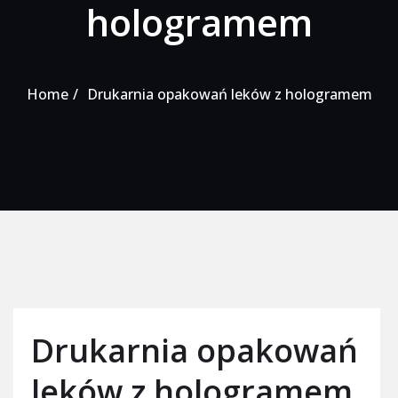
hologramem
Home
Drukarnia opakowań leków z hologramem
Drukarnia opakowań
leków z hologramem