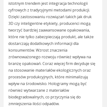
istotnym trendem jest integracja technologii
cyfrowych z tradycyjnymi metodami produkcji.
Dzięki zastosowaniu rozwiązań takich jak druk
3D czy inteligentne etykiety, producenci mogą
tworzyć bardziej zaawansowane opakowania,
które nie tylko zabezpieczają produkt, ale także
dostarczają dodatkowych informacji dla
konsumentów. Wzrost znaczenia
zrównoważonego rozwoju również wpływa na
branżę opakowań. Coraz więcej firm decyduje się
na stosowanie materiałów ekologicznych oraz
procesów produkcyjnych, które minimalizują
wpływ na środowisko. Hologramy mogą być
również wytwarzane z materiałów
biodegradowalnych, co przyczynia się do
zmniejszenia ilości odpadów.