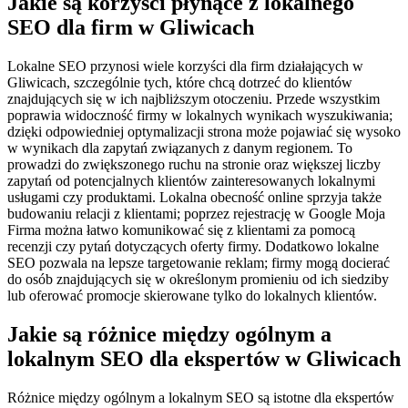
Jakie są korzyści płynące z lokalnego
SEO dla firm w Gliwicach
Lokalne SEO przynosi wiele korzyści dla firm działających w
Gliwicach, szczególnie tych, które chcą dotrzeć do klientów
znajdujących się w ich najbliższym otoczeniu. Przede wszystkim
poprawia widoczność firmy w lokalnych wynikach wyszukiwania;
dzięki odpowiedniej optymalizacji strona może pojawiać się wysoko
w wynikach dla zapytań związanych z danym regionem. To
prowadzi do zwiększonego ruchu na stronie oraz większej liczby
zapytań od potencjalnych klientów zainteresowanych lokalnymi
usługami czy produktami. Lokalna obecność online sprzyja także
budowaniu relacji z klientami; poprzez rejestrację w Google Moja
Firma można łatwo komunikować się z klientami za pomocą
recenzji czy pytań dotyczących oferty firmy. Dodatkowo lokalne
SEO pozwala na lepsze targetowanie reklam; firmy mogą docierać
do osób znajdujących się w określonym promieniu od ich siedziby
lub oferować promocje skierowane tylko do lokalnych klientów.
Jakie są różnice między ogólnym a
lokalnym SEO dla ekspertów w Gliwicach
Różnice między ogólnym a lokalnym SEO są istotne dla ekspertów