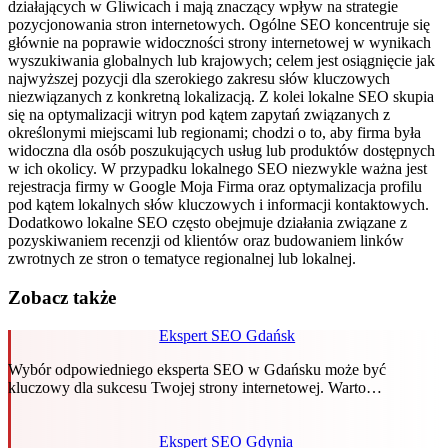
działających w Gliwicach i mają znaczący wpływ na strategie
pozycjonowania stron internetowych. Ogólne SEO koncentruje się
głównie na poprawie widoczności strony internetowej w wynikach
wyszukiwania globalnych lub krajowych; celem jest osiągnięcie jak
najwyższej pozycji dla szerokiego zakresu słów kluczowych
niezwiązanych z konkretną lokalizacją. Z kolei lokalne SEO skupia
się na optymalizacji witryn pod kątem zapytań związanych z
określonymi miejscami lub regionami; chodzi o to, aby firma była
widoczna dla osób poszukujących usług lub produktów dostępnych
w ich okolicy. W przypadku lokalnego SEO niezwykle ważna jest
rejestracja firmy w Google Moja Firma oraz optymalizacja profilu
pod kątem lokalnych słów kluczowych i informacji kontaktowych.
Dodatkowo lokalne SEO często obejmuje działania związane z
pozyskiwaniem recenzji od klientów oraz budowaniem linków
zwrotnych ze stron o tematyce regionalnej lub lokalnej.
Zobacz także
Ekspert SEO Gdańsk
Wybór odpowiedniego eksperta SEO w Gdańsku może być
kluczowy dla sukcesu Twojej strony internetowej. Warto…
Ekspert SEO Gdynia