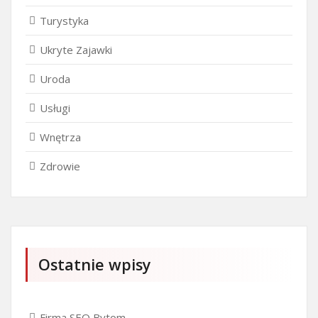
Turystyka
Ukryte Zajawki
Uroda
Usługi
Wnętrza
Zdrowie
Ostatnie wpisy
Firma SEO Bytom