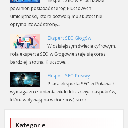
Ekspert SEO w Pruszkowie
powinien posiadać szereg kluczowych
umiejętności, które pozwolą mu skutecznie
optymalizować strony…
Ekspert SEO Głogów
W dzisiejszym świecie cyfrowym,
rola eksperta SEO w Głogowie staje się coraz
bardziej istotna. Kluczowe…
Ekspert SEO Puławy
Praca eksperta SEO w Puławach
wymaga zrozumienia wielu kluczowych aspektów,
które wpływają na widoczność stron…
Kategorie